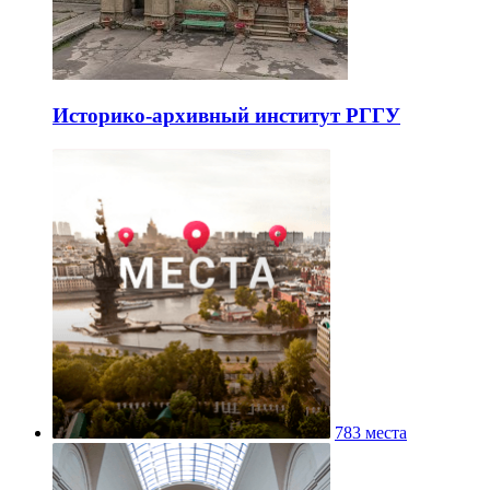
Историко-архивный институт РГГУ
783 места