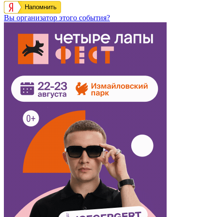
Напомнить
Вы организатор этого события?