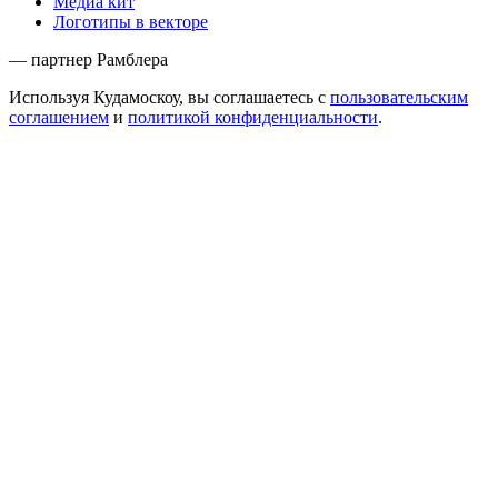
Медиа кит
Логотипы в векторе
— партнер Рамблера
Используя Кудамоскоу, вы соглашаетесь с
пользовательским
соглашением
и
политикой конфиденциальности
.