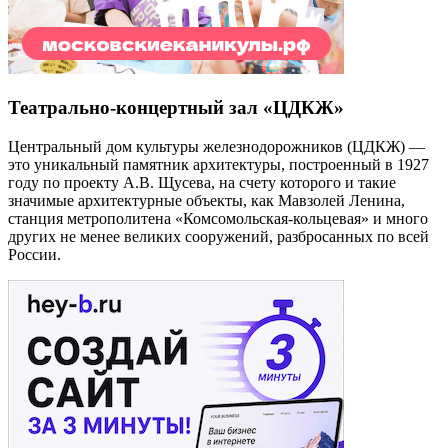
Театрально-концертный зал «ЦДКЖ»
Центральный дом культуры железнодорожников (ЦДКЖ) —
это уникальный памятник архитектуры, построенный в 1927
году по проекту А.В. Щусева, на счету которого и такие
значимые архитектурные объекты, как Мавзолей Ленина,
станция метрополитена «Комсомольская-кольцевая» и много
других не менее великих сооружений, разбросанных по всей
России.