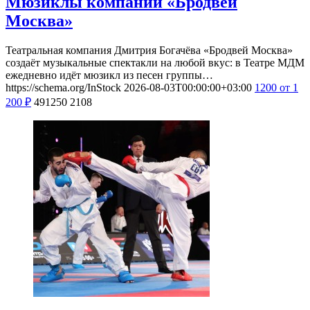
Мюзиклы компании «Бродвей
Москва»
Театральная компания Дмитрия Богачёва «Бродвей Москва»
создаёт музыкальные спектакли на любой вкус: в Театре МДМ
ежедневно идёт мюзикл из песен группы…
https://schema.org/InStock
2026-08-03T00:00:00+03:00
1200
от 1
200
₽
491250
2108