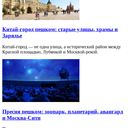
Китай-город пешком: старые улицы, храмы и
Зарядье
Китай-город — не одна улица, а исторический район между
Красной площадью, Лубянкой и Москвой-рекой.
Пресня пешком: зоопарк, планетарий, авангард
и Москва-Сити