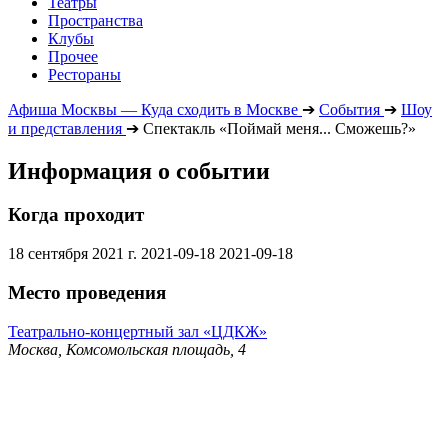
Театры
Пространства
Клубы
Прочее
Рестораны
Афиша Москвы — Куда сходить в Москве
➔
События
➔
Шоу
и представления
➔
Спектакль «Поймай меня... Сможешь?»
Информация о событии
Когда проходит
18 сентября 2021 г.
2021-09-18
2021-09-18
Место проведения
Театрально-концертный зал «ЦДКЖ»
Москва, Комсомольская площадь, 4