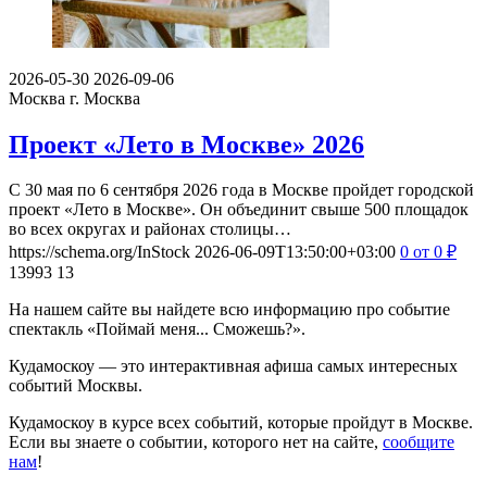
2026-05-30
2026-09-06
Москва
г. Москва
Проект «Лето в Москве» 2026
С 30 мая по 6 сентября 2026 года в Москве пройдет городской
проект «Лето в Москве». Он объединит свыше 500 площадок
во всех округах и районах столицы…
https://schema.org/InStock
2026-06-09T13:50:00+03:00
0
от 0
₽
13993
13
На нашем сайте вы найдете всю информацию про событие
спектакль «Поймай меня... Сможешь?».
Кудамоскоу — это интерактивная афиша самых интересных
событий Москвы.
Кудамоскоу в курсе всех событий, которые пройдут в Москве.
Если вы знаете о событии, которого нет на сайте,
сообщите
нам
!