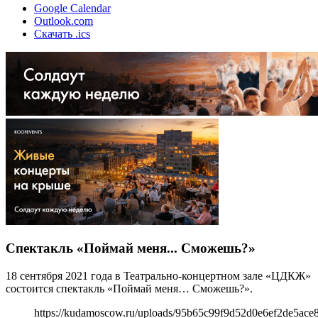
Google Calendar
Outlook.com
Скачать .ics
Спектакль «Поймай меня... Сможешь?»
18 сентября 2021 года в Театрально-концертном зале «ЦДКЖ»
состоится спектакль «Поймай меня… Сможешь?».
https://kudamoscow.ru/uploads/95b65c99f9d52d0e6ef2de5ace8