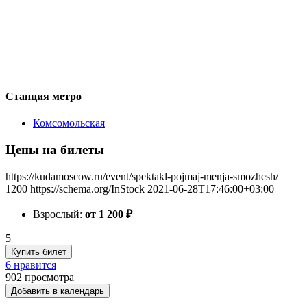
Станция метро
Комсомольская
Цены на билеты
https://kudamoscow.ru/event/spektakl-pojmaj-menja-smozhesh/
1200
https://schema.org/InStock
2021-06-28T17:46:00+03:00
Взрослый:
от 1 200
₽
5+
Купить билет
6 нравится
902
просмотра
Добавить в календарь