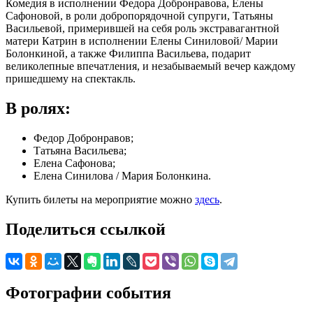
Комедия в исполнении Федора Добронравова, Елены
Сафоновой, в роли добропорядочной супруги, Татьяны
Васильевой, примерившей на себя роль экстравагантной
матери Катрин в исполнении Елены Синиловой/ Марии
Болонкиной, а также Филиппа Васильева, подарит
великолепные впечатления, и незабываемый вечер каждому
пришедшему на спектакль.
В ролях:
Федор Добронравов;
Татьяна Васильева;
Елена Сафонова;
Елена Синилова / Мария Болонкина.
Купить билеты на мероприятие можно
здесь
.
Поделиться ссылкой
Фотографии события