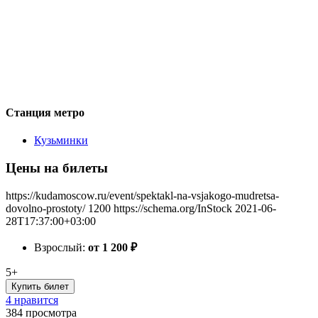
Станция метро
Кузьминки
Цены на билеты
https://kudamoscow.ru/event/spektakl-na-vsjakogo-mudretsa-
dovolno-prostoty/
1200
https://schema.org/InStock
2021-06-
28T17:37:00+03:00
Взрослый:
от 1 200
₽
5+
Купить билет
4 нравится
384
просмотра