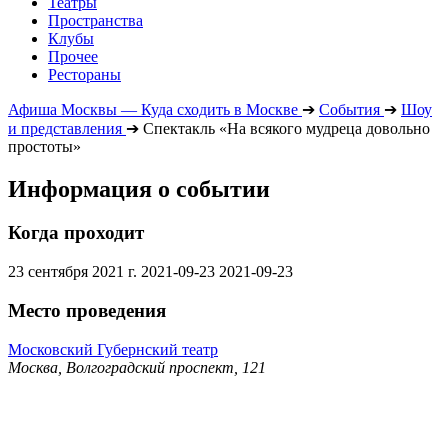
Театры
Пространства
Клубы
Прочее
Рестораны
Афиша Москвы — Куда сходить в Москве
➔
События
➔
Шоу
и представления
➔
Спектакль «На всякого мудреца довольно
простоты»
Информация о событии
Когда проходит
23 сентября 2021 г.
2021-09-23
2021-09-23
Место проведения
Московский Губернский театр
Москва, Волгоградский проспект, 121