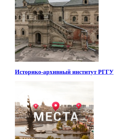
Историко-архивный институт РГГУ