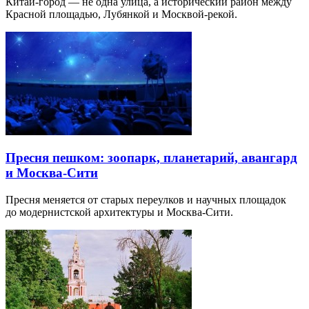
Китай-город — не одна улица, а исторический район между
Красной площадью, Лубянкой и Москвой-рекой.
Пресня пешком: зоопарк, планетарий, авангард
и Москва-Сити
Пресня меняется от старых переулков и научных площадок
до модернистской архитектуры и Москва-Сити.