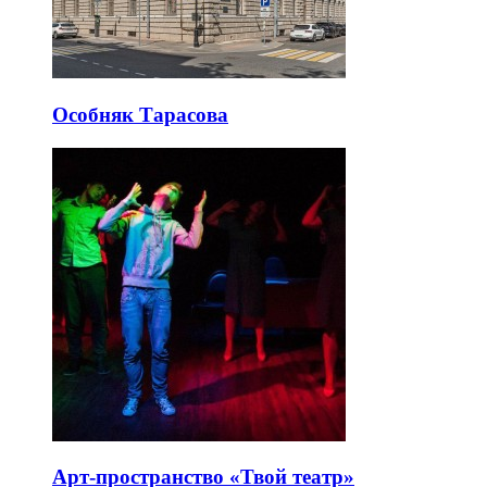
Особняк Тарасова
Арт-пространство «Твой театр»