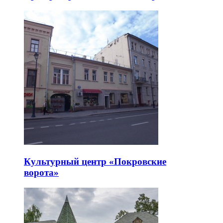
Культурный центр «Покровские
ворота»