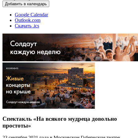
Добавить в календарь
Google Calendar
Outlook.com
Скачать .ics
Спектакль «На всякого мудреца довольно
простоты»
23 сентября 2021 года в Московском Губернском театре