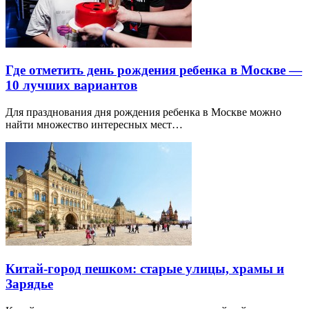
Где отметить день рождения ребенка в Москве —
10 лучших вариантов
Для празднования дня рождения ребенка в Москве можно
найти множество интересных мест…
Китай-город пешком: старые улицы, храмы и
Зарядье