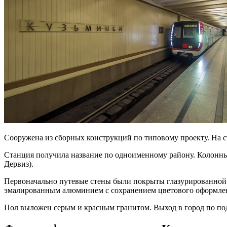
Сооружена из сборных конструкций по типовому проекту. На с
Станция получила название по одноименному району. Колонн
Дервиз).
Первоначально путевые стены были покрыты глазурированной 
эмалированным алюминием с сохранением цветового оформле
Пол выложен серым и красным гранитом. Выход в город по под