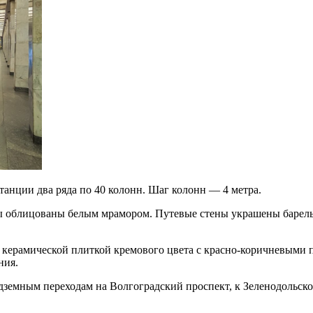
танции два ряда по 40 колонн. Шаг колонн — 4 метра.
ы облицованы белым мрамором. Путевые стены украшены барель
керамической плиткой кремового цвета с красно-коричневыми п
ния.
земным переходам на Волгоградский проспект, к Зеленодольско