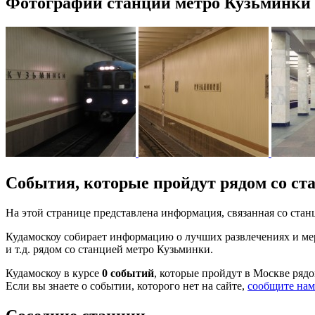
Фотографии станции метро Кузьминки
События, которые пройдут рядом со ст
На этой странице представлена информация, связанная со ст
Кудамоскоу собирает информацию о лучших развлечениях и мер
и т.д. рядом со станцией метро Кузьминки.
Кудамоскоу в курсе
0 событий
, которые пройдут в Москве ряд
Если вы знаете о событии, которого нет на сайте,
сообщите нам