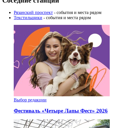
Соседние станции
Рязанский проспект
- события и места рядом
Текстильщики
- события и места рядом
Выбор редакции
Фестиваль «Четыре Лапы Фест» 2026