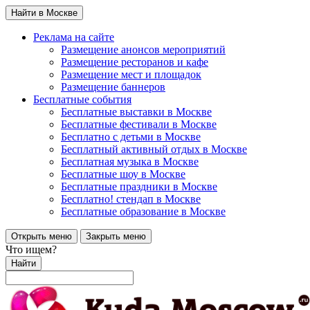
Найти в Москве
Реклама на сайте
Размещение анонсов мероприятий
Размещение ресторанов и кафе
Размещение мест и площадок
Размещение баннеров
Бесплатные события
Бесплатные выставки в Москве
Бесплатные фестивали в Москве
Бесплатно с детьми в Москве
Бесплатный активный отдых в Москве
Бесплатная музыка в Москве
Бесплатные шоу в Москве
Бесплатные праздники в Москве
Бесплатно! стендап в Москве
Бесплатные образование в Москве
Открыть меню
Закрыть меню
Что ищем?
Найти