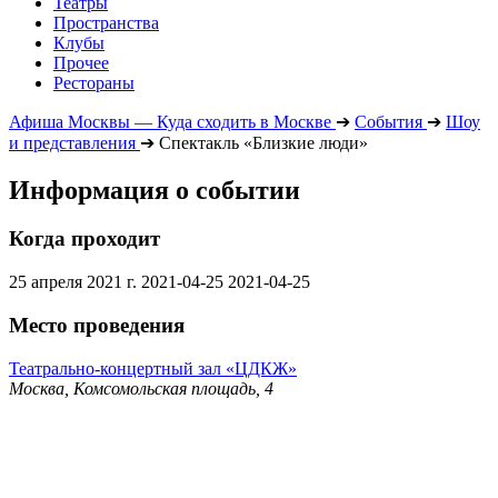
Театры
Пространства
Клубы
Прочее
Рестораны
Афиша Москвы — Куда сходить в Москве
➔
События
➔
Шоу
и представления
➔
Спектакль «Близкие люди»
Информация о событии
Когда проходит
25 апреля 2021 г.
2021-04-25
2021-04-25
Место проведения
Театрально-концертный зал «ЦДКЖ»
Москва, Комсомольская площадь, 4