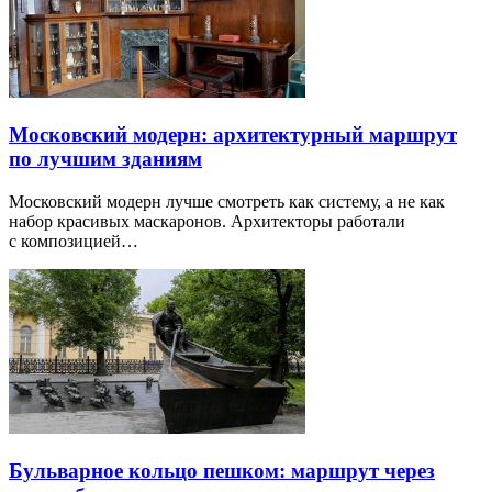
Московский модерн: архитектурный маршрут
по лучшим зданиям
Московский модерн лучше смотреть как систему, а не как
набор красивых маскаронов. Архитекторы работали
с композицией…
Бульварное кольцо пешком: маршрут через