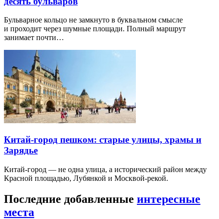
десять бульваров
Бульварное кольцо не замкнуто в буквальном смысле
и проходит через шумные площади. Полный маршрут
занимает почти…
Китай-город пешком: старые улицы, храмы и
Зарядье
Китай-город — не одна улица, а исторический район между
Красной площадью, Лубянкой и Москвой-рекой.
Последние добавленные
интересные
места