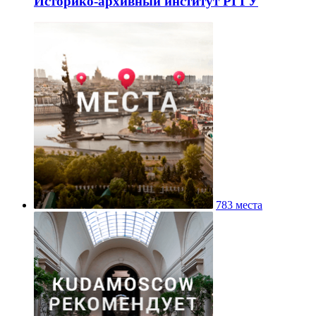
Историко-архивный институт РГГУ
783 места