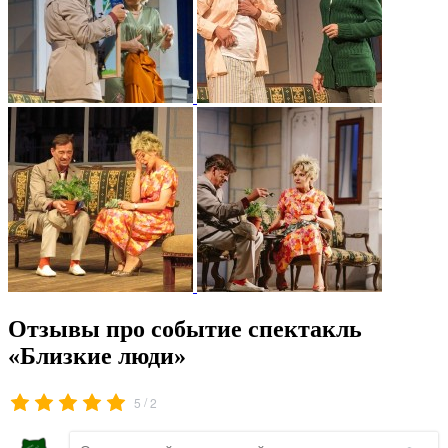
Отзывы про событие спектакль
«Близкие люди»
/
5
2