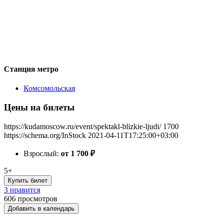
Станция метро
Комсомольская
Цены на билеты
https://kudamoscow.ru/event/spektakl-blizkie-ljudi/
1700
https://schema.org/InStock
2021-04-11T17:25:00+03:00
Взрослый:
от 1 700
₽
5+
Купить билет
3 нравится
606
просмотров
Добавить в календарь