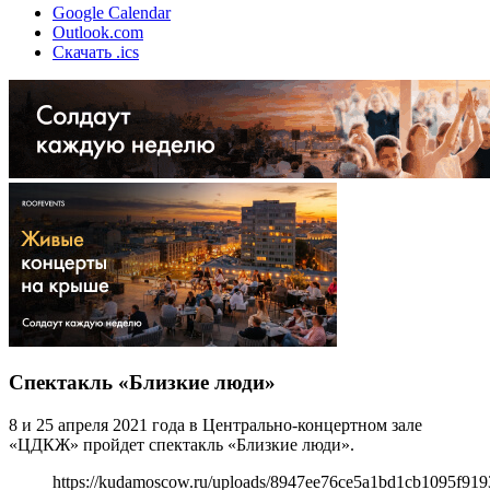
Google Calendar
Outlook.com
Скачать .ics
Спектакль «Близкие люди»
8 и 25 апреля 2021 года в Центрально-концертном зале
«ЦДКЖ» пройдет спектакль «Близкие люди».
https://kudamoscow.ru/uploads/8947ee76ce5a1bd1cb1095f919