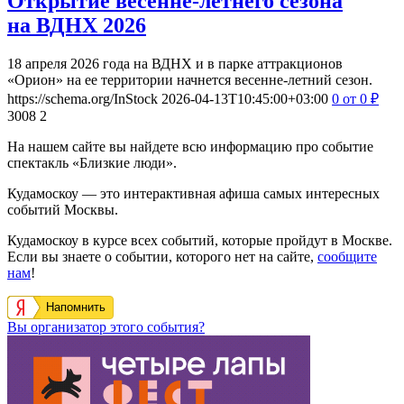
Открытие весенне-летнего сезона
на ВДНХ 2026
18 апреля 2026 года на ВДНХ и в парке аттракционов
«Орион» на ее территории начнется весенне-летний сезон.
https://schema.org/InStock
2026-04-13T10:45:00+03:00
0
от 0
₽
3008
2
На нашем сайте вы найдете всю информацию про событие
спектакль «Близкие люди».
Кудамоскоу — это интерактивная афиша самых интересных
событий Москвы.
Кудамоскоу в курсе всех событий, которые пройдут в Москве.
Если вы знаете о событии, которого нет на сайте,
сообщите
нам
!
Напомнить
Вы организатор этого события?