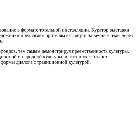
вование в формате тотальной инсталляции. Куратор выставки
удожники предлагают зрителям взглянуть на вечные темы через
ь.
фондов, тем самым демонстрируя преемственность культуры.
ионной и народной культуры, и этот проект станет
 формы диалога с традиционной культурой.