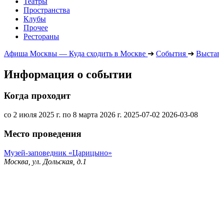
Театры
Пространства
Клубы
Прочее
Рестораны
Афиша Москвы — Куда сходить в Москве
➔
События
➔
Выста
Информация о событии
Когда проходит
со 2 июля 2025 г. по 8 марта 2026 г.
2025-07-02
2026-03-08
Место проведения
Музей-заповедник «Царицыно»
Москва, ул. Дольская, д.1