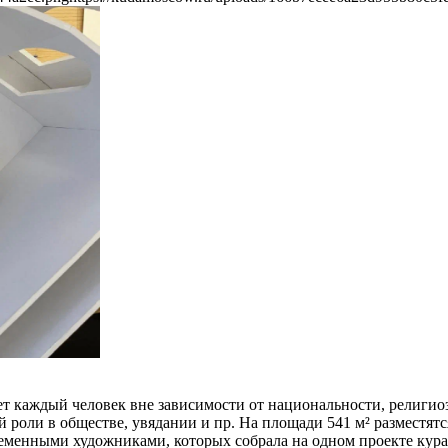
ет каждый человек вне зависимости от национальности, религи
ей роли в обществе, увядании и пр. На площади 541 м² разместя
еменными художниками, которых собрала на одном проекте кура