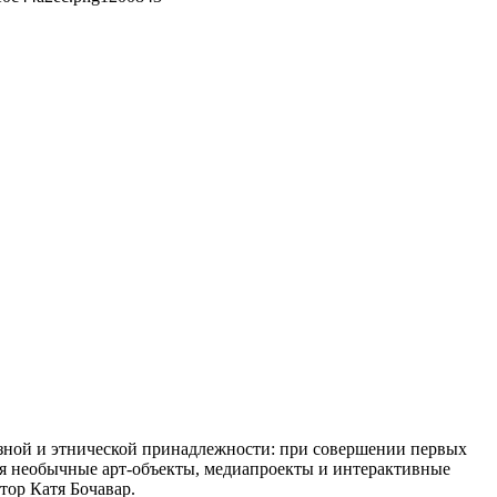
озной и этнической принадлежности: при совершении первых
тся необычные арт-объекты, медиапроекты и интерактивные
тор Катя Бочавар.