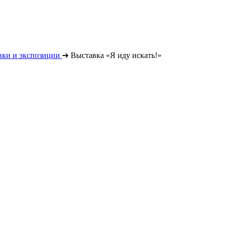
вки и экспозиции
➔
Выставка «Я иду искать!»