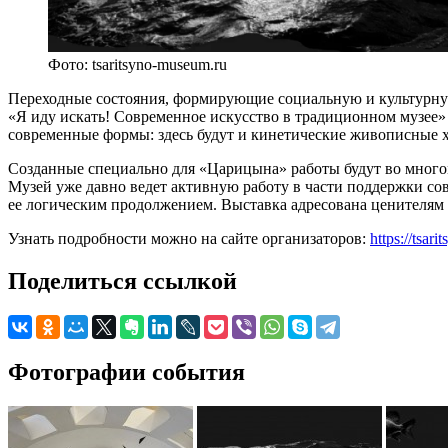
Фото: tsaritsyno-museum.ru
Переходные состояния, формирующие социальную и культурную
«Я иду искать! Современное искусство в традиционном музее»
современные формы: здесь будут и кинетические живописные хо
Созданные специально для «Царицына» работы будут во много
Музей уже давно ведет активную работу в части поддержки со
ее логическим продолжением. Выставка адресована ценителям 
Узнать подробности можно на сайте организаторов:
https://tsar
Поделиться ссылкой
Фотографии события