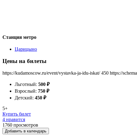
Станция метро
Царицыно
Цены на билеты
https://kudamoscow.ru/event/vystavka-ja-idu-iskat/
450
https://schem
Льготный:
500
₽
Взрослый:
750
₽
Детский:
450
₽
5+
Купить билет
4 нравится
1760
просмотров
Добавить в календарь