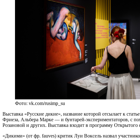
Фото: vk.com/rusimp_su
Выставка «Русские дикие», название которой отсылает к стат
Фриеза, Альбера Марке — и бунтарей-экспериментаторов, с п
Розановой и других. Выставка входит в программу Открытого 
«Дикими» (от фр. fauves) критик Луи Воксель назвал участни