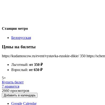
Станция метро
Белорусская
Цены на билеты
https://kudamoscow.ru/event/vystavka-russkie-dikie/
350
https://sche
Льготный:
от 350
₽
Взрослый:
от 650
₽
5+
Купить билет
7 нравится
2660
просмотров
Добавить в календарь
Google Calendar