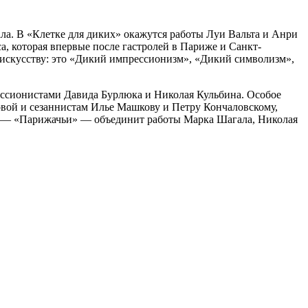
ала. В «Клетке для диких» окажутся работы Луи Вальта и Анри
, которая впервые после гастролей в Париже и Санкт-
искусству: это «Дикий импрессионизм», «Дикий символизм»,
рессионистами Давида Бурлюка и Николая Кульбина. Особое
вой и сезаннистам Илье Машкову и Петру Кончаловскому,
ел — «Парижачьи» — объединит работы Марка Шагала, Николая