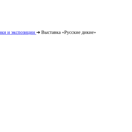
вки и экспозиции
➔
Выставка «Русские дикие»