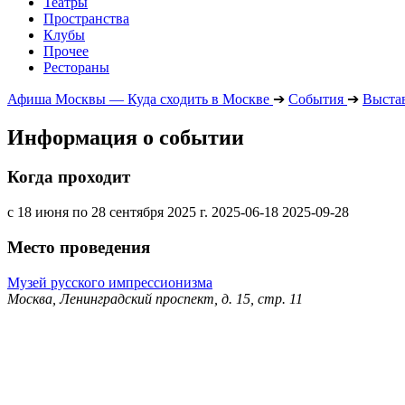
Театры
Пространства
Клубы
Прочее
Рестораны
Афиша Москвы — Куда сходить в Москве
➔
События
➔
Выста
Информация о событии
Когда проходит
с 18 июня по 28 сентября 2025 г.
2025-06-18
2025-09-28
Место проведения
Музей русского импрессионизма
Москва, Ленинградский проспект, д. 15, стр. 11