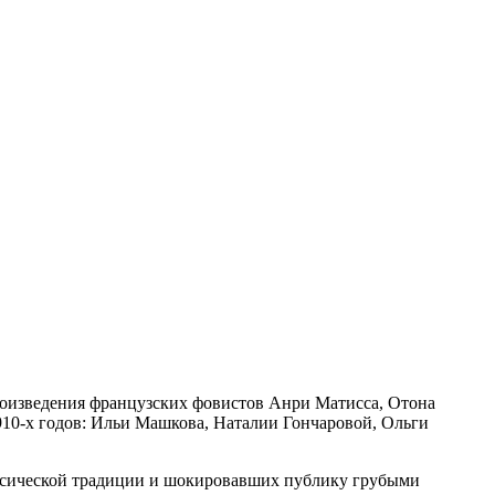
произведения французских фовистов Анри Матисса, Отона
910-х годов: Ильи Машкова, Наталии Гончаровой, Ольги
лассической традиции и шокировавших публику грубыми