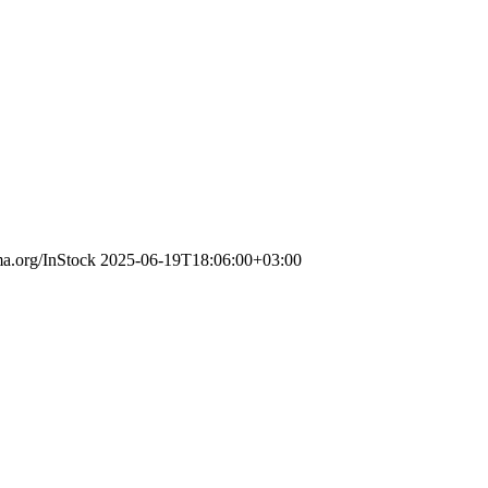
ma.org/InStock
2025-06-19T18:06:00+03:00