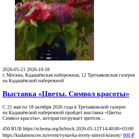
2026-05-21
2026-10-18
г. Москва, Кадашёвская набережная, 12
Третьяковская галерея
на Кадашёвской набережной
Выставка «Цветы. Символ красоты»
С 21 мая по 18 октября 2026 года в Третьяковской галерее
на Кадашёвской набережной пройдет выставка «Цветы.
Символ красоты», которая погружает зрителя…
450
RUB
https://schema.org/InStock
2026-05-12T14:40:00+03:00
https://kudamoscow.ru/event/vystavka-tsvety-simvol-krasoty/
900
₽