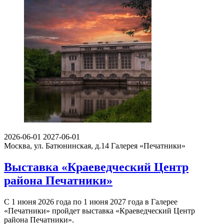
2026-06-01
2027-06-01
Москва, ул. Батюнинская, д.14
Галерея «Печатники»
Выставка «Краеведческий Центр
района Печатники»
С 1 июня 2026 года по 1 июня 2027 года в Галерее
«Печатники» пройдет выставка «Краеведческий Центр
района Печатники».