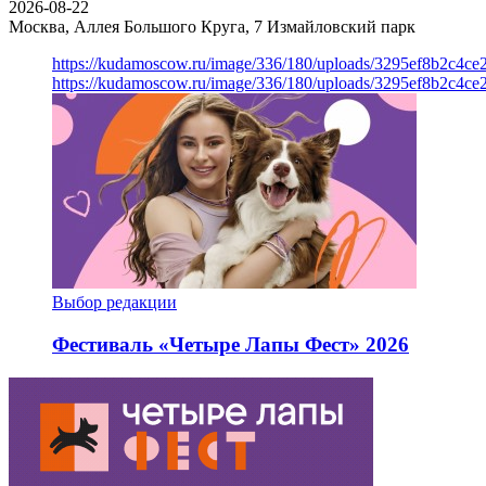
2026-08-22
Москва, Аллея Большого Круга, 7
Измайловский парк
https://kudamoscow.ru/image/336/180/uploads/3295ef8b2c4ce
https://kudamoscow.ru/image/336/180/uploads/3295ef8b2c4ce
Выбор редакции
Фестиваль «Четыре Лапы Фест» 2026