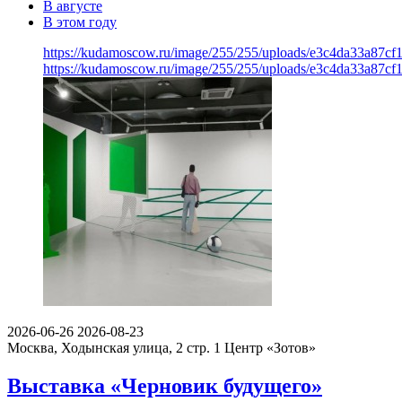
В августе
В этом году
https://kudamoscow.ru/image/255/255/uploads/e3c4da33a87c
https://kudamoscow.ru/image/255/255/uploads/e3c4da33a87c
2026-06-26
2026-08-23
Москва, Ходынская улица, 2 стр. 1
Центр «Зотов»
Выставка «Черновик будущего»