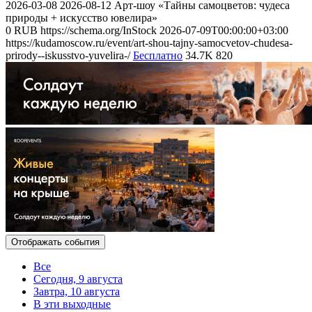
2026-03-08
2026-08-12
Арт-шоу «Тайны самоцветов: чудеса
природы + искусство ювелира»
0
RUB
https://schema.org/InStock
2026-07-09T00:00:00+03:00
https://kudamoscow.ru/event/art-shou-tajny-samocvetov-chudesa-
prirody--iskusstvo-yuvelira-/
Бесплатно
34.7K
820
Отображать события
Все
Сегодня, 9 августа
Завтра, 10 августа
В эти выходные