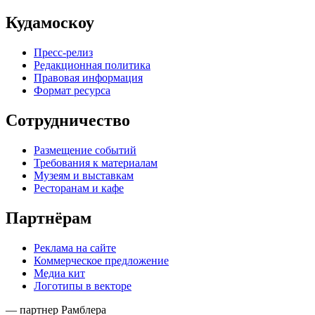
Кудамоскоу
Пресс-релиз
Редакционная политика
Правовая информация
Формат ресурса
Сотрудничество
Размещение событий
Требования к материалам
Музеям и выставкам
Ресторанам и кафе
Партнёрам
Реклама на сайте
Коммерческое предложение
Медиа кит
Логотипы в векторе
— партнер Рамблера