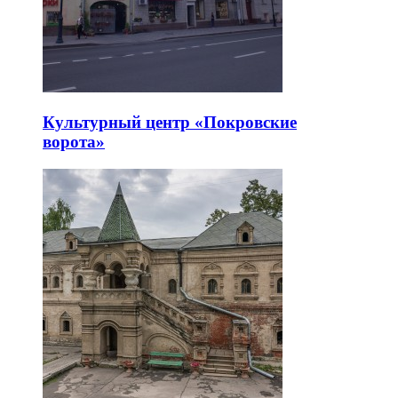
Культурный центр «Покровские
ворота»