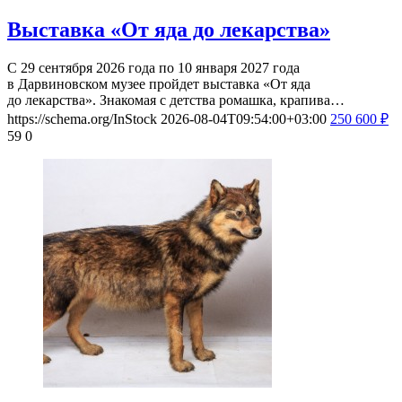
Выставка «От яда до лекарства»
С 29 сентября 2026 года по 10 января 2027 года
в Дарвиновском музее пройдет выставка «От яда
до лекарства». Знакомая с детства ромашка, крапива…
https://schema.org/InStock
2026-08-04T09:54:00+03:00
250
600
₽
59
0