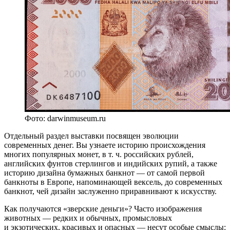
Фото: darwinmuseum.ru
Отдельный раздел выставки посвящен эволюции
современных денег. Вы узнаете историю происхождения
многих популярных монет, в т. ч. российских рублей,
английских фунтов стерлингов и индийских рупий, а также
историю дизайна бумажных банкнот — от самой первой
банкноты в Европе, напоминающей вексель, до современных
банкнот, чей дизайн заслуженно приравнивают к искусству.
Как получаются «зверские деньги»? Часто изображения
животных — редких и обычных, промысловых
и экзотических, красивых и опасных — несут особые смыслы: