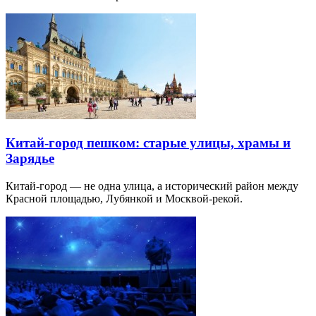
Китай-город пешком: старые улицы, храмы и
Зарядье
Китай-город — не одна улица, а исторический район между
Красной площадью, Лубянкой и Москвой-рекой.