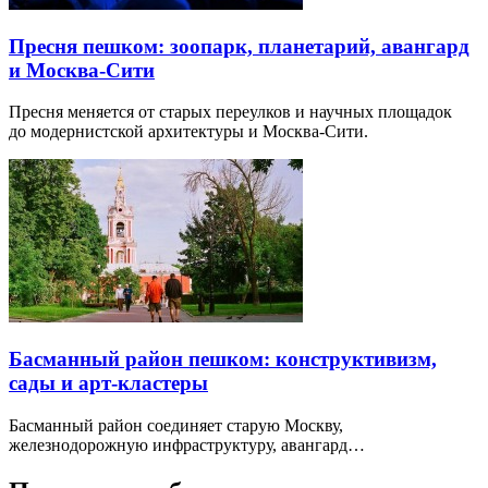
Пресня пешком: зоопарк, планетарий, авангард
и Москва-Сити
Пресня меняется от старых переулков и научных площадок
до модернистской архитектуры и Москва-Сити.
Басманный район пешком: конструктивизм,
сады и арт-кластеры
Басманный район соединяет старую Москву,
железнодорожную инфраструктуру, авангард…