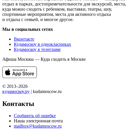
отдых в парках, достопримечательности для экскурсий, места,
куда можно сходить с ребенком, выставки, театры, шоу,
спортивные мероприятия, места для активного отдыха
и отдыха с семьей, и многое другое.
Мы в социальных сетях
Вконтакте
Кудамоскоу в однокласниках
Кудамоскоу в телеграме
Афиша Москвы — Куда сходить в Москве
© 2013–2026
кудамоскоу.ру
| kudamoscow.ru
Контакты
Сообщить об ошибке
Наша электронная почта
mailbox@kudamoscow.ru