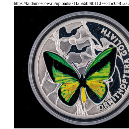
https://kudamoscow.ru/uploads/71f25a6bf9b11d7ecd5c6b812a