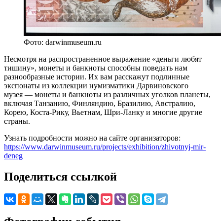
Фото: darwinmuseum.ru
Несмотря на распространенное выражение «деньги любят
тишину», монеты и банкноты способны поведать нам
разнообразные истории. Их вам расскажут подлинные
экспонаты из коллекции нумизматики Дарвиновского
музея — монеты и банкноты из различных уголков планеты,
включая Танзанию, Финляндию, Бразилию, Австралию,
Корею, Коста-Рику, Вьетнам, Шри-Ланку и многие другие
страны.
Узнать подробности можно на сайте организаторов:
https://www.darwinmuseum.ru/projects/exhibition/zhivotnyj-mir-
deneg
Поделиться ссылкой