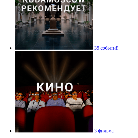
35 событий
3 фильма