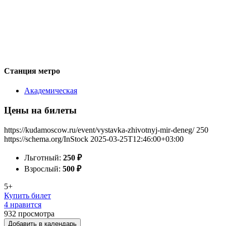
Станция метро
Академическая
Цены на билеты
https://kudamoscow.ru/event/vystavka-zhivotnyj-mir-deneg/
250
https://schema.org/InStock
2025-03-25T12:46:00+03:00
Льготный:
250
₽
Взрослый:
500
₽
5+
Купить билет
4 нравится
932
просмотра
Добавить в календарь