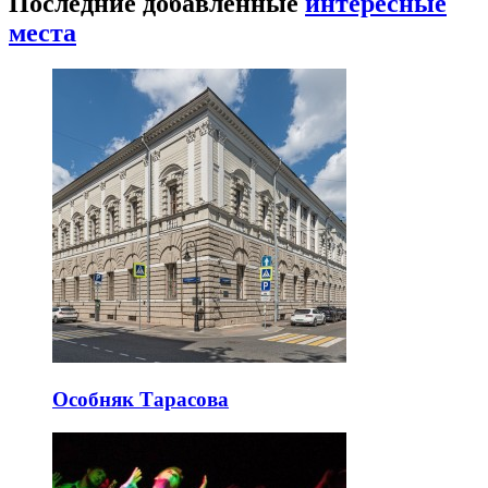
Последние добавленные
интересные
места
Особняк Тарасова