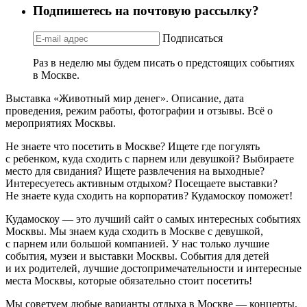
Подпишетесь на почтовую рассылку?
Подписаться
Раз в неделю мы будем писать о предстоящих событиях
в Москве.
Выставка «Животный мир денег». Описание, дата
проведения, режим работы, фотографии и отзывы. Всё о
мероприятиях Москвы.
Не знаете что посетить в Москве? Ищете где погулять
с ребенком, куда сходить с парнем или девушкой? Выбираете
место для свидания? Ищете развлечения на выходные?
Интересуетесь активным отдыхом? Посещаете выставки?
Не знаете куда сходить на корпоратив? Кудамоскоу поможет!
Кудамоскоу — это лучший сайт о самых интересных событиях
Москвы. Мы знаем куда сходить в Москве с девушкой,
с парнем или большой компанией. У нас только лучшие
события, музеи и выставки Москвы. События для детей
и их родителей, лучшие достопримечательности и интересные
места Москвы, которые обязательно стоит посетить!
Мы советуем любые варианты отдыха в Москве — концерты,