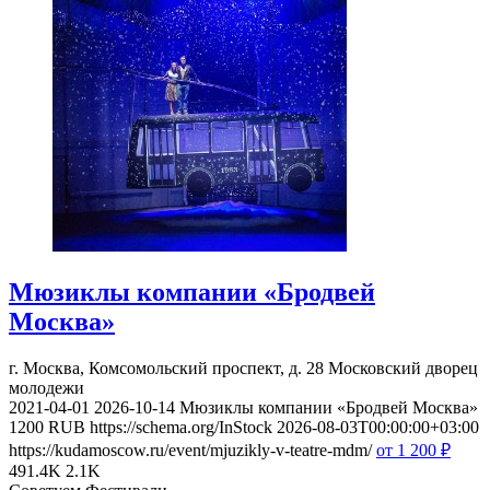
Мюзиклы компании «Бродвей
Москва»
г. Москва, Комсомольский проспект, д. 28
Московский дворец
молодежи
2021-04-01
2026-10-14
Мюзиклы компании «Бродвей Москва»
1200
RUB
https://schema.org/InStock
2026-08-03T00:00:00+03:00
https://kudamoscow.ru/event/mjuzikly-v-teatre-mdm/
от 1 200
₽
491.4K
2.1K