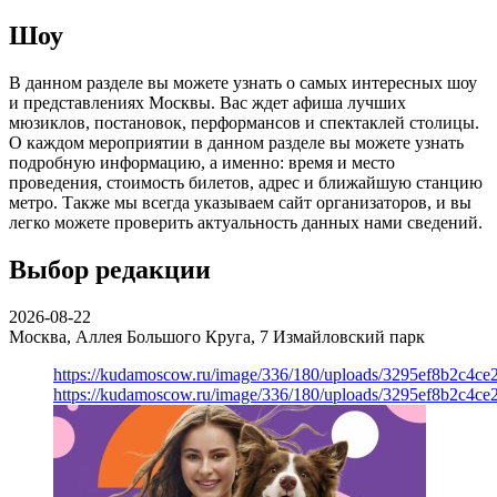
Шоу
В данном разделе вы можете узнать о самых интересных шоу
и представлениях Москвы. Вас ждет афиша лучших
мюзиклов, постановок, перформансов и спектаклей столицы.
О каждом мероприятии в данном разделе вы можете узнать
подробную информацию, а именно: время и место
проведения, стоимость билетов, адрес и ближайшую станцию
метро. Также мы всегда указываем сайт организаторов, и вы
легко можете проверить актуальность данных нами сведений.
Выбор редакции
2026-08-22
Москва, Аллея Большого Круга, 7
Измайловский парк
https://kudamoscow.ru/image/336/180/uploads/3295ef8b2c4ce
https://kudamoscow.ru/image/336/180/uploads/3295ef8b2c4ce