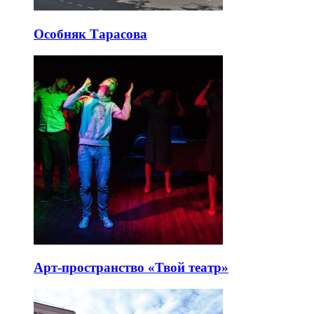
Особняк Тарасова
Арт-пространство «Твой театр»