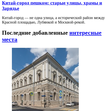
Китай-город пешком: старые улицы, храмы и
Зарядье
Китай-город — не одна улица, а исторический район между
Красной площадью, Лубянкой и Москвой-рекой.
Последние добавленные
интересные
места