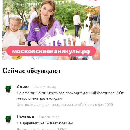
Сейчас обсуждают
Алиса
12 минут назад
Не смогли найти место где проходит данный фестиваль! От
метро очень далеко идти
Фестиваль ландшафтного искусства «Сады и люди» 2026
Наталья
7 часов назад
На деревьях не бывает клещей
Воздушная экотропа на ВДНХ