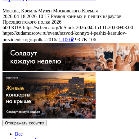
Москва, Кремль
Музеи Московского Кремля
2026-04-18
2026-10-17
Развод конных и пеших караулов
Президентского полка 2026
600
RUB
https://schema.org/InStock
2026-04-15T11:20:00+03:00
https://kudamoscow.ru/event/razvod-konnyx-i-peshix-karaulov-
prezidentskogo-polka-2016/
1 100
₽
93.7K
106
Отображать события
Все