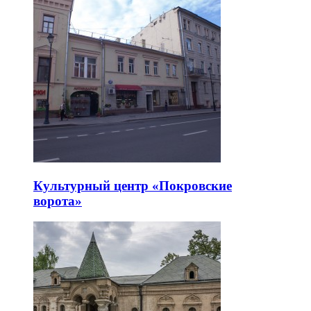
Культурный центр «Покровские
ворота»