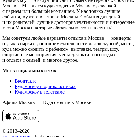
Кудамоскоу — это лучший сайт о самых интересных событиях
Москвы. Мы знаем куда сходить в Москве с девушкой,
с парнем или большой компанией. У нас только лучшие
события, музеи и выставки Москвы. События для детей
и их родителей, лучшие достопримечательности и интересные
места Москвы, которые обязательно стоит посетить!
Мы советуем любые варианты отдыха в Москве — концерты,
отдых в парках, достопримечательности для экскурсий, места,
куда можно сходить с ребенком, выставки, театры, шоу,
спортивные мероприятия, места для активного отдыха
и отдыха с семьей, и многое другое.
Мы в социальных сетях
Вконтакте
Кудамоскоу в однокласниках
Кудамоскоу в телеграме
Афиша Москвы — Куда сходить в Москве
© 2013–2026
кудамоскоу.ру
| kudamoscow.ru