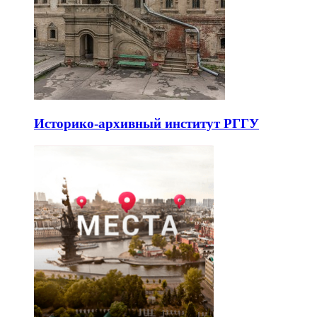
Историко-архивный институт РГГУ