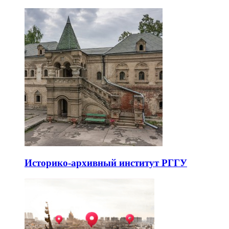
Историко-архивный институт РГГУ