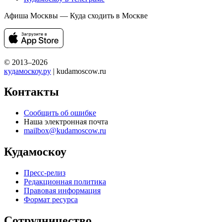
Афиша Москвы — Куда сходить в Москве
© 2013–2026
кудамоскоу.ру
| kudamoscow.ru
Контакты
Сообщить об ошибке
Наша электронная почта
mailbox@kudamoscow.ru
Кудамоскоу
Пресс-релиз
Редакционная политика
Правовая информация
Формат ресурса
Сотрудничество