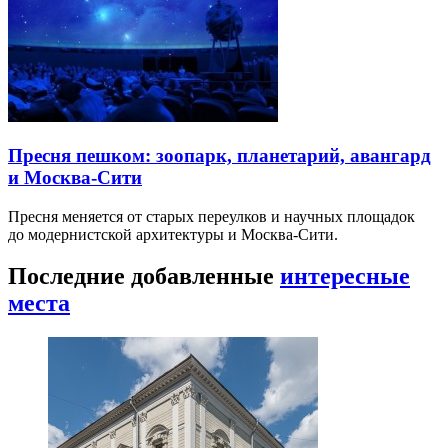
Пресня пешком: зоопарк, планетарий, авангард
и Москва-Сити
Пресня меняется от старых переулков и научных площадок
до модернистской архитектуры и Москва-Сити.
Последние добавленные
интересные
места