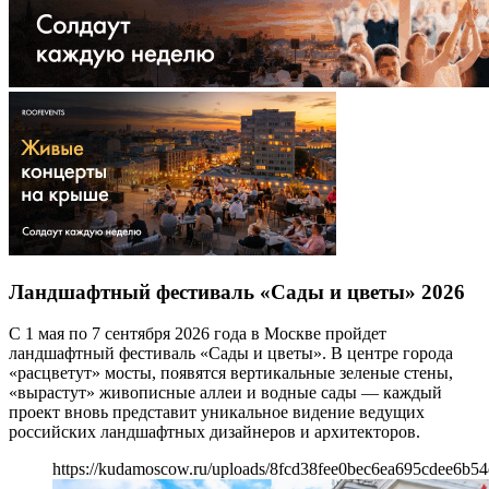
Ландшафтный фестиваль «Сады и цветы» 2026
С 1 мая по 7 сентября 2026 года в Москве пройдет
ландшафтный фестиваль «Сады и цветы». В центре города
«расцветут» мосты, появятся вертикальные зеленые стены,
«вырастут» живописные аллеи и водные сады — каждый
проект вновь представит уникальное видение ведущих
российских ландшафтных дизайнеров и архитекторов.
https://kudamoscow.ru/uploads/8fcd38fee0bec6ea695cdee6b5