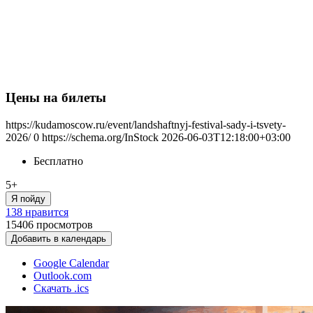
Цены на билеты
https://kudamoscow.ru/event/landshaftnyj-festival-sady-i-tsvety-
2026/
0
https://schema.org/InStock
2026-06-03T12:18:00+03:00
Бесплатно
5+
Я пойду
138 нравится
15406
просмотров
Добавить в календарь
Google Calendar
Outlook.com
Скачать .ics