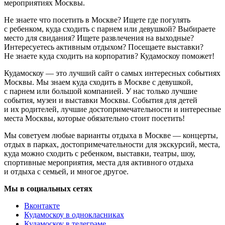
мероприятиях Москвы.
Не знаете что посетить в Москве? Ищете где погулять
с ребенком, куда сходить с парнем или девушкой? Выбираете
место для свидания? Ищете развлечения на выходные?
Интересуетесь активным отдыхом? Посещаете выставки?
Не знаете куда сходить на корпоратив? Кудамоскоу поможет!
Кудамоскоу — это лучший сайт о самых интересных событиях
Москвы. Мы знаем куда сходить в Москве с девушкой,
с парнем или большой компанией. У нас только лучшие
события, музеи и выставки Москвы. События для детей
и их родителей, лучшие достопримечательности и интересные
места Москвы, которые обязательно стоит посетить!
Мы советуем любые варианты отдыха в Москве — концерты,
отдых в парках, достопримечательности для экскурсий, места,
куда можно сходить с ребенком, выставки, театры, шоу,
спортивные мероприятия, места для активного отдыха
и отдыха с семьей, и многое другое.
Мы в социальных сетях
Вконтакте
Кудамоскоу в однокласниках
Кудамоскоу в телеграме