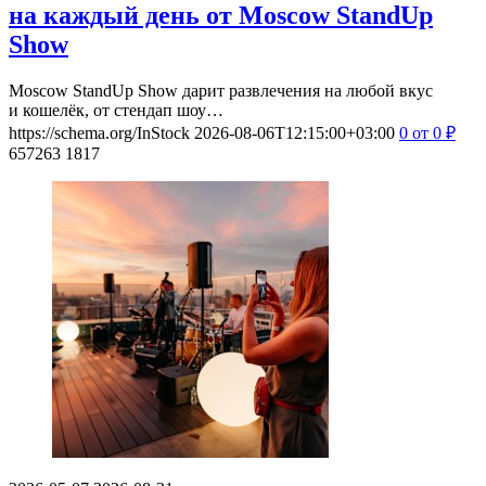
на каждый день от Moscow StandUp
Show
Moscow StandUp Show дарит развлечения на любой вкус
и кошелёк, от стендап шоу…
https://schema.org/InStock
2026-08-06T12:15:00+03:00
0
от 0
₽
657263
1817