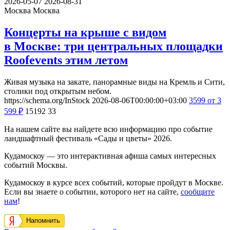
2026-05-07
2026-08-31
Москва
Москва
Концерты на крыше с видом
в Москве: три центральных площадки
Roofevents этим летом
Живая музыка на закате, панорамные виды на Кремль и Сити,
столики под открытым небом.
https://schema.org/InStock
2026-08-06T00:00:00+03:00
3599
от 3
599
₽
15192
33
На нашем сайте вы найдете всю информацию про событие
ландшафтный фестиваль «Сады и цветы» 2026.
Кудамоскоу — это интерактивная афиша самых интересных
событий Москвы.
Кудамоскоу в курсе всех событий, которые пройдут в Москве.
Если вы знаете о событии, которого нет на сайте,
сообщите
нам
!
Напомнить