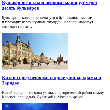
Бульварное кольцо пешком: маршрут через
десять бульваров
Бульварное кольцо не замкнуто в буквальном смысле
и проходит через шумные площади. Полный маршрут
занимает почти…
Китай-город пешком: старые улицы, храмы и
Зарядье
Китай-город — не одна улица, а исторический район между
Красной площадью, Лубянкой и Москвой-рекой.