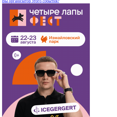
Вы организатор этого события?