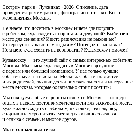
Экстрим-парк в «Лужниках» 2026. Описание, дата
проведения, режим работы, фотографии и отзывы. Всё о
мероприятиях Москвы.
Не знаете что посетить в Москве? Ищете где погулять
с ребенком, куда сходить с парнем или девушкой? Выбираете
место для свидания? Ищете развлечения на выходные?
Интересуетесь активным отдыхом? Посещаете выставки?
Не знаете куда сходить на корпоратив? Кудамоскоу поможет!
Кудамоскоу — это лучший сайт о самых интересных событиях
Москвы. Мы знаем куда сходить в Москве с девушкой,
с парнем или большой компанией. У нас только лучшие
события, музеи и выставки Москвы. События для детей
и их родителей, лучшие достопримечательности и интересные
места Москвы, которые обязательно стоит посетить!
Мы советуем любые варианты отдыха в Москве — концерты,
отдых в парках, достопримечательности для экскурсий, места,
куда можно сходить с ребенком, выставки, театры, шоу,
спортивные мероприятия, места для активного отдыха
и отдыха с семьей, и многое другое.
Мы в социальных сетях