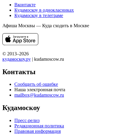
Вконтакте
Кудамоскоу в однокласниках
Кудамоскоу в телеграме
Афиша Москвы — Куда сходить в Москве
© 2013–2026
кудамоскоу.ру
| kudamoscow.ru
Контакты
Сообщить об ошибке
Наша электронная почта
mailbox@kudamoscow.ru
Кудамоскоу
Пресс-релиз
Редакционная политика
Правовая информация