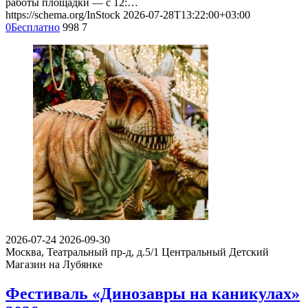
работы площадки — с 12:…
https://schema.org/InStock
2026-07-28T13:22:00+03:00
0
Бесплатно
998
7
2026-07-24
2026-09-30
Москва, Театральный пр-д, д.5/1
Центральный Детский
Магазин на Лубянке
Фестиваль «Динозавры на каникулах»