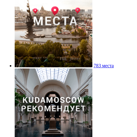
783 места