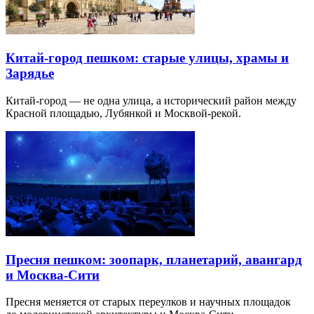
Китай-город пешком: старые улицы, храмы и
Зарядье
Китай-город — не одна улица, а исторический район между
Красной площадью, Лубянкой и Москвой-рекой.
Пресня пешком: зоопарк, планетарий, авангард
и Москва-Сити
Пресня меняется от старых переулков и научных площадок