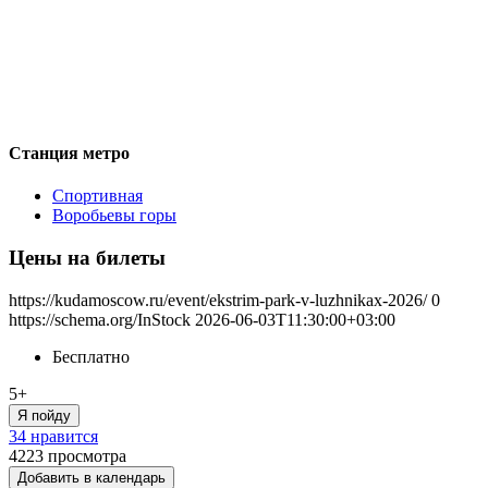
Станция метро
Спортивная
Воробьевы горы
Цены на билеты
https://kudamoscow.ru/event/ekstrim-park-v-luzhnikax-2026/
0
https://schema.org/InStock
2026-06-03T11:30:00+03:00
Бесплатно
5+
Я пойду
34 нравится
4223
просмотра
Добавить в календарь