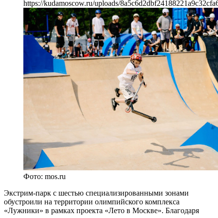
https://kudamoscow.ru/uploads/8a5c6d2dbf24188221a9c32cfa
Фото: mos.ru
Экстрим-парк с шестью специализированными зонами
обустроили на территории олимпийского комплекса
«Лужники» в рамках проекта «Лето в Москве». Благодаря