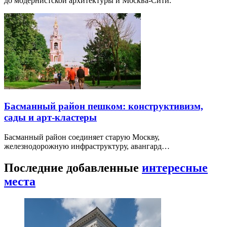
до модернистской архитектуры и Москва-Сити.
Басманный район пешком: конструктивизм,
сады и арт-кластеры
Басманный район соединяет старую Москву,
железнодорожную инфраструктуру, авангард…
Последние добавленные
интересные
места