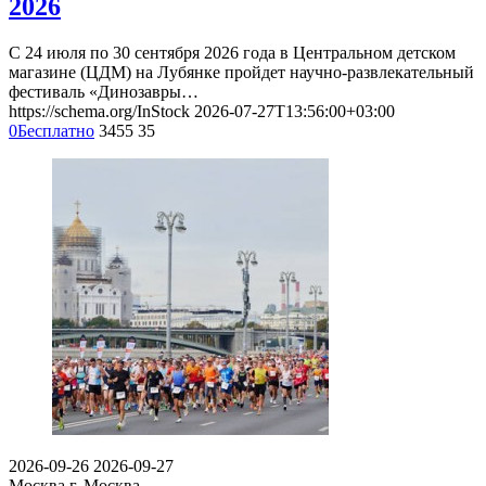
2026
С 24 июля по 30 сентября 2026 года в Центральном детском
магазине (ЦДМ) на Лубянке пройдет научно-развлекательный
фестиваль «Динозавры…
https://schema.org/InStock
2026-07-27T13:56:00+03:00
0
Бесплатно
3455
35
2026-09-26
2026-09-27
Москва
г. Москва