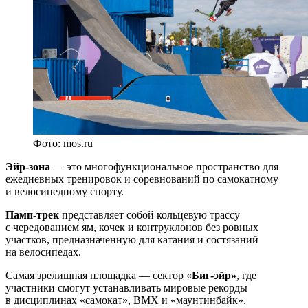
Фото: mos.ru
Эйр-зона
— это многофункциональное пространство для
ежедневных тренировок и соревнований по самокатному
и велосипедному спорту.
Памп-трек
представляет собой кольцевую трассу
с чередованием ям, кочек и контруклонов без ровных
участков, предназначенную для катания и состязаний
на велосипедах.
Самая зрелищная площадка — сектор «
Биг-эйр»
, где
участники смогут устанавливать мировые рекорды
в дисциплинах «самокат», BMX и «маунтинбайк».