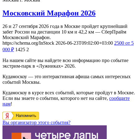
Московский Марафон 2026
26 и 27 сентября 2026 года в Москве пройдет крупнейший
забег России на дистанции 10 км и 42,2 км — СберПрайм
Московский Марафон.
https://schema.org/InStock
2026-06-23T09:02:00+03:00
2500
от 5
000
₽
1425
2
На нашем сайте вы найдете всю информацию про событие
экстрим-парк в «Лужниках» 2026.
Кудамоскоу — это интерактивная афиша самых интересных
событий Москвы.
Кудамоскоу в курсе всех событий, которые пройдут в Москве.
Если вы знаете о событии, которого нет на сайте,
сообщите
нам
!
Напомнить
Вы организатор этого события?