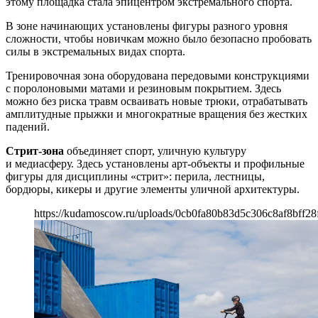
этому площадка стала эпицентром экстремального спорта.
В зоне начинающих установлены фигуры разного уровня
сложности, чтобы новичкам можно было безопасно пробовать
силы в экстремальных видах спорта.
Тренировочная зона оборудована передовыми конструкциями
с поролоновыми матами и резиновым покрытием. Здесь
можно без риска травм осваивать новые трюки, отрабатывать
амплитудные прыжки и многократные вращения без жестких
падений.
Стрит-зона
объединяет спорт, уличную культуру
и медиасферу. Здесь установлены арт‑объекты и профильные
фигуры для дисциплины «стрит»: перила, лестницы,
бордюры, кикеры и другие элементы уличной архитектуры.
https://kudamoscow.ru/uploads/0cb0fa80b83d5c306c8af8bff28