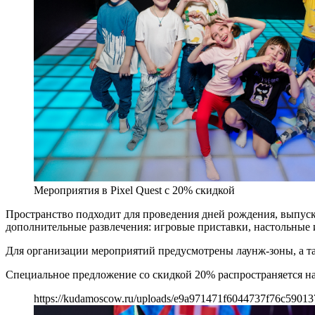
Мероприятия в Pixel Quest с 20% скидкой
Пространство подходит для проведения дней рождения, выпу
дополнительные развлечения: игровые приставки, настольные 
Для организации мероприятий предусмотрены лаунж-зоны, а та
Специальное предложение со скидкой 20% распространяется на 
https://kudamoscow.ru/uploads/e9a971471f6044737f76c59013