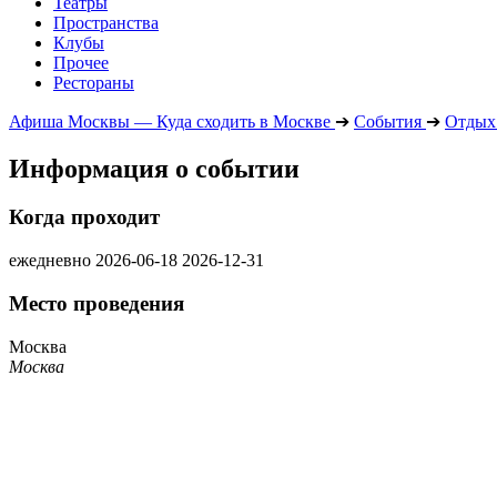
Театры
Пространства
Клубы
Прочее
Рестораны
Афиша Москвы — Куда сходить в Москве
➔
События
➔
Отдых 
Информация о событии
Когда проходит
ежедневно
2026-06-18
2026-12-31
Место проведения
Москва
Москва