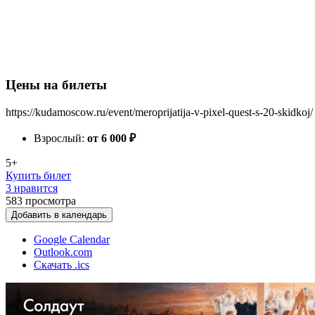
Цены на билеты
https://kudamoscow.ru/event/meroprijatija-v-pixel-quest-s-20-skidkoj/
Взрослый:
от 6 000
₽
5+
Купить билет
3 нравится
583
просмотра
Добавить в календарь
Google Calendar
Outlook.com
Скачать .ics