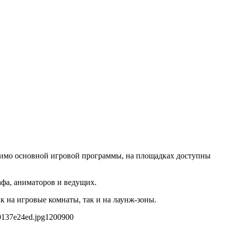
мимо основной игровой программы, на площадках доступны
афа, аниматоров и ведущих.
к на игровые комнаты, так и на лаунж-зоны.
0137e24ed.jpg
1200
900