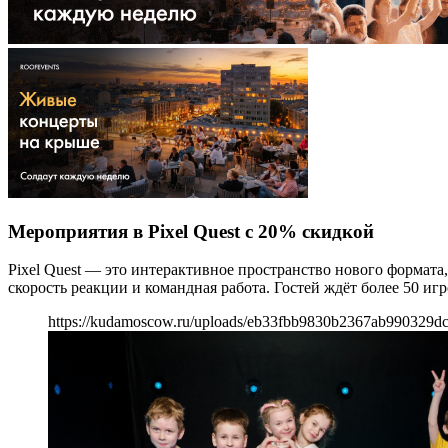
Мероприятия в Pixel Quest с 20% скидкой
Pixel Quest — это интерактивное пространство нового формат
скорость реакции и командная работа. Гостей ждёт более 50 
https://kudamoscow.ru/uploads/eb33fbb9830b2367ab990329d