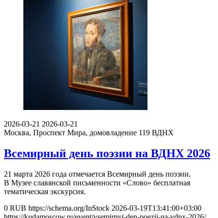
2026-03-21
2026-03-21
Москва, Проспект Мира, домовладение 119
ВДНХ
Всемирный день поэзии на ВДНХ 2026
21 марта 2026 года отмечается Всемирный день поэзии.
В Музее славянской письменности «Слово» бесплатная
тематическая экскурсия.
0
RUB
https://schema.org/InStock
2026-03-19T13:41:00+03:00
https://kudamoscow.ru/event/vsemirnyj-den-poezii-na-vdnx-2026/