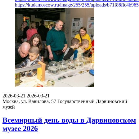
https://kudamoscow.ru/image/255/255/uploads/b71f86ffe4b9
2026-03-21
2026-03-21
Москва, ул. Вавилова, 57
Государственный Дарвиновский
музей
Всемирный день воды в Дарвиновском
музее 2026