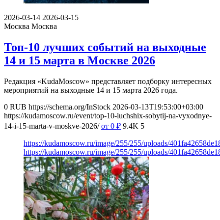
2026-03-14
2026-03-15
Москва
Москва
Топ-10 лучших событий на выходные
14 и 15 марта в Москве 2026
Редакция «KudaMoscow» представляет подборку интересных
мероприятий на выходные 14 и 15 марта 2026 года.
0
RUB
https://schema.org/InStock
2026-03-13T19:53:00+03:00
https://kudamoscow.ru/event/top-10-luchshix-sobytij-na-vyxodnye-
14-i-15-marta-v-moskve-2026/
от 0
₽
9.4K
5
https://kudamoscow.ru/image/255/255/uploads/401fa42658de
https://kudamoscow.ru/image/255/255/uploads/401fa42658de