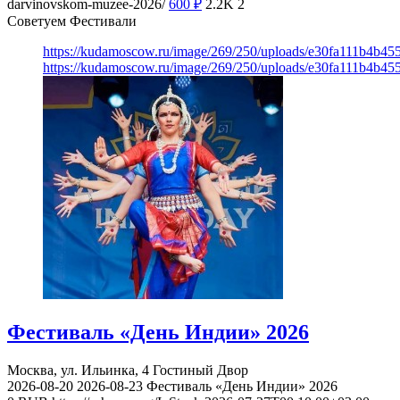
darvinovskom-muzee-2026/
600
₽
2.2K
2
Советуем Фестивали
https://kudamoscow.ru/image/269/250/uploads/e30fa111b4b4
https://kudamoscow.ru/image/269/250/uploads/e30fa111b4b4
Фестиваль «День Индии» 2026
Москва, ул. Ильинка, 4
Гостиный Двор
2026-08-20
2026-08-23
Фестиваль «День Индии» 2026