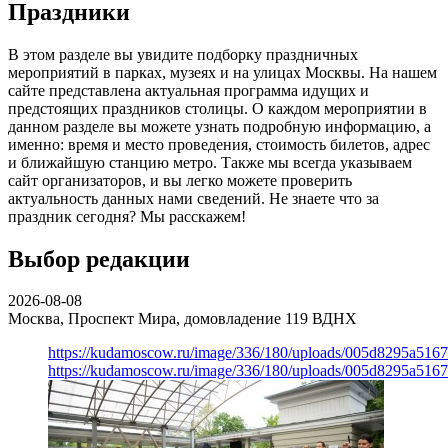
Праздники
В этом разделе вы увидите подборку праздничных
мероприятий в парках, музеях и на улицах Москвы. На нашем
сайте представлена актуальная программа идущих и
предстоящих праздников столицы. О каждом мероприятии в
данном разделе вы можете узнать подробную информацию, а
именно: время и место проведения, стоимость билетов, адрес
и ближайшую станцию метро. Также мы всегда указываем
сайт организаторов, и вы легко можете проверить
актуальность данных нами сведений. Не знаете что за
праздник сегодня? Мы расскажем!
Выбор редакции
2026-08-08
Москва, Проспект Мира, домовладение 119
ВДНХ
https://kudamoscow.ru/image/336/180/uploads/005d8295a516
https://kudamoscow.ru/image/336/180/uploads/005d8295a516