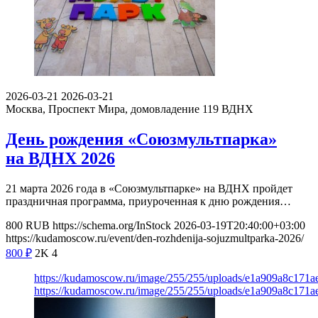
2026-03-21
2026-03-21
Москва, Проспект Мира, домовладение 119
ВДНХ
День рождения «Союзмультпарка»
на ВДНХ 2026
21 марта 2026 года в «Союзмультпарке» на ВДНХ пройдет
праздничная программа, приуроченная к дню рождения…
800
RUB
https://schema.org/InStock
2026-03-19T20:40:00+03:00
https://kudamoscow.ru/event/den-rozhdenija-sojuzmultparka-2026/
800
₽
2K
4
https://kudamoscow.ru/image/255/255/uploads/e1a909a8c171a
https://kudamoscow.ru/image/255/255/uploads/e1a909a8c171a