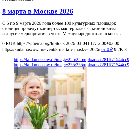
8 марта в Москве 2026
С 5 по 9 марта 2026 года более 100 культурных площадок
столицы проведут концерты, мастер-классы, кинопоказы
и другие мероприятия в честь Международного женского…
0
RUB
https://schema.org/InStock
2026-03-04T17:12:00+03:00
https://kudamoscow.ru/event/8-marta-v-moskve-2026/
от 0
₽
9.2K
8
https://kudamoscow.ru/image/255/255/uploads/7281ff71544c
https://kudamoscow.ru/image/255/255/uploads/7281ff71544c