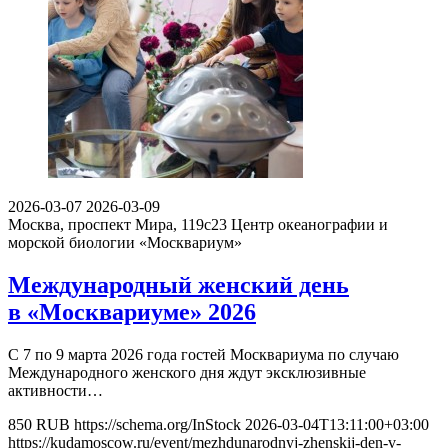
2026-03-07
2026-03-09
Москва, проспект Мира, 119с23
Центр океанографии и
морской биологии «Москвариум»
Международный женский день
в «Москвариуме» 2026
С 7 по 9 марта 2026 года гостей Москвариума по случаю
Международного женского дня ждут эксклюзивные
активности…
850
RUB
https://schema.org/InStock
2026-03-04T13:11:00+03:00
https://kudamoscow.ru/event/mezhdunarodnyj-zhenskij-den-v-