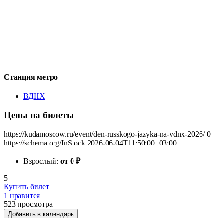
Станция метро
ВДНХ
Цены на билеты
https://kudamoscow.ru/event/den-russkogo-jazyka-na-vdnx-2026/
0
https://schema.org/InStock
2026-06-04T11:50:00+03:00
Взрослый:
от 0
₽
5+
Купить билет
1 нравится
523
просмотра
Добавить в календарь