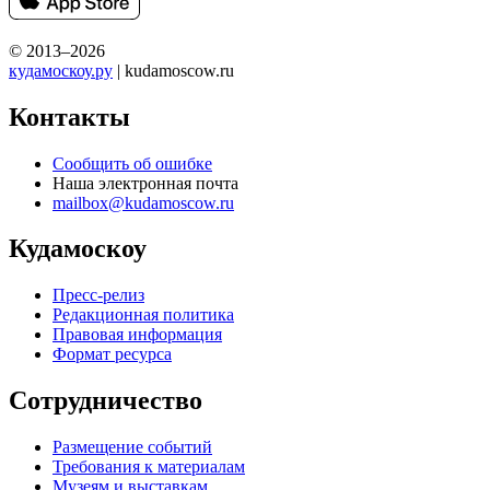
© 2013–2026
кудамоскоу.ру
| kudamoscow.ru
Контакты
Сообщить об ошибке
Наша электронная почта
mailbox@kudamoscow.ru
Кудамоскоу
Пресс-релиз
Редакционная политика
Правовая информация
Формат ресурса
Сотрудничество
Размещение событий
Требования к материалам
Музеям и выставкам