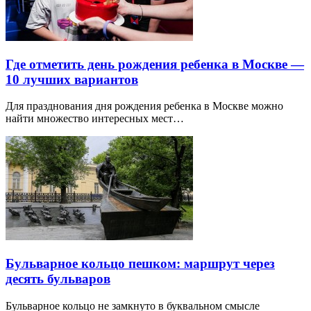
Где отметить день рождения ребенка в Москве —
10 лучших вариантов
Для празднования дня рождения ребенка в Москве можно
найти множество интересных мест…
Бульварное кольцо пешком: маршрут через
десять бульваров
Бульварное кольцо не замкнуто в буквальном смысле