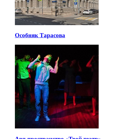
Особняк Тарасова
Арт-пространство «Твой театр»