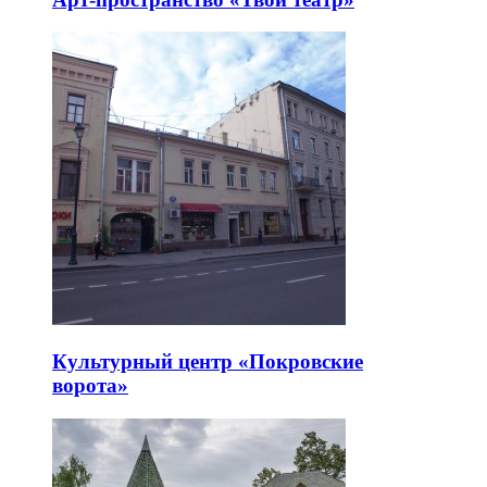
Культурный центр «Покровские
ворота»