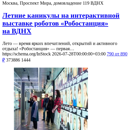
Москва, Проспект Мира, домовладение 119
ВДНХ
Летние каникулы на интерактивной
выставке роботов «Робостанция»
на ВДНХ
Лето — время ярких впечатлений, открытий и активного
отдыха! «Робостанция» — первая…
https://schema.org/InStock
2026-07-28T00:00:00+03:00
790
от 890
₽
373886
1444