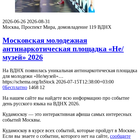
2026-06-26
2026-08-31
Москва, Проспект Мира, домовладение 119
ВДНХ
Московская молодежная
антинаркотическая площадка «Не/
музей» 2026
На ВДНХ появилась уникальная антинаркотическая площадка
для молодежи «Не/музей»…
https://schema.org/InStock
2026-07-15T12:38:00+03:00
0
Бесплатно
1468
12
На нашем сайте вы найдете всю информацию про событие
день русского языка на ВДНХ 2026.
Кудамоскоу — это интерактивная афиша самых интересных
событий Москвы.
Кудамоскоу в курсе всех событий, которые пройдут в Москве.
Если вы знаете о событии, которого нет на сайте,
сообщите