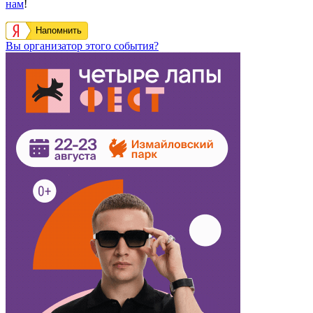
нам
!
Напомнить
Вы организатор этого события?