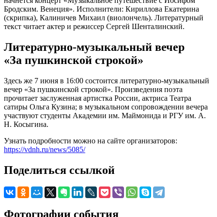
начнется концерт «Музыкальное путешествие с Иосифом
Бродским. Венеция». Исполнители: Кириллова Екатерина
(скрипка), Калиничев Михаил (виолончель). Литературный
текст читает актер и режиссер Сергей Шенталинский.
Литературно-музыкальный вечер
«За пушкинской строкой»
Здесь же 7 июня в 16:00 состоится литературно-музыкальный
вечер «За пушкинской строкой». Произведения поэта
прочитает заслуженная артистка России, актриса Театра
сатиры Ольга Кузина; в музыкальном сопровождении вечера
участвуют студенты Академии им. Маймонида и РГУ им. А.
Н. Косыгина.
Узнать подробности можно на сайте организаторов:
https://vdnh.ru/news/5085/
Поделиться ссылкой
Фотографии события