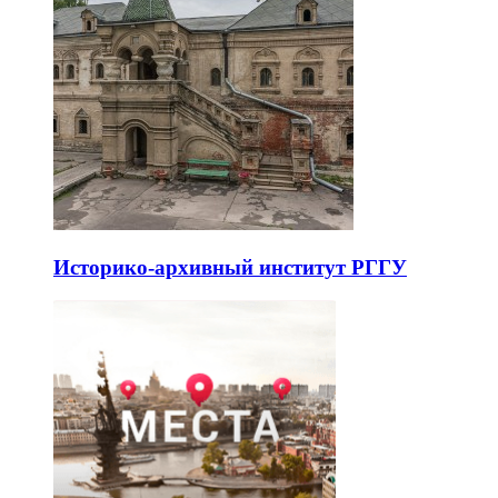
Историко-архивный институт РГГУ