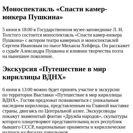
Моноспектакль «Спасти камер-
юнкера Пушкина»
5 июня в 18:00 в Государственном музее-заповеднике Л. Н.
Толстого состоится моноспектакль «Спасти камер-юнкера
Пушкина» с актером театра камерных и моноспектаклей
Сергеем Ивановым по пьесе Михаила Хейфеца. Он расскажет
о судьбе Александра Пушкина и влиянии творчества поэта
на нынешнее поколение.
Экскурсия «Путешествие в мир
кириллицы ВДНХ»
6 июня в 13:00 можно будет принять участие в экскурсии
по территории Выставки «Путешествие в мир кириллицы
ВДНХ». Гостям предложат познакомиться с уникальным
наследием кириллицы, представленным на Главной выставке
страны, двигаясь по Центральной аллее. Экскурсоводы
покажут знаменитый фонтан «Дружба народов», скульптуры
которого олицетворяют представительниц всех республик
бывшего СССР, национальные орнаменты и кириллические
надписи на фасадах павильонов.