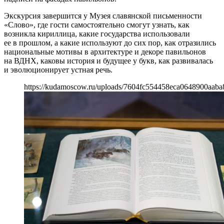
Экскурсия завершится у Музея славянской письменности
«Слово», где гости самостоятельно смогут узнать, как
возникла кириллица, какие государства использовали
ее в прошлом, а какие используют до сих пор, как отразились
национальные мотивы в архитектуре и декоре павильонов
на ВДНХ, каковы история и будущее у букв, как развивалась
и эволюционирует устная речь.
https://kudamoscow.ru/uploads/7604fc554458eca0648900aaba