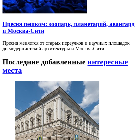
Пресня пешком: зоопарк, планетарий, авангард
и Москва-Сити
Пресня меняется от старых переулков и научных площадок
до модернистской архитектуры и Москва-Сити.
Последние добавленные
интересные
места