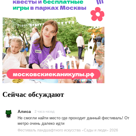
Сейчас обсуждают
Алиса
2 часа назад
Не смогли найти место где проходит данный фестиваль! От
метро очень далеко идти
Фестиваль ландшафтного искусства «Сады и люди» 2026