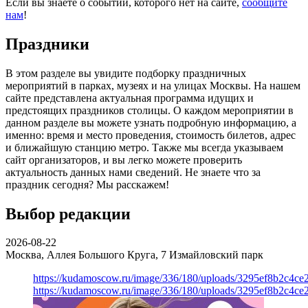
Если вы знаете о событии, которого нет на сайте,
сообщите
нам
!
Праздники
В этом разделе вы увидите подборку праздничных
мероприятий в парках, музеях и на улицах Москвы. На нашем
сайте представлена актуальная программа идущих и
предстоящих праздников столицы. О каждом мероприятии в
данном разделе вы можете узнать подробную информацию, а
именно: время и место проведения, стоимость билетов, адрес
и ближайшую станцию метро. Также мы всегда указываем
сайт организаторов, и вы легко можете проверить
актуальность данных нами сведений. Не знаете что за
праздник сегодня? Мы расскажем!
Выбор редакции
2026-08-22
Москва, Аллея Большого Круга, 7
Измайловский парк
https://kudamoscow.ru/image/336/180/uploads/3295ef8b2c4ce
https://kudamoscow.ru/image/336/180/uploads/3295ef8b2c4ce