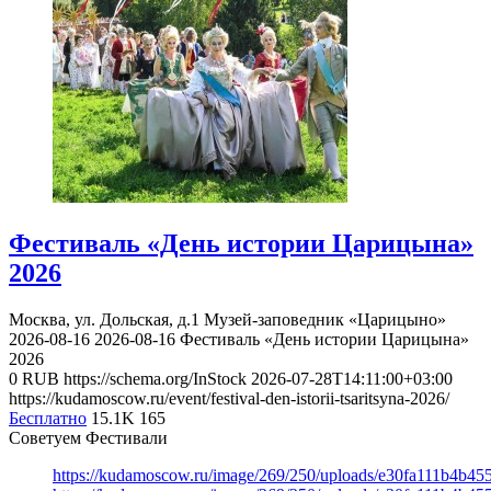
Фестиваль «День истории Царицына»
2026
Москва, ул. Дольская, д.1
Музей-заповедник «Царицыно»
2026-08-16
2026-08-16
Фестиваль «День истории Царицына»
2026
0
RUB
https://schema.org/InStock
2026-07-28T14:11:00+03:00
https://kudamoscow.ru/event/festival-den-istorii-tsaritsyna-2026/
Бесплатно
15.1K
165
Советуем Фестивали
https://kudamoscow.ru/image/269/250/uploads/e30fa111b4b4