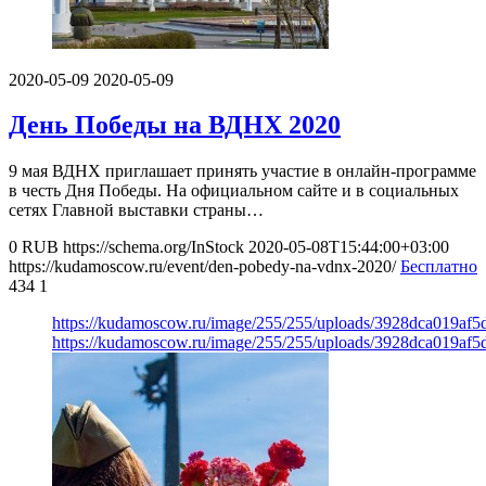
2020-05-09
2020-05-09
День Победы на ВДНХ 2020
9 мая ВДНХ приглашает принять участие в онлайн-программе
в честь Дня Победы. На официальном сайте и в социальных
сетях Главной выставки страны…
0
RUB
https://schema.org/InStock
2020-05-08T15:44:00+03:00
https://kudamoscow.ru/event/den-pobedy-na-vdnx-2020/
Бесплатно
434
1
https://kudamoscow.ru/image/255/255/uploads/3928dca019af
https://kudamoscow.ru/image/255/255/uploads/3928dca019af