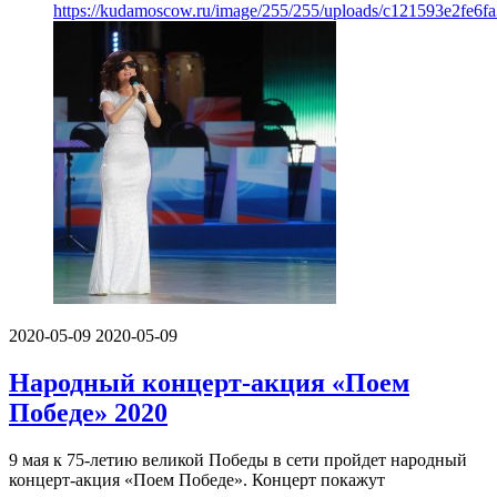
https://kudamoscow.ru/image/255/255/uploads/c121593e2fe6f
2020-05-09
2020-05-09
Народный концерт-акция «Поем
Победе» 2020
9 мая к 75-летию великой Победы в сети пройдет народный
концерт-акция «Поем Победе». Концерт покажут