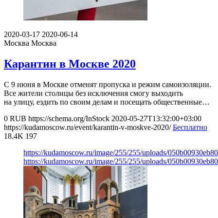
2020-03-17
2020-06-14
Москва
Москва
Карантин в Москве 2020
С 9 июня в Москве отменят пропуска и режим самоизоляции.
Все жители столицы без исключения смогу выходить
на улицу, ездить по своим делам и посещать общественные…
0
RUB
https://schema.org/InStock
2020-05-27T13:32:00+03:00
https://kudamoscow.ru/event/karantin-v-moskve-2020/
Бесплатно
18.4K
197
https://kudamoscow.ru/image/255/255/uploads/050b00930eb8
https://kudamoscow.ru/image/255/255/uploads/050b00930eb8