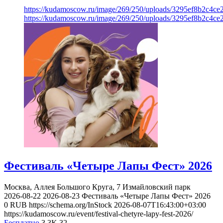
https://kudamoscow.ru/image/269/250/uploads/3295ef8b2c4ce
https://kudamoscow.ru/image/269/250/uploads/3295ef8b2c4ce
Фестиваль «Четыре Лапы Фест» 2026
Москва, Аллея Большого Круга, 7
Измайловский парк
2026-08-22
2026-08-23
Фестиваль «Четыре Лапы Фест» 2026
0
RUB
https://schema.org/InStock
2026-08-07T16:43:00+03:00
https://kudamoscow.ru/event/festival-chetyre-lapy-fest-2026/
Бесплатно
3.3K
32