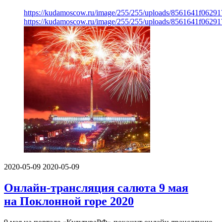
https://kudamoscow.ru/image/255/255/uploads/8561641f0629
https://kudamoscow.ru/image/255/255/uploads/8561641f0629
2020-05-09
2020-05-09
Онлайн-трансляция салюта 9 мая
на Поклонной горе 2020