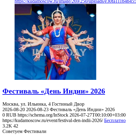
https://kudamoscow.ru/image/269/250/uploads/e30fa111b4b4
Фестиваль «День Индии» 2026
Москва, ул. Ильинка, 4
Гостиный Двор
2026-08-20
2026-08-23
Фестиваль «День Индии» 2026
0
RUB
https://schema.org/InStock
2026-07-27T00:10:00+03:00
https://kudamoscow.ru/event/festival-den-indii-2026/
Бесплатно
3.2K
42
Советуем Фестивали