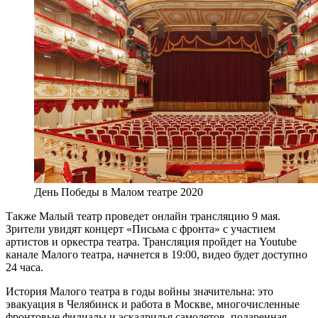
День Победы в Малом театре 2020
Также Малый театр проведет онлайн трансляцию 9 мая.
Зрители увидят концерт «Письма с фронта» с участием
артистов и оркестра театра. Трансляция пройдет на Youtube
канале Малого театра, начнется в 19:00, видео будет доступно
24 часа.
История Малого театра в годы войны значительна: это
эвакуация в Челябинск и работа в Москве, многочисленные
фронтовые филиалы и эскадрилья самолетов, подаренная