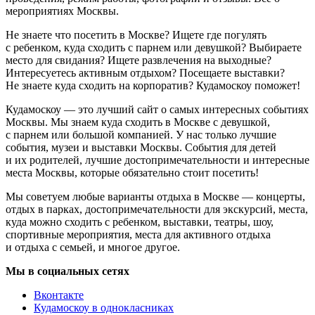
мероприятиях Москвы.
Не знаете что посетить в Москве? Ищете где погулять
с ребенком, куда сходить с парнем или девушкой? Выбираете
место для свидания? Ищете развлечения на выходные?
Интересуетесь активным отдыхом? Посещаете выставки?
Не знаете куда сходить на корпоратив? Кудамоскоу поможет!
Кудамоскоу — это лучший сайт о самых интересных событиях
Москвы. Мы знаем куда сходить в Москве с девушкой,
с парнем или большой компанией. У нас только лучшие
события, музеи и выставки Москвы. События для детей
и их родителей, лучшие достопримечательности и интересные
места Москвы, которые обязательно стоит посетить!
Мы советуем любые варианты отдыха в Москве — концерты,
отдых в парках, достопримечательности для экскурсий, места,
куда можно сходить с ребенком, выставки, театры, шоу,
спортивные мероприятия, места для активного отдыха
и отдыха с семьей, и многое другое.
Мы в социальных сетях
Вконтакте
Кудамоскоу в однокласниках