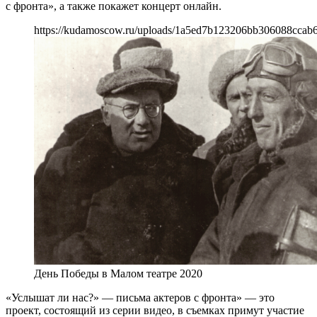
с фронта», а также покажет концерт онлайн.
https://kudamoscow.ru/uploads/1a5ed7b123206bb306088ccab
День Победы в Малом театре 2020
«Услышат ли нас?» — письма актеров с фронта» — это
проект, состоящий из серии видео, в съемках примут участие