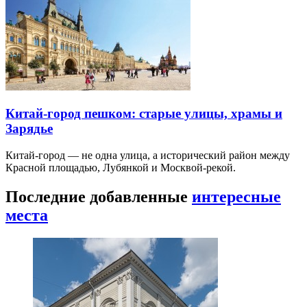
Китай-город пешком: старые улицы, храмы и
Зарядье
Китай-город — не одна улица, а исторический район между
Красной площадью, Лубянкой и Москвой-рекой.
Последние добавленные
интересные
места