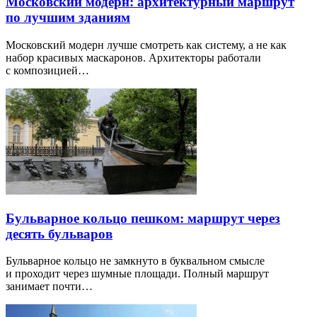
Московский модерн: архитектурный маршрут
по лучшим зданиям
Московский модерн лучше смотреть как систему, а не как
набор красивых маскаронов. Архитекторы работали
с композицией…
Бульварное кольцо пешком: маршрут через
десять бульваров
Бульварное кольцо не замкнуто в буквальном смысле
и проходит через шумные площади. Полный маршрут
занимает почти…