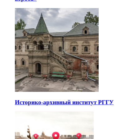
Историко-архивный институт РГГУ