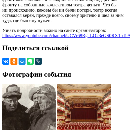
фронту на собранные коллективом театра деньги. Что бы
ни происходило, каковы бы ни были потери, театр всегда
оставался верен, прежде всего, своему зрителю и шел за ним
туда, где был ему нужен.
Узнать подробности можно на сайте организаторов:
https://www.youtube.com/channel/UCVr68Rg_LO23eGS0RX1bTe
Поделиться ссылкой
Фотографии события