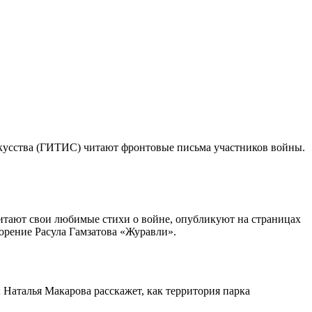
искусства (ГИТИС) читают фронтовые письма участников войны.
итают свои любимые стихи о войне, опубликуют на страницах
ворение Расула Гамзатова «Журавли».
Наталья Макарова расскажет, как территория парка