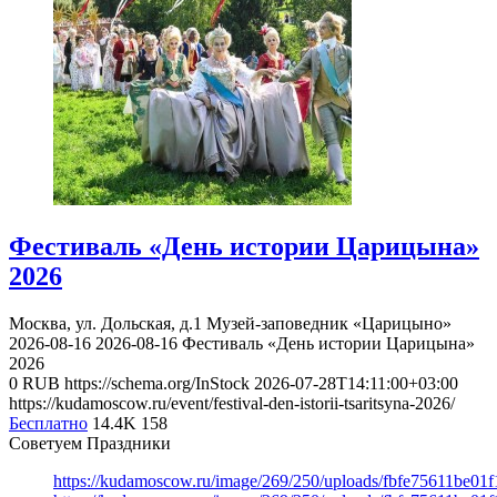
Фестиваль «День истории Царицына»
2026
Москва, ул. Дольская, д.1
Музей-заповедник «Царицыно»
2026-08-16
2026-08-16
Фестиваль «День истории Царицына»
2026
0
RUB
https://schema.org/InStock
2026-07-28T14:11:00+03:00
https://kudamoscow.ru/event/festival-den-istorii-tsaritsyna-2026/
Бесплатно
14.4K
158
Советуем Праздники
https://kudamoscow.ru/image/269/250/uploads/fbfe75611be01