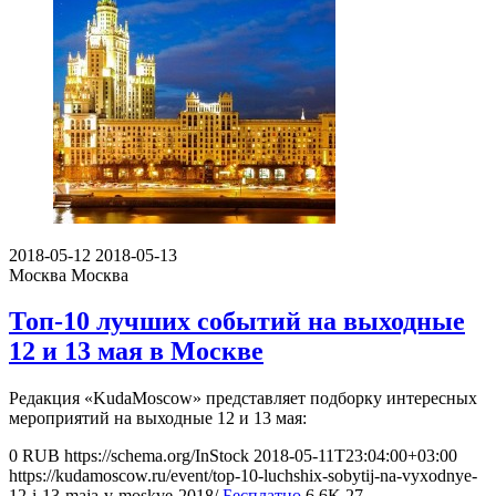
2018-05-12
2018-05-13
Москва
Москва
Топ-10 лучших событий на выходные
12 и 13 мая в Москве
Редакция «KudaMoscow» представляет подборку интересных
мероприятий на выходные 12 и 13 мая:
0
RUB
https://schema.org/InStock
2018-05-11T23:04:00+03:00
https://kudamoscow.ru/event/top-10-luchshix-sobytij-na-vyxodnye-
12-i-13-maja-v-moskve-2018/
Бесплатно
6.6K
27