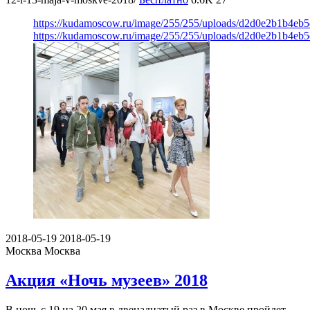
https://kudamoscow.ru/image/255/255/uploads/d2d0e2b1b4eb
https://kudamoscow.ru/image/255/255/uploads/d2d0e2b1b4eb
2018-05-19
2018-05-19
Москва
Москва
Акция «Ночь музеев» 2018
В ночь с 19 на 20 мая в двенадцатый раз в Москве пройдет