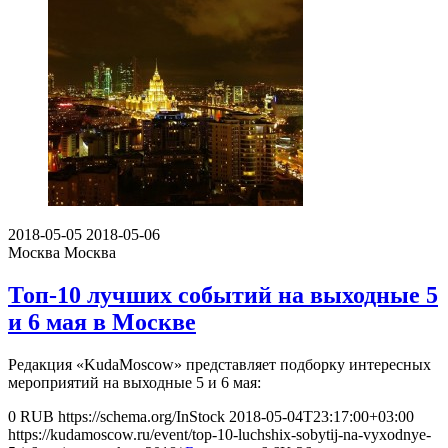
2018-05-05
2018-05-06
Москва
Москва
Топ-10 лучших событий на выходные 5
и 6 мая в Москве
Редакция «KudaMoscow» представляет подборку интересных
мероприятий на выходные 5 и 6 мая:
0
RUB
https://schema.org/InStock
2018-05-04T23:17:00+03:00
https://kudamoscow.ru/event/top-10-luchshix-sobytij-na-vyxodnye-