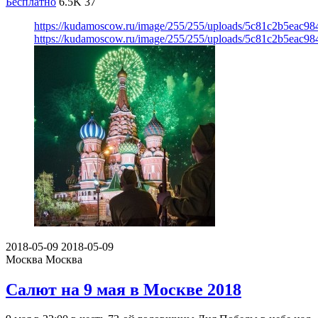
Бесплатно
6.5K
37
https://kudamoscow.ru/image/255/255/uploads/5c81c2b5eac9
https://kudamoscow.ru/image/255/255/uploads/5c81c2b5eac9
2018-05-09
2018-05-09
Москва
Москва
Салют на 9 мая в Москве 2018