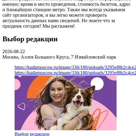
именно: время и место проведения, стоимость билетов, адрес
и ближайшую станцию метро. Также мы всегда указываем
сайт организаторов, и вы легко можете проверить
актуальность данных нами сведений. Не знаете что за
праздник сегодня? Мы расскажем!
Выбор редакции
2026-08-22
Москва, Аллея Большого Круга, 7
Измайловский парк
https://kudamoscow.ru/image/336/180/uploads/3295ef8b2c4ce
https://kudamoscow.ru/image/336/180/uploads/3295ef8b2c4ce
Выбор редакции