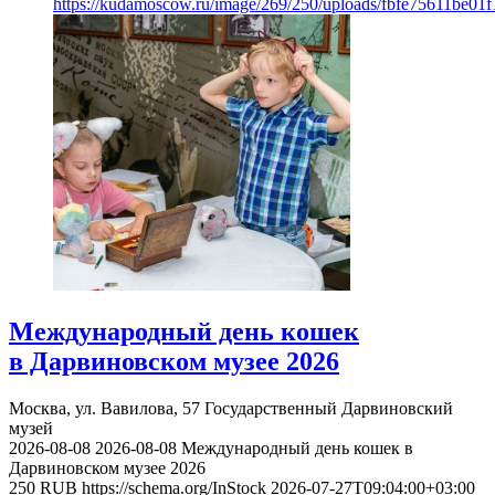
https://kudamoscow.ru/image/269/250/uploads/fbfe75611be01
Международный день кошек
в Дарвиновском музее 2026
Москва, ул. Вавилова, 57
Государственный Дарвиновский
музей
2026-08-08
2026-08-08
Международный день кошек в
Дарвиновском музее 2026
250
RUB
https://schema.org/InStock
2026-07-27T09:04:00+03:00