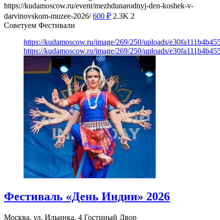
https://kudamoscow.ru/event/mezhdunarodnyj-den-koshek-v-
darvinovskom-muzee-2026/
600
₽
2.3K
2
Советуем Фестивали
https://kudamoscow.ru/image/269/250/uploads/e30fa111b4b4
https://kudamoscow.ru/image/269/250/uploads/e30fa111b4b4
Фестиваль «День Индии» 2026
Москва, ул. Ильинка, 4
Гостиный Двор