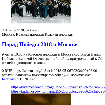
2018-05-09
2018-05-09
Москва, Красная площадь
Красная площадь
Парад Победы 2018 в Москве
9 мая в 10:00 на Красной площади в Москве состоится Парад
Победы в Великой Отечественной войне, приуроченный к 73-
летней годовщине со дня…
0
RUB
https://schema.org/InStock
2018-05-06T02:34:00+03:00
https://kudamoscow.ru/event/parad-pobedy-2018-v-moskve/
Бесплатно
15.2K
124
https://kudamoscow.ru/image/255/255/uploads/e6c62ba3ab29
https://kudamoscow.ru/image/255/255/uploads/e6c62ba3ab29