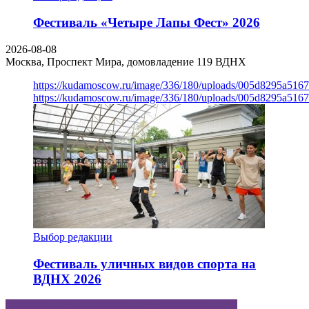
Фестиваль «Четыре Лапы Фест» 2026
2026-08-08
Москва, Проспект Мира, домовладение 119
ВДНХ
https://kudamoscow.ru/image/336/180/uploads/005d8295a516
https://kudamoscow.ru/image/336/180/uploads/005d8295a516
Выбор редакции
Фестиваль уличных видов спорта на
ВДНХ 2026