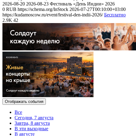
2026-08-20
2026-08-23
Фестиваль «День Индии» 2026
0
RUB
https://schema.org/InStock
2026-07-27T00:10:00+03:00
https://kudamoscow.ru/event/festival-den-indii-2026/
Бесплатно
2.9K
42
Отображать события
Все
Сегодня, 7 августа
Завтра, 8 августа
В эти выходные
В августе