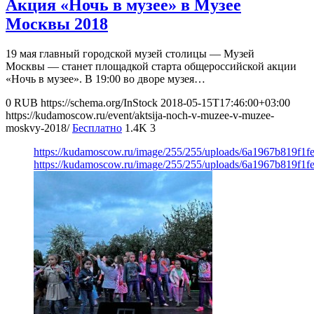
Акция «Ночь в музее» в Музее
Москвы 2018
19 мая главный городской музей столицы — Музей
Москвы — станет площадкой старта общероссийской акции
«Ночь в музее». В 19:00 во дворе музея…
0
RUB
https://schema.org/InStock
2018-05-15T17:46:00+03:00
https://kudamoscow.ru/event/aktsija-noch-v-muzee-v-muzee-
moskvy-2018/
Бесплатно
1.4K
3
https://kudamoscow.ru/image/255/255/uploads/6a1967b819f1
https://kudamoscow.ru/image/255/255/uploads/6a1967b819f1