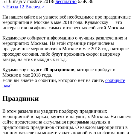
5-i-6-maja-v-moskve-2018/
Бесплатно
6.6K
36
< Назад
1
2
Вперед >
На нашем сайте вы узнаете всё необходимое про праздничные
мероприятия в Москве в мае 2018 года. Кудамоскоу — это
интерактивная афиша самых интересных событий Москвы.
Кудамоскоу собирает информацию о лучших развлечениях и
мероприятих Москвы. На этой странице перечислены
праздничные мероприятия в Москве в мае 2018 года которые
проходят сегодня, либо будут проходить скоро: например
завтра, на этих выходных и т.д.
Кудамоскоу в курсе
28 праздников
, которые пройдут в
Москве в мае 2018 года.
Если вы знаете о событии, которого нет на сайте,
сообщите
нам
!
Праздники
В этом разделе вы увидите подборку праздничных
мероприятий в парках, музеях и на улицах Москвы. На нашем
сайте представлена актуальная программа идущих и
предстоящих праздников столицы. О каждом мероприятии в
данном разделе вы можете узнать подробную информацию, а