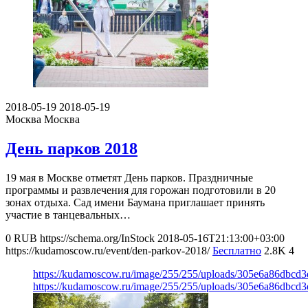
2018-05-19
2018-05-19
Москва
Москва
День парков 2018
19 мая в Москве отметят День парков. Праздничные
программы и развлечения для горожан подготовили в 20
зонах отдыха. Сад имени Баумана приглашает принять
участие в танцевальных…
0
RUB
https://schema.org/InStock
2018-05-16T21:13:00+03:00
https://kudamoscow.ru/event/den-parkov-2018/
Бесплатно
2.8K
4
https://kudamoscow.ru/image/255/255/uploads/305e6a86dbcd
https://kudamoscow.ru/image/255/255/uploads/305e6a86dbcd