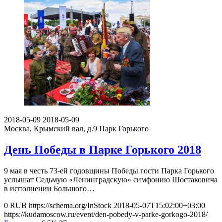
2018-05-09
2018-05-09
Москва, Крымский вал, д.9
Парк Горького
День Победы в Парке Горького 2018
9 мая в честь 73-ей годовщины Победы гости Парка Горького
услышат Седьмую «Ленинградскую» симфонию Шостаковича
в исполнении Большого…
0
RUB
https://schema.org/InStock
2018-05-07T15:02:00+03:00
https://kudamoscow.ru/event/den-pobedy-v-parke-gorkogo-2018/