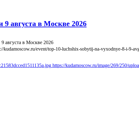
 9 августа в Москве 2026
 9 августа в Москве 2026
s://kudamoscow.ru/event/top-10-luchshix-sobytij-na-vyxodnye-8-i-9-a
0c21583dcced1511135a.jpg
https://kudamoscow.ru/image/269/250/upl