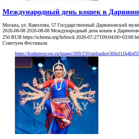
Международный день кошек в Дарвинов
Москва, ул. Вавилова, 57
Государственный Дарвиновский музе
2026-08-08
2026-08-08
Международный день кошек в Дарвиновс
250
RUB
https://schema.org/InStock
2026-07-27T09:04:00+03:00
h
Советуем Фестивали
https://kudamoscow.ru/image/269/250/uploads/e30fa111b4b4