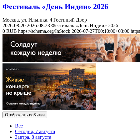
Фестиваль «День Индии» 2026
Москва, ул. Ильинка, 4
Гостиный Двор
2026-08-20
2026-08-23
Фестиваль «День Индии» 2026
0
RUB
https://schema.org/InStock
2026-07-27T00:10:00+03:00
http
Отображать события
Все
Сегодня, 7 августа
Завтра, 8 августа