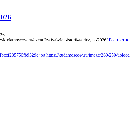
2026
026
://kudamoscow.ru/event/festival-den-istorii-tsaritsyna-2026/
Бесплатно
f1bccf235756fb9329c.jpg
https://kudamoscow.ru/image/269/250/uploa