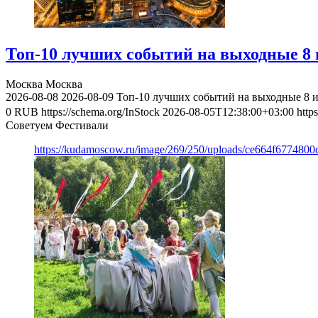
Топ-10 лучших событий на выходные 8 и
Москва
Москва
2026-08-08
2026-08-09
Топ-10 лучших событий на выходные 8 и
0
RUB
https://schema.org/InStock
2026-08-05T12:38:00+03:00
http
Советуем Фестивали
https://kudamoscow.ru/image/269/250/uploads/ce664f677480