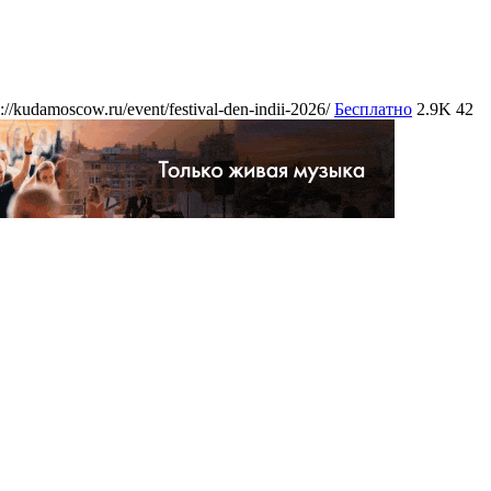
s://kudamoscow.ru/event/festival-den-indii-2026/
Бесплатно
2.9K
42