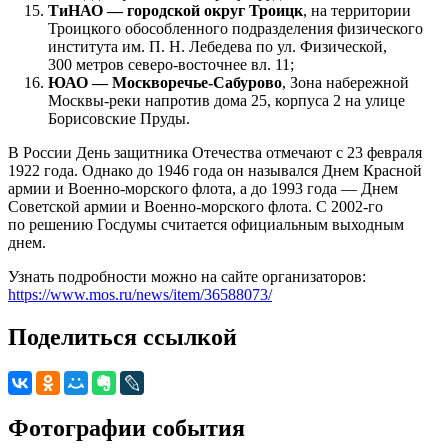
ТиНАО — городской округ Троицк
, на территории
Троицкого обособленного подразделения физического
института им. П. Н. Лебедева по ул. Физической,
300 метров северо-восточнее вл. 11;
ЮАО — Москворечье-Сабурово
, Зона набережной
Москвы-реки напротив дома 25, корпуса 2 на улице
Борисовские Пруды.
В России День защитника Отечества отмечают с 23 февраля
1922 года. Однако до 1946 года он назывался Днем Красной
армии и Военно-морского флота, а до 1993 года — Днем
Советской армии и Военно-морского флота. С 2002-го
по решению Госдумы считается официальным выходным
днем.
Узнать подробности можно на сайте организаторов:
https://www.mos.ru/news/item/36588073/
Поделиться ссылкой
Фотографии события