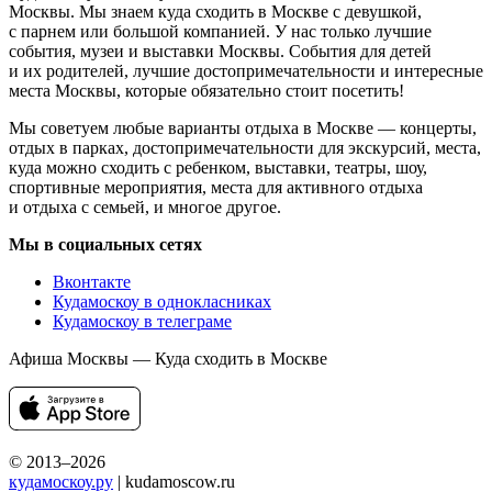
Москвы. Мы знаем куда сходить в Москве с девушкой,
с парнем или большой компанией. У нас только лучшие
события, музеи и выставки Москвы. События для детей
и их родителей, лучшие достопримечательности и интересные
места Москвы, которые обязательно стоит посетить!
Мы советуем любые варианты отдыха в Москве — концерты,
отдых в парках, достопримечательности для экскурсий, места,
куда можно сходить с ребенком, выставки, театры, шоу,
спортивные мероприятия, места для активного отдыха
и отдыха с семьей, и многое другое.
Мы в социальных сетях
Вконтакте
Кудамоскоу в однокласниках
Кудамоскоу в телеграме
Афиша Москвы — Куда сходить в Москве
© 2013–2026
кудамоскоу.ру
| kudamoscow.ru