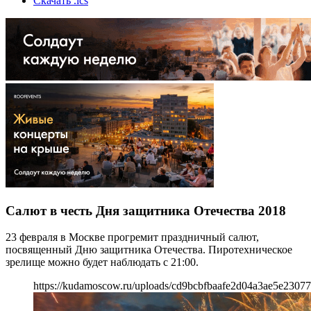
Скачать .ics
Салют в честь Дня защитника Отечества 2018
23 февраля в Москве прогремит праздничный салют,
посвященный Дню защитника Отечества. Пиротехническое
зрелище можно будет наблюдать с 21:00.
https://kudamoscow.ru/uploads/cd9bcbfbaafe2d04a3ae5e2307