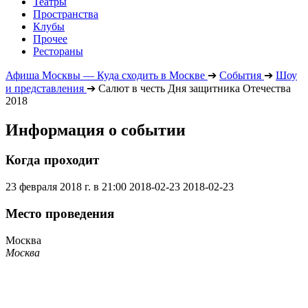
Театры
Пространства
Клубы
Прочее
Рестораны
Афиша Москвы — Куда сходить в Москве
➔
События
➔
Шоу
и представления
➔
Салют в честь Дня защитника Отечества
2018
Информация о событии
Когда проходит
23 февраля 2018 г. в 21:00
2018-02-23
2018-02-23
Место проведения
Москва
Москва