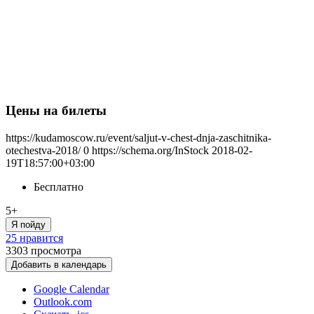
Цены на билеты
https://kudamoscow.ru/event/saljut-v-chest-dnja-zaschitnika-
otechestva-2018/
0
https://schema.org/InStock
2018-02-
19T18:57:00+03:00
Бесплатно
5+
Я пойду
25 нравится
3303
просмотра
Добавить в календарь
Google Calendar
Outlook.com