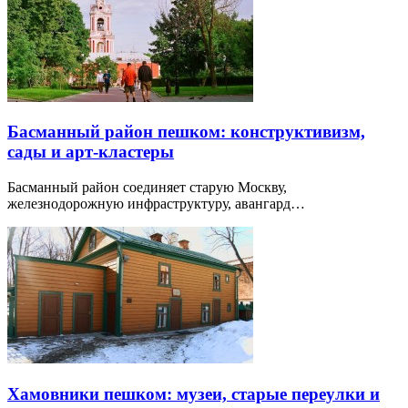
Басманный район пешком: конструктивизм,
сады и арт-кластеры
Басманный район соединяет старую Москву,
железнодорожную инфраструктуру, авангард…
Хамовники пешком: музеи, старые переулки и