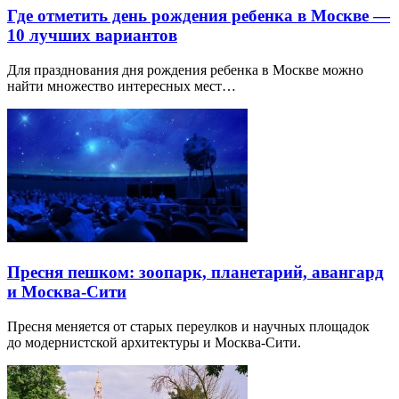
Где отметить день рождения ребенка в Москве —
10 лучших вариантов
Для празднования дня рождения ребенка в Москве можно
найти множество интересных мест…
Пресня пешком: зоопарк, планетарий, авангард
и Москва-Сити
Пресня меняется от старых переулков и научных площадок
до модернистской архитектуры и Москва-Сити.