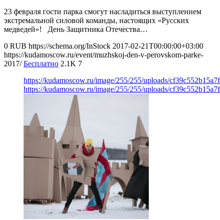
23 февраля гости парка смогут насладиться выступлением
экстремальной силовой команды, настоящих «Русских
медведей»! День Защитника Отечества…
0
RUB
https://schema.org/InStock
2017-02-21T00:00:00+03:00
https://kudamoscow.ru/event/muzhskoj-den-v-perovskom-parke-
2017/
Бесплатно
2.1K
7
https://kudamoscow.ru/image/255/255/uploads/cf39c552b15a
https://kudamoscow.ru/image/255/255/uploads/cf39c552b15a