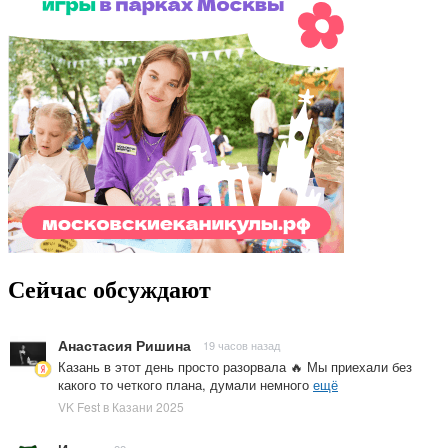
Сейчас обсуждают
Анастасия Ришина
19 часов назад
Казань в этот день просто разорвала 🔥 Мы приехали без
какого то четкого плана, думали немного
ещё
VK Fest в Казани 2025