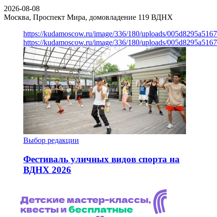
2026-08-08
Москва, Проспект Мира, домовладение 119
ВДНХ
https://kudamoscow.ru/image/336/180/uploads/005d8295a516
https://kudamoscow.ru/image/336/180/uploads/005d8295a516
Выбор редакции
Фестиваль уличных видов спорта на
ВДНХ 2026