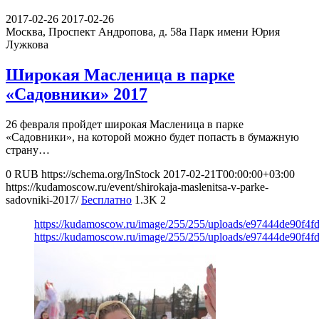
2017-02-26
2017-02-26
Москва, Проспект Андропова, д. 58а
Парк имени Юрия
Лужкова
Широкая Масленица в парке
«Садовники» 2017
26 февраля пройдет широкая Масленица в парке
«Садовники», на которой можно будет попасть в бумажную
страну…
0
RUB
https://schema.org/InStock
2017-02-21T00:00:00+03:00
https://kudamoscow.ru/event/shirokaja-maslenitsa-v-parke-
sadovniki-2017/
Бесплатно
1.3K
2
https://kudamoscow.ru/image/255/255/uploads/e97444de90f4
https://kudamoscow.ru/image/255/255/uploads/e97444de90f4