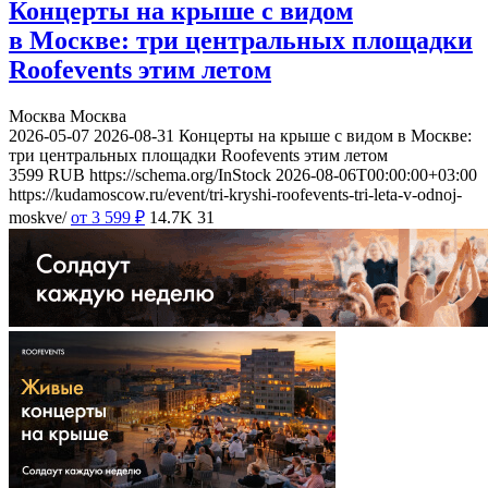
Концерты на крыше с видом
в Москве: три центральных площадки
Roofevents этим летом
Москва
Москва
2026-05-07
2026-08-31
Концерты на крыше с видом в Москве:
три центральных площадки Roofevents этим летом
3599
RUB
https://schema.org/InStock
2026-08-06T00:00:00+03:00
https://kudamoscow.ru/event/tri-kryshi-roofevents-tri-leta-v-odnoj-
moskve/
от 3 599
₽
14.7K
31