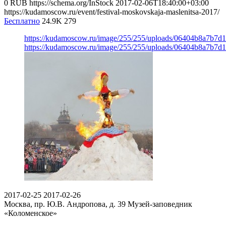
0
RUB
https://schema.org/InStock
2017-02-06T18:40:00+03:00
https://kudamoscow.ru/event/festival-moskovskaja-maslenitsa-2017/
Бесплатно
24.9K
279
https://kudamoscow.ru/image/255/255/uploads/06404b8a7b7d
https://kudamoscow.ru/image/255/255/uploads/06404b8a7b7d
2017-02-25
2017-02-26
Москва, пр. Ю.В. Андропова, д. 39
Музей-заповедник
«Коломенское»