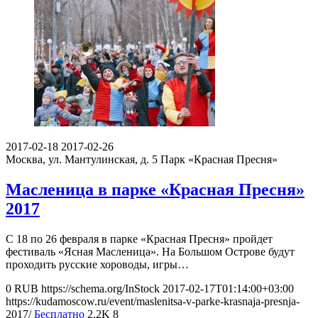
2017-02-18
2017-02-26
Москва, ул. Мантулинская, д. 5
Парк «Красная Пресня»
Масленица в парке «Красная Пресня»
2017
С 18 по 26 февраля в парке «Красная Пресня» пройдет
фестиваль «Ясная Масленица». На Большом Острове будут
проходить русские хороводы, игры…
0
RUB
https://schema.org/InStock
2017-02-17T01:14:00+03:00
https://kudamoscow.ru/event/maslenitsa-v-parke-krasnaja-presnja-
2017/
Бесплатно
2.2K
8