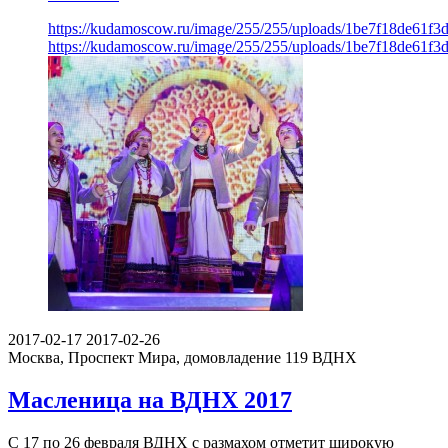
https://kudamoscow.ru/image/255/255/uploads/1be7f18de61f
https://kudamoscow.ru/image/255/255/uploads/1be7f18de61f
2017-02-17
2017-02-26
Москва, Проспект Мира, домовладение 119
ВДНХ
Масленица на ВДНХ 2017
С 17 по 26 февраля ВДНХ с размахом отметит широкую