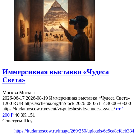
Иммерсивная выставка «Чудеса
Света»
Москва
Москва
2026-06-17
2026-08-19
Иммерсивная выставка «Чудеса Света»
1200
RUB
https://schema.org/InStock
2026-08-06T14:30:00+03:00
https://kudamoscow.ru/event/vr-puteshestvie-chudesa-sveta/
от 1
200
₽
40.3K
151
Советуем Шоу
https://kudamoscow.ru/image/269/250/uploads/6c5ea8efdeb3