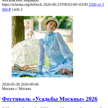
Московский Марафон.
https://schema.org/InStock
2026-06-23T09:02:00+03:00
2500
от 5
000
₽
1436
2
2026-05-30
2026-09-06
Москва
г. Москва
Фестиваль «Усадьбы Москвы» 2026