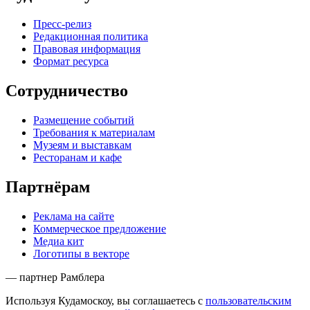
Пресс-релиз
Редакционная политика
Правовая информация
Формат ресурса
Сотрудничество
Размещение событий
Требования к материалам
Музеям и выставкам
Ресторанам и кафе
Партнёрам
Реклама на сайте
Коммерческое предложение
Медиа кит
Логотипы в векторе
— партнер Рамблера
Используя Кудамоскоу, вы соглашаетесь с
пользовательским