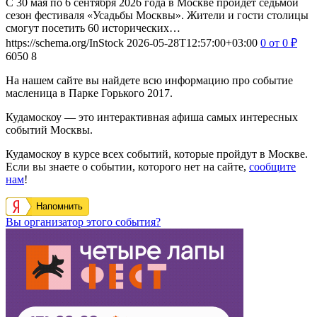
С 30 мая по 6 сентября 2026 года в Москве пройдет седьмой
сезон фестиваля «Усадьбы Москвы». Жители и гости столицы
смогут посетить 60 исторических…
https://schema.org/InStock
2026-05-28T12:57:00+03:00
0
от 0
₽
6050
8
На нашем сайте вы найдете всю информацию про событие
масленица в Парке Горького 2017.
Кудамоскоу — это интерактивная афиша самых интересных
событий Москвы.
Кудамоскоу в курсе всех событий, которые пройдут в Москве.
Если вы знаете о событии, которого нет на сайте,
сообщите
нам
!
Напомнить
Вы организатор этого события?