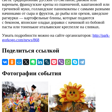
вареньем, французские крепы из пшеничной, каштановой или
гречневой муки, голландские паннекокены с самыми разными
начинками от сыра и фруктов, до рыбы или орехов, шведские
рагмурки — картофельные блины, которые подаются
с беконом, японские оладьи дораяки с начинкой из бобовой
пасты или тоненькие итальянские креспелле на сливках.
Узнать подробности можно на сайте организаторов:
http://park-
gorkogo.com/news/868
Поделиться ссылкой
Фотографии события