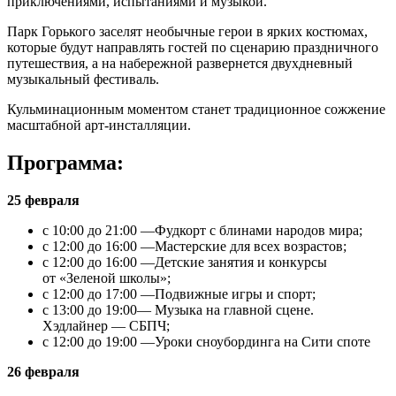
приключениями, испытаниями и музыкой.
Парк Горького заселят необычные герои в ярких костюмах,
которые будут направлять гостей по сценарию праздничного
путешествия, а на набережной развернется двухдневный
музыкальный фестиваль.
Кульминационным моментом станет традиционное сожжение
масштабной арт-инсталляции.
Программа:
25 февраля
с 10:00 до 21:00 —Фудкорт с блинами народов мира;
с 12:00 до 16:00 —Мастерские для всех возрастов;
с 12:00 до 16:00 —Детские занятия и конкурсы
от «Зеленой школы»;
с 12:00 до 17:00 —Подвижные игры и спорт;
с 13:00 до 19:00— Музыка на главной сцене.
Хэдлайнер — СБПЧ;
с 12:00 до 19:00 —Уроки сноубординга на Сити споте
26 февраля