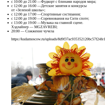
с 10:00 до 21:00 —Фудкорт с блинами народов мира;
с 12:00 до 16:00 —Детские занятия и конкурсы
от «Зеленой школы»;
с 12:00 до 17:00 —Спортивные состязания;
с 12:00 до 19:00 —Соревнования на Сити споте;
с 13:00 до 19:00 —Музыка на главной сцене.
Хэдлайнер — MGZAVREBI;
20:00 — Сожжение чучела
https://kudamoscow.ru/uploads/8d9f37ac935352120bc57f24fe1