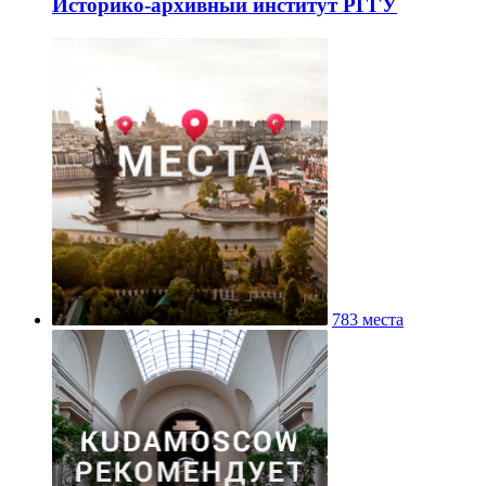
Историко-архивный институт РГГУ
783 места