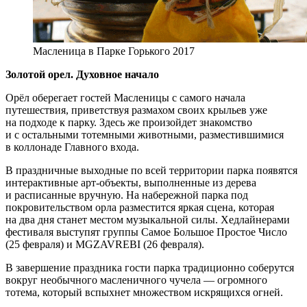
Масленица в Парке Горького 2017
Золотой орел. Духовное начало
Орёл оберегает гостей Масленицы с самого начала
путешествия, приветствуя размахом своих крыльев уже
на подходе к парку. Здесь же произойдет знакомство
и с остальными тотемными животными, разместившимися
в коллонаде Главного входа.
В праздничные выходные по всей территории парка появятся
интерактивные арт-объекты, выполненные из дерева
и расписанные вручную. На набережной парка под
покровительством орла разместится яркая сцена, которая
на два дня станет местом музыкальной силы. Хедлайнерами
фестиваля выступят группы Самое Большое Простое Число
(25 февраля) и MGZAVREBI (26 февраля).
В завершение праздника гости парка традиционно соберутся
вокруг необычного масленичного чучела — огромного
тотема, который вспыхнет множеством искрящихся огней.