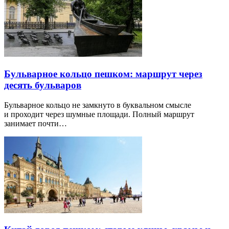
Бульварное кольцо пешком: маршрут через
десять бульваров
Бульварное кольцо не замкнуто в буквальном смысле
и проходит через шумные площади. Полный маршрут
занимает почти…