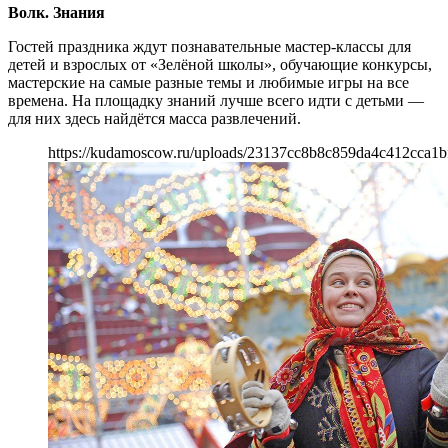
Волк. Знания
Гостей праздника ждут познавательные мастер-классы для
детей и взрослых от «Зелёной школы», обучающие конкурсы,
мастерские на самые разные темы и любимые игры на все
времена. На площадку знаний лучше всего идти с детьми —
для них здесь найдётся масса развлечений.
https://kudamoscow.ru/uploads/23137cc8b8c859da4c412cca1b