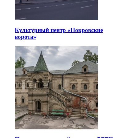
Культурный центр «Покровские
ворота»