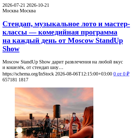
2026-07-21
2026-10-21
Москва
Москва
Стендап, музыкальное лото и мастер-
классы — комедийная программа
на каждый день от Moscow StandUp
Show
Moscow StandUp Show дарит развлечения на любой вкус
и кошелёк, от стендап шоу…
https://schema.org/InStock
2026-08-06T12:15:00+03:00
0
от 0
₽
657181
1817