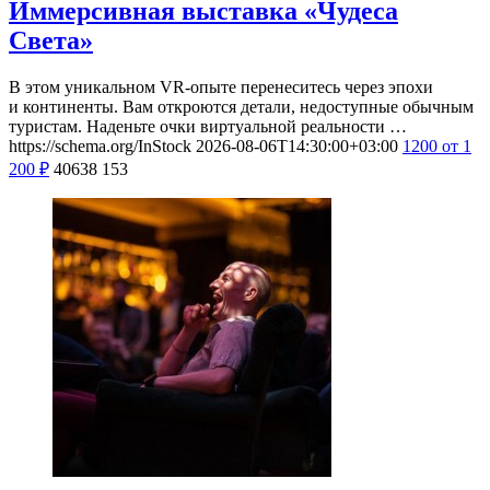
Иммерсивная выставка «Чудеса
Света»
В этом уникальном VR-опыте перенеситесь через эпохи
и континенты. Вам откроются детали, недоступные обычным
туристам. Наденьте очки виртуальной реальности …
https://schema.org/InStock
2026-08-06T14:30:00+03:00
1200
от 1
200
₽
40638
153