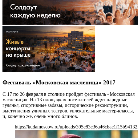
Фестиваль «Московская масленица» 2017
С 17 по 26 февраля в столице пройдет фестиваль «Московская
масленица». На 13 площадках посетителей ждут народные
гулянья, спортивные забавы, исторические реконструкции,
выступления уличных театров, увлекательные мастер-классы,
и, конечно же, очень много блинов.
https://kudamoscow.ru/uploads/395c83c36a46cbac1f15b94132f