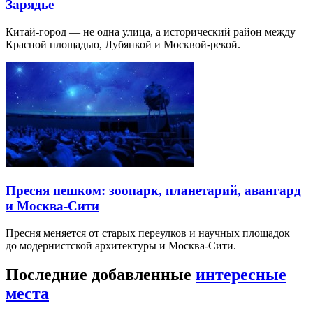
Зарядье
Китай-город — не одна улица, а исторический район между
Красной площадью, Лубянкой и Москвой-рекой.
Пресня пешком: зоопарк, планетарий, авангард
и Москва-Сити
Пресня меняется от старых переулков и научных площадок
до модернистской архитектуры и Москва-Сити.
Последние добавленные
интересные
места