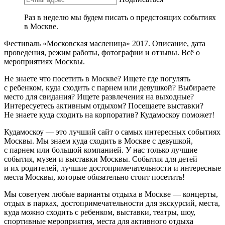
Раз в неделю мы будем писать о предстоящих событиях
в Москве.
Фестиваль «Московская масленица» 2017. Описание, дата
проведения, режим работы, фотографии и отзывы. Всё о
мероприятиях Москвы.
Не знаете что посетить в Москве? Ищете где погулять
с ребенком, куда сходить с парнем или девушкой? Выбираете
место для свидания? Ищете развлечения на выходные?
Интересуетесь активным отдыхом? Посещаете выставки?
Не знаете куда сходить на корпоратив? Кудамоскоу поможет!
Кудамоскоу — это лучший сайт о самых интересных событиях
Москвы. Мы знаем куда сходить в Москве с девушкой,
с парнем или большой компанией. У нас только лучшие
события, музеи и выставки Москвы. События для детей
и их родителей, лучшие достопримечательности и интересные
места Москвы, которые обязательно стоит посетить!
Мы советуем любые варианты отдыха в Москве — концерты,
отдых в парках, достопримечательности для экскурсий, места,
куда можно сходить с ребенком, выставки, театры, шоу,
спортивные мероприятия, места для активного отдыха