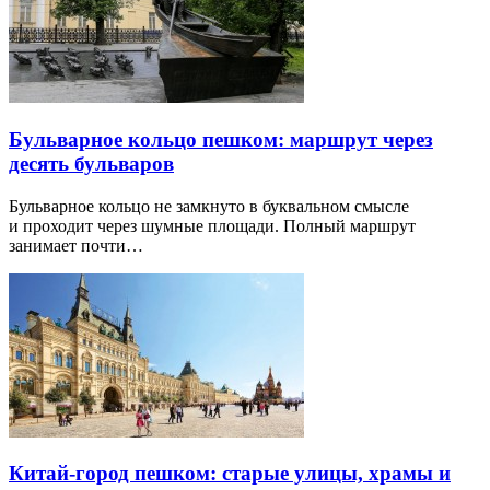
Бульварное кольцо пешком: маршрут через
десять бульваров
Бульварное кольцо не замкнуто в буквальном смысле
и проходит через шумные площади. Полный маршрут
занимает почти…
Китай-город пешком: старые улицы, храмы и