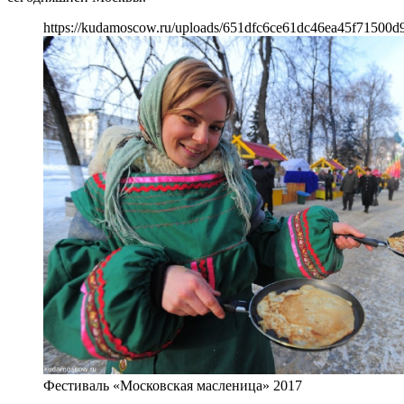
https://kudamoscow.ru/uploads/651dfc6ce61dc46ea45f71500d
Фестиваль «Московская масленица» 2017