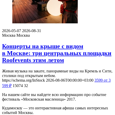
2026-05-07
2026-08-31
Москва
Москва
Концерты на крыше с видом
в Москве: три центральных площадки
Roofevents этим летом
Живая музыка на закате, панорамные виды на Кремль и Сити,
столики под открытым небом.
https://schema.org/InStock
2026-08-06T00:00:00+03:00
3599
от 3
599
₽
15074
32
На нашем сайте вы найдете всю информацию про событие
фестиваль «Московская масленица» 2017.
Кудамоскоу — это интерактивная афиша самых интересных
событий Москвы.