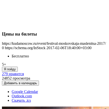
Цены на билеты
https://kudamoscow.ru/event/festival-moskovskaja-maslenitsa-2017/
0
https://schema.org/InStock
2017-02-06T18:40:00+03:00
Бесплатно
5+
Я пойду
279 нравится
24852
просмотра
Добавить в календарь
Google Calendar
Outlook.com
Скачать .ics