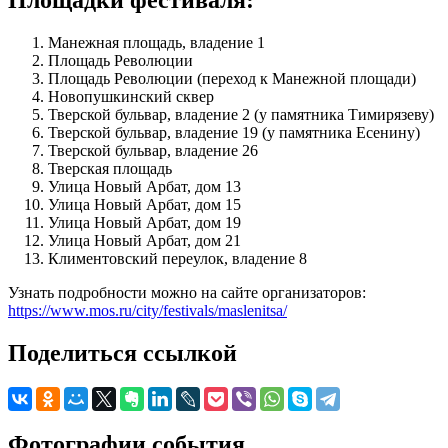
Площадки фестиваля:
Манежная площадь, владение 1
Площадь Революции
Площадь Революции (переход к Манежной площади)
Новопушкинский сквер
Тверской бульвар, владение 2 (у памятника Тимирязеву)
Тверской бульвар, владение 19 (у памятника Есенину)
Тверской бульвар, владение 26
Тверская площадь
Улица Новый Арбат, дом 13
Улица Новый Арбат, дом 15
Улица Новый Арбат, дом 19
Улица Новый Арбат, дом 21
Климентовский переулок, владение 8
Узнать подробности можно на сайте организаторов:
https://www.mos.ru/city/festivals/maslenitsa/
Поделиться ссылкой
Фотографии события