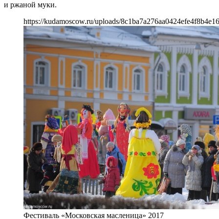
и ржаной муки.
https://kudamoscow.ru/uploads/8c1ba7a276aa0424efe4f8b4e16
Фестиваль «Московская масленица» 2017