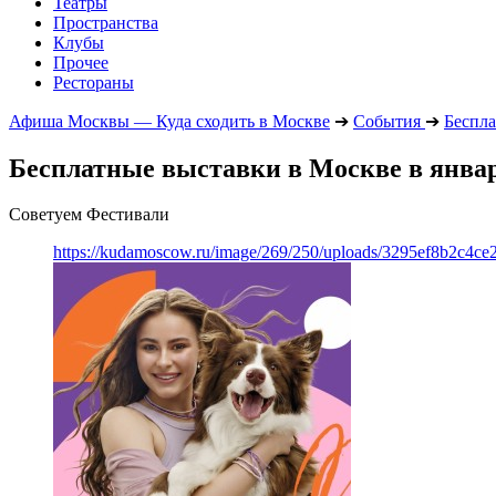
Театры
Пространства
Клубы
Прочее
Рестораны
Афиша Москвы — Куда сходить в Москве
➔
События
➔
Беспла
Бесплатные выставки в Москве в январ
Советуем Фестивали
https://kudamoscow.ru/image/269/250/uploads/3295ef8b2c4ce