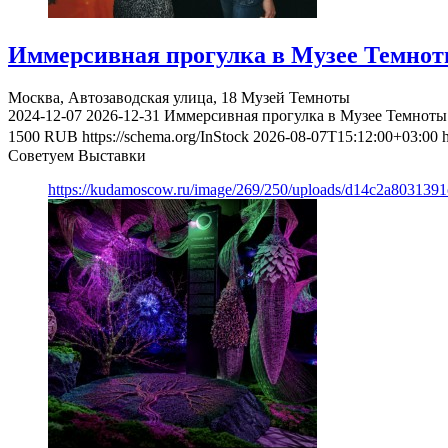
Иммерсивная прогулка в Музее Темно
Москва, Автозаводская улица, 18
Музей Темноты
2024-12-07
2026-12-31
Иммерсивная прогулка в Музее Темноты
1500
RUB
https://schema.org/InStock
2026-08-07T15:12:00+03:00
Советуем Выставки
https://kudamoscow.ru/image/269/250/uploads/d14c2a803139