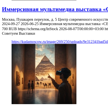
Иммерсивная мультимедиа выставка «
Москва, Пушкарев переулок, д. 5
Центр современного искусст
2024-09-27
2026-06-25
Иммерсивная мультимедиа выставка «С
700
RUB
https://schema.org/InStock
2026-08-07T00:00:00+03:00
ht
Советуем Выставки
https://kudamoscow.ru/image/269/250/uploads/9e312341bad5