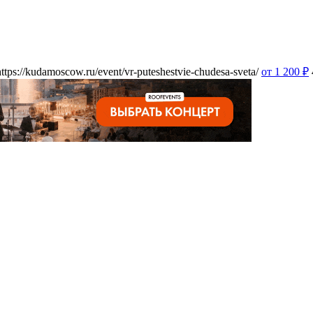
https://kudamoscow.ru/event/vr-puteshestvie-chudesa-sveta/
от 1 200
₽