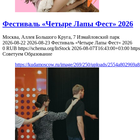
Фестиваль «Четыре Лапы Фест» 2026
Москва, Аллея Большого Круга, 7
Измайловский парк
2026-08-22
2026-08-23
Фестиваль «Четыре Лапы Фест» 2026
0
RUB
https://schema.org/InStock
2026-08-07T16:43:00+03:00
http
Советуем Образование
https://kudamoscow.ru/image/269/250/uploads/2554a802969