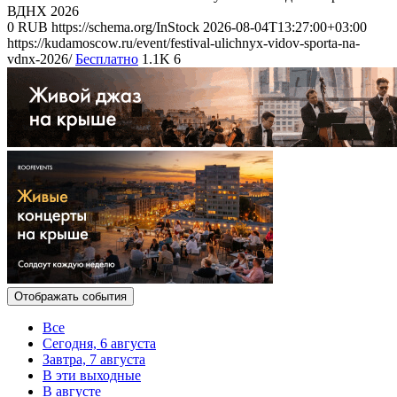
ВДНХ 2026
0
RUB
https://schema.org/InStock
2026-08-04T13:27:00+03:00
https://kudamoscow.ru/event/festival-ulichnyx-vidov-sporta-na-
vdnx-2026/
Бесплатно
1.1K
6
Отображать события
Все
Сегодня, 6 августа
Завтра, 7 августа
В эти выходные
В августе