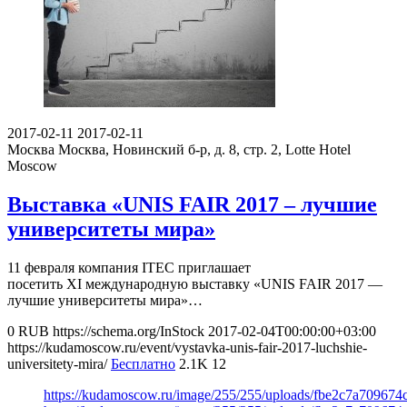
2017-02-11
2017-02-11
Москва
Москва, Новинский б-р, д. 8, стр. 2, Lotte Hotel
Moscow
Выставка «UNIS FAIR 2017 – лучшие
университеты мира»
11 февраля компания ITEC приглашает
посетить XI международную выставку «UNIS FAIR 2017 —
лучшие университеты мира»…
0
RUB
https://schema.org/InStock
2017-02-04T00:00:00+03:00
https://kudamoscow.ru/event/vystavka-unis-fair-2017-luchshie-
universitety-mira/
Бесплатно
2.1K
12
https://kudamoscow.ru/image/255/255/uploads/fbe2c7a70967