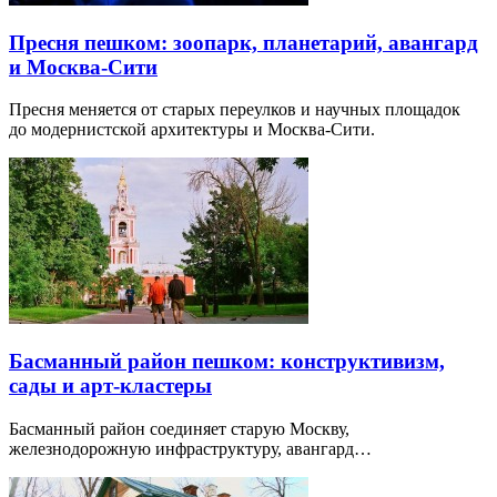
Пресня пешком: зоопарк, планетарий, авангард
и Москва-Сити
Пресня меняется от старых переулков и научных площадок
до модернистской архитектуры и Москва-Сити.
Басманный район пешком: конструктивизм,
сады и арт-кластеры
Басманный район соединяет старую Москву,
железнодорожную инфраструктуру, авангард…