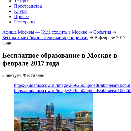
Театры
Пространства
Клубы
Прочее
Рестораны
Афиша Москвы — Куда сходить в Москве
➔
События
➔
Бесплатные образовательные мероприятия
➔
В феврале 2017
года
Бесплатное образование в Москве в
феврале 2017 года
Советуем Фестивали
https://kudamoscow.ru/image/269/250/uploads/abb4eeaf10cb
https://kudamoscow.ru/image/269/250/uploads/abb4eeaf10cb