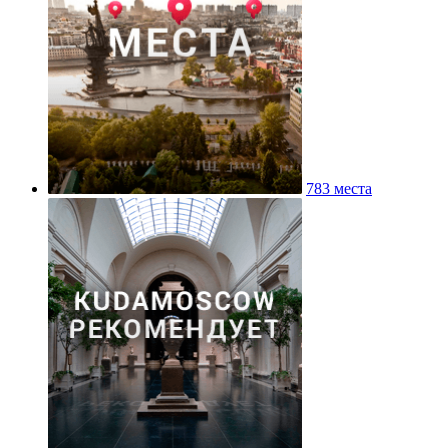
783 места