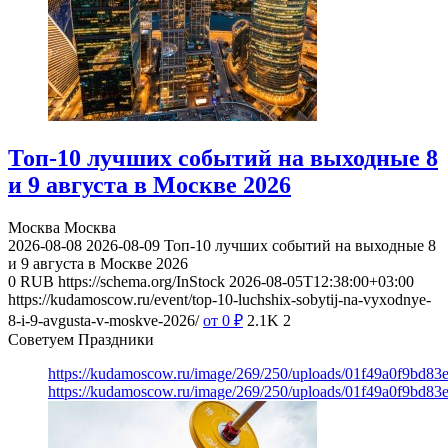
Топ-10 лучших событий на выходные 8
и 9 августа в Москве 2026
Москва
Москва
2026-08-08
2026-08-09
Топ-10 лучших событий на выходные 8
и 9 августа в Москве 2026
0
RUB
https://schema.org/InStock
2026-08-05T12:38:00+03:00
https://kudamoscow.ru/event/top-10-luchshix-sobytij-na-vyxodnye-
8-i-9-avgusta-v-moskve-2026/
от 0
₽
2.1K
2
Советуем Праздники
https://kudamoscow.ru/image/269/250/uploads/01f49a0f9bd83
https://kudamoscow.ru/image/269/250/uploads/01f49a0f9bd83