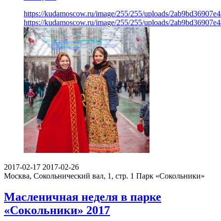
https://kudamoscow.ru/image/255/255/uploads/2ab9bd36907e
https://kudamoscow.ru/image/255/255/uploads/2ab9bd36907e
2017-02-17
2017-02-26
Москва, Сокольнический вал, 1, стр. 1
Парк «Сокольники»
Масленичная неделя в парке
«Сокольники» 2017