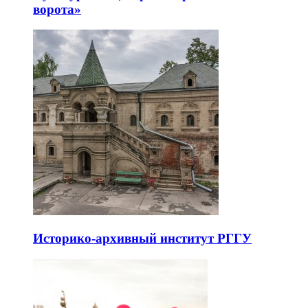
ворота»
Историко-архивный институт РГГУ