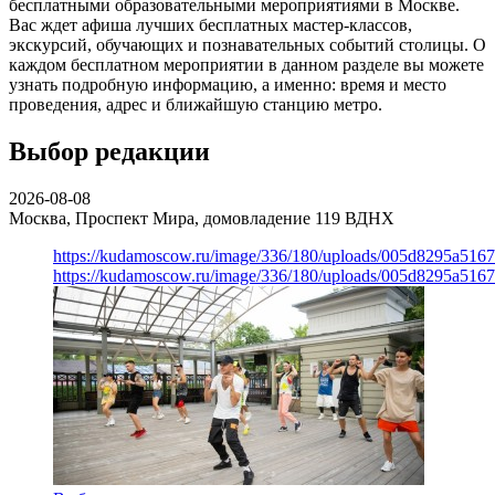
бесплатными образовательными мероприятиями в Москве.
Вас ждет афиша лучших бесплатных мастер-классов,
экскурсий, обучающих и познавательных событий столицы. О
каждом бесплатном мероприятии в данном разделе вы можете
узнать подробную информацию, а именно: время и место
проведения, адрес и ближайшую станцию метро.
Выбор редакции
2026-08-08
Москва, Проспект Мира, домовладение 119
ВДНХ
https://kudamoscow.ru/image/336/180/uploads/005d8295a516
https://kudamoscow.ru/image/336/180/uploads/005d8295a516