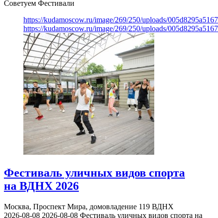
Советуем Фестивали
https://kudamoscow.ru/image/269/250/uploads/005d8295a516
https://kudamoscow.ru/image/269/250/uploads/005d8295a516
Фестиваль уличных видов спорта
на ВДНХ 2026
Москва, Проспект Мира, домовладение 119
ВДНХ
2026-08-08
2026-08-08
Фестиваль уличных видов спорта на