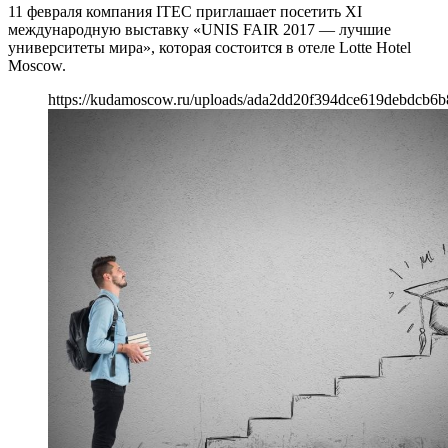
11 февраля компания ITEC приглашает посетить XI
международную выставку «UNIS FAIR 2017 — лучшие
университеты мира», которая состоится в отеле Lotte Hotel
Moscow.
https://kudamoscow.ru/uploads/ada2dd20f394dce619debdcb6b