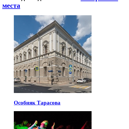
места
Особняк Тарасова