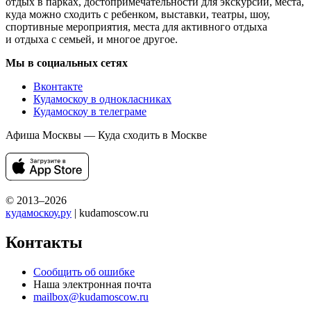
отдых в парках, достопримечательности для экскурсий, места,
куда можно сходить с ребенком, выставки, театры, шоу,
спортивные мероприятия, места для активного отдыха
и отдыха с семьей, и многое другое.
Мы в социальных сетях
Вконтакте
Кудамоскоу в однокласниках
Кудамоскоу в телеграме
Афиша Москвы — Куда сходить в Москве
© 2013–2026
кудамоскоу.ру
| kudamoscow.ru
Контакты
Сообщить об ошибке
Наша электронная почта
mailbox@kudamoscow.ru