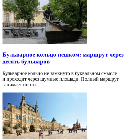
Бульварное кольцо пешком: маршрут через
десять бульваров
Бульварное кольцо не замкнуто в буквальном смысле
и проходит через шумные площади. Полный маршрут
занимает почти…