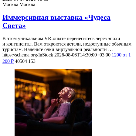
Москва
Москва
Иммерсивная выставка «Чудеса
Света»
В этом уникальном VR-опыте перенеситесь через эпохи
и континенты. Вам откроются детали, недоступные обычным
туристам. Наденьте очки виртуальной реальности …
https://schema.org/InStock
2026-08-06T14:30:00+03:00
1200
от 1
200
₽
40504
153