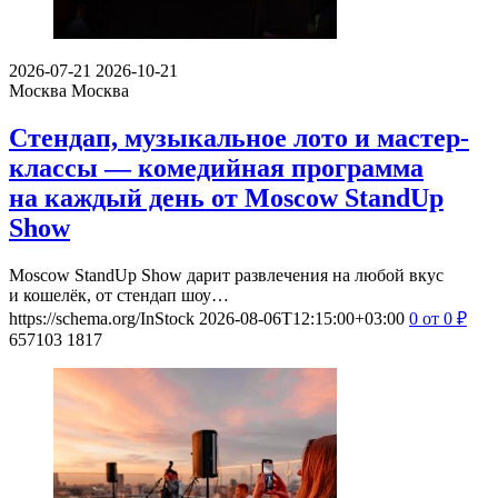
2026-07-21
2026-10-21
Москва
Москва
Стендап, музыкальное лото и мастер-
классы — комедийная программа
на каждый день от Moscow StandUp
Show
Moscow StandUp Show дарит развлечения на любой вкус
и кошелёк, от стендап шоу…
https://schema.org/InStock
2026-08-06T12:15:00+03:00
0
от 0
₽
657103
1817