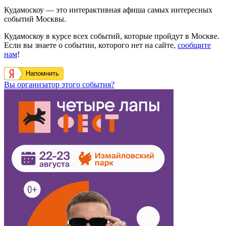
Кудамоскоу — это интерактивная афиша самых интересных
событий Москвы.
Кудамоскоу в курсе всех событий, которые пройдут в Москве.
Если вы знаете о событии, которого нет на сайте,
сообщите
нам
!
Напомнить
Вы организатор этого события?