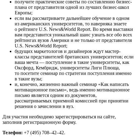
получите практические советы по составлению бизнес-
плана от представителя одной из лучших бизнес-школ
Европы;
если вы рассматриваете дальнейшее обучение в одном
из американских университетов, то наверняка знаете
о рейтинге U.S. News&World Report. Во время выставки
вам представится уникальный шанс узнать все обо всех
рейтингах вузов Америки и не только от представителя
U.S. News&World Report;
будущих маркетологов и дизайнеров ждут мастер-
классы представителей британских университетов; если
ваша мечта — поступление в такие университеты, как
Оксфорд, Кембридж, университеты Лиги Плюща,
то посетите семинар по стратегии поступления именно
в такие вузы;
и, конечно, жизненно важный семинар «Как написать
мотивационное письмо», ведь именно мотивационное
письмо является одним из документов,
рассматриваемых приемной комиссией при принятии
решения о зачислении в вуз.
Для участия необходимо зарегистрироваться на сайте,
заполнив регистрационную форму.
Телефон:
+7 (495) 708–42–42.