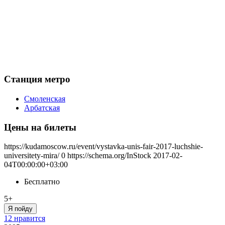
Станция метро
Смоленская
Арбатская
Цены на билеты
https://kudamoscow.ru/event/vystavka-unis-fair-2017-luchshie-
universitety-mira/
0
https://schema.org/InStock
2017-02-
04T00:00:00+03:00
Бесплатно
5+
Я пойду
12 нравится