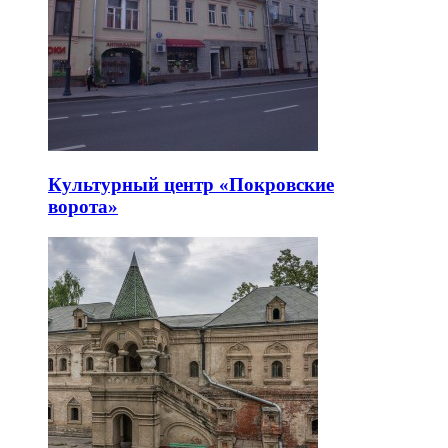
Культурный центр «Покровские
ворота»