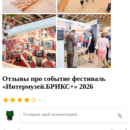
Отзывы про событие фестиваль
«Интермузей.БРИКС+» 2026
/
4
3