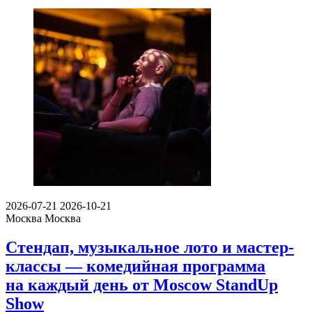
2026-07-21
2026-10-21
Москва
Москва
Стендап, музыкальное лото и мастер-
классы — комедийная программа
на каждый день от Moscow StandUp
Show