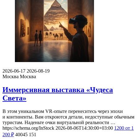
2026-06-17
2026-08-19
Москва
Москва
Иммерсивная выставка «Чудеса
Света»
В этом уникальном VR-опыте перенеситесь через эпохи
и континенты. Вам откроются детали, недоступные обычным
туристам. Наденьте очки виртуальной реальности …
https://schema.org/InStock
2026-08-06T14:30:00+03:00
1200
от 1
200
₽
40045
151