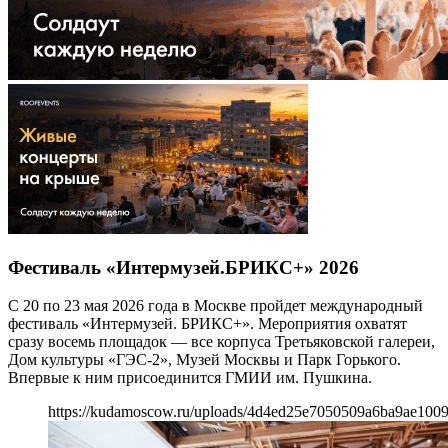
Фестиваль «Интермузей.БРИКС+» 2026
С 20 по 23 мая 2026 года в Москве пройдет международный
фестиваль «Интермузей. БРИКС+». Мероприятия охватят
сразу восемь площадок — все корпуса Третьяковской галереи,
Дом культуры «ГЭС-2», Музей Москвы и Парк Горького.
Впервые к ним присоединится ГМИИ им. Пушкина.
https://kudamoscow.ru/uploads/4d4ed25e7050509a6ba9ae100