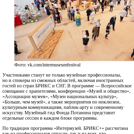
Фото: vk.com/intermuseumfestival
Участниками станут не только музейные профессионалы,
но и спикеры из смежных областей, включая иностранных
гостей из стран БРИКС и СНГ. В программе — Всероссийское
совещание с хранителями, конференции «Музей и общество»,
«Ассоциации музеев», «Музеи национальных культур»,
«Больше, чем музей», а также мероприятия по инклюзии,
культурным коммуникациям, паблик-арту и современному
искусству. Музейный гид Фонда Потанина представит
отдельные сессии в каждом блоке программы.
По традиции программа «Интермузей. БРИКС+» рассчитана
как на профессионалов отрасли, так и на всех, кто