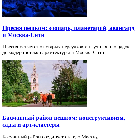
Пресня пешком: зоопарк, планетарий, авангард
и Москва-Сити
Пресня меняется от старых переулков и научных площадок
до модернистской архитектуры и Москва-Сити.
Басманный район пешком: конструктивизм,
сады и арт-кластеры
Басманный район соединяет старую Москву,