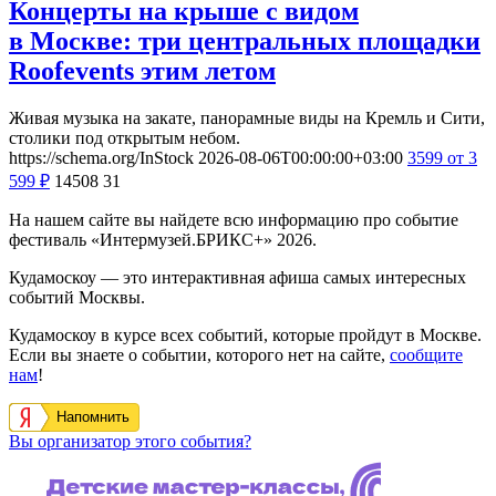
Концерты на крыше с видом
в Москве: три центральных площадки
Roofevents этим летом
Живая музыка на закате, панорамные виды на Кремль и Сити,
столики под открытым небом.
https://schema.org/InStock
2026-08-06T00:00:00+03:00
3599
от 3
599
₽
14508
31
На нашем сайте вы найдете всю информацию про событие
фестиваль «Интермузей.БРИКС+» 2026.
Кудамоскоу — это интерактивная афиша самых интересных
событий Москвы.
Кудамоскоу в курсе всех событий, которые пройдут в Москве.
Если вы знаете о событии, которого нет на сайте,
сообщите
нам
!
Напомнить
Вы организатор этого события?