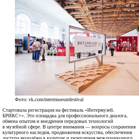
Фото: vk.com/intermuseumfestival
Стартовала регистрация на фестиваль «Интермузей.
БРИКС+». Это площадка для профессионального диалога,
обмена опытом и внедрения передовых технологий
в музейной сфере. В центре внимания — вопросы сохранения
культурного наследия, продвижения искусства, обеспечения
доступа молодёжи к культуре и укрепления международного