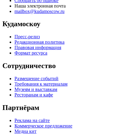
Сообщить об ошибке
Наша электронная почта
mailbox@kudamoscow.ru
Кудамоскоу
Пресс-релиз
Редакционная политика
Правовая информация
Формат ресурса
Сотрудничество
Размещение событий
Требования к материалам
Музеям и выставкам
Ресторанам и кафе
Партнёрам
Реклама на сайте
Коммерческое предложение
Медиа кит