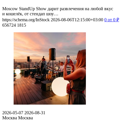
Moscow StandUp Show дарит развлечения на любой вкус
и кошелёк, от стендап шоу…
https://schema.org/InStock
2026-08-06T12:15:00+03:00
0
от 0
₽
656724
1815
2026-05-07
2026-08-31
Москва
Москва