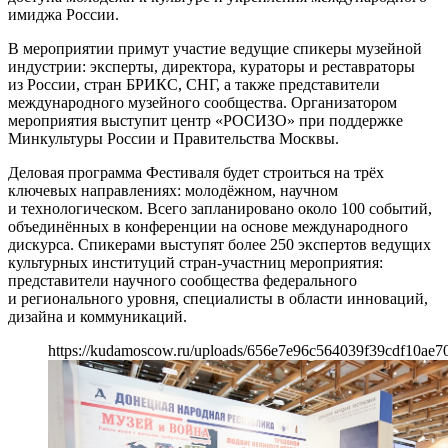
имиджа России.
В мероприятии примут участие ведущие спикеры музейной
индустрии: эксперты, директора, кураторы и реставраторы
из России, стран БРИКС, СНГ, а также представители
международного музейного сообщества. Организатором
мероприятия выступит центр «РОСИЗО» при поддержке
Минкультуры России и Правительства Москвы.
Деловая программа Фестиваля будет строиться на трёх
ключевых направлениях: молодёжном, научном
и технологическом. Всего запланировано около 100 событий,
объединённых в конференции на основе международного
дискурса. Спикерами выступят более 250 экспертов ведущих
культурных институций стран-участниц мероприятия:
представители научного сообщества федерального
и регионального уровня, специалисты в области инноваций,
дизайна и коммуникаций.
https://kudamoscow.ru/uploads/656e7e96c564039f39cdf10ae7