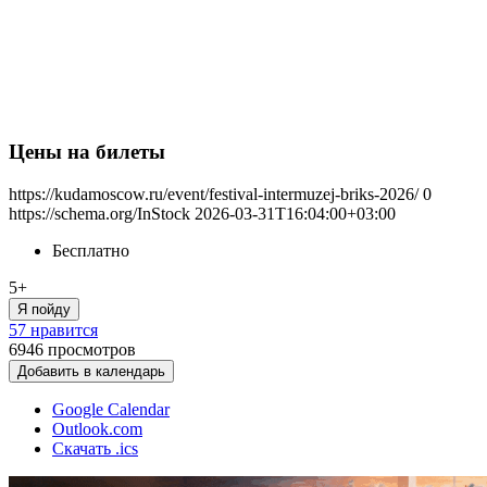
Цены на билеты
https://kudamoscow.ru/event/festival-intermuzej-briks-2026/
0
https://schema.org/InStock
2026-03-31T16:04:00+03:00
Бесплатно
5+
Я пойду
57 нравится
6946
просмотров
Добавить в календарь
Google Calendar
Outlook.com
Скачать .ics