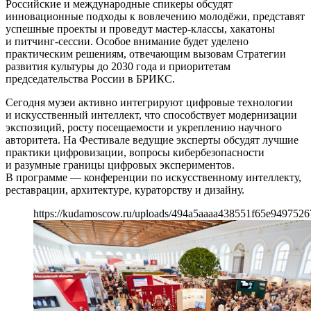
Российские и международные спикеры обсудят
инновационные подходы к вовлечению молодёжи, представят
успешные проекты и проведут мастер-классы, хакатоны
и питчинг-сессии. Особое внимание будет уделено
практическим решениям, отвечающим вызовам Стратегии
развития культуры до 2030 года и приоритетам
председательства России в БРИКС.
Сегодня музеи активно интегрируют цифровые технологии
и искусственный интеллект, что способствует модернизации
экспозиций, росту посещаемости и укреплению научного
авторитета. На Фестивале ведущие эксперты обсудят лучшие
практики цифровизации, вопросы кибербезопасности
и разумные границы цифровых экспериментов.
В программе — конференции по искусственному интеллекту,
реставрации, архитектуре, кураторству и дизайну.
https://kudamoscow.ru/uploads/494a5aaaa438551f65e9497526