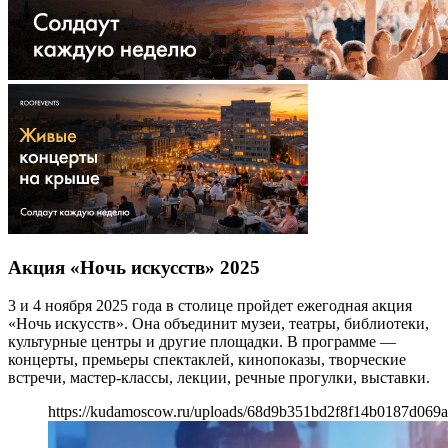
Акция «Ночь искусств» 2025
3 и 4 ноября 2025 года в столице пройдет ежегодная акция
«Ночь искусств». Она объединит музеи, театры, библиотеки,
культурные центры и другие площадки. В программе —
концерты, премьеры спектаклей, кинопоказы, творческие
встречи, мастер-классы, лекции, речные прогулки, выставки.
https://kudamoscow.ru/uploads/68d9b351bd2f8f14b0187d069