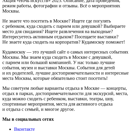
Акция «Ночь искусств» 2025. Описание, дата проведения,
режим работы, фотографии и отзывы. Всё о мероприятиях
Москвы.
Не знаете что посетить в Москве? Ищете где погулять
с ребенком, куда сходить с парнем или девушкой? Выбираете
место для свидания? Ищете развлечения на выходные?
Интересуетесь активным отдыхом? Посещаете выставки?
Не знаете куда сходить на корпоратив? Кудамоскоу поможет!
Кудамоскоу — это лучший сайт о самых интересных событиях
Москвы. Мы знаем куда сходить в Москве с девушкой,
с парнем или большой компанией. У нас только лучшие
события, музеи и выставки Москвы. События для детей
и их родителей, лучшие достопримечательности и интересные
места Москвы, которые обязательно стоит посетить!
Мы советуем любые варианты отдыха в Москве — концерты,
отдых в парках, достопримечательности для экскурсий, места,
куда можно сходить с ребенком, выставки, театры, шоу,
спортивные мероприятия, места для активного отдыха
и отдыха с семьей, и многое другое.
Мы в социальных сетях
Вконтакте