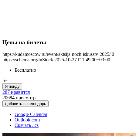
Цены на билеты
https://kudamoscow.ru/event/aktsija-noch-iskusstv-2025/
0
https://schema.org/InStock
2025-10-27T11:49:00+03:00
Бесплатно
5+
Я пойду
287 нравится
20684
просмотра
Добавить в календарь
Google Calendar
Outlook.com
Скачать .ics