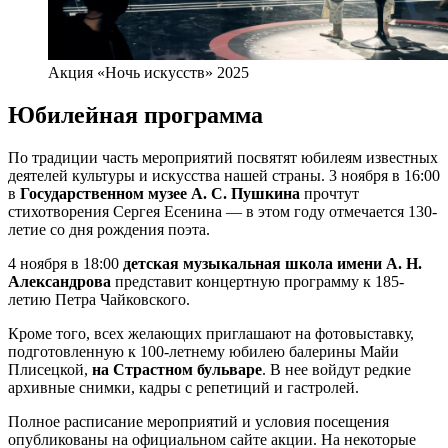
Акция «Ночь искусств» 2025
Юбилейная программа
По традиции часть мероприятий посвятят юбилеям известных
деятелей культуры и искусства нашей страны. 3 ноября в 16:00
в
Государственном музее А. С. Пушкина
прочтут
стихотворения Сергея Есенина — в этом году отмечается 130-
летие со дня рождения поэта.
4 ноября в 18:00
детская музыкальная школа имени А. Н.
Александрова
представит концертную программу к 185-
летию Петра Чайковского.
Кроме того, всех желающих приглашают на фотовыставку,
подготовленную к 100-летнему юбилею балерины Майи
Плисецкой,
на Страстном бульваре
. В нее войдут редкие
архивные снимки, кадры с репетиций и гастролей.
Полное расписание мероприятий и условия посещения
опубликованы на официальном сайте акции. На некоторые