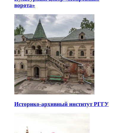
ворота»
Историко-архивный институт РГГУ