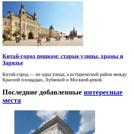
Китай-город пешком: старые улицы, храмы и
Зарядье
Китай-город — не одна улица, а исторический район между
Красной площадью, Лубянкой и Москвой-рекой.
Последние добавленные
интересные
места