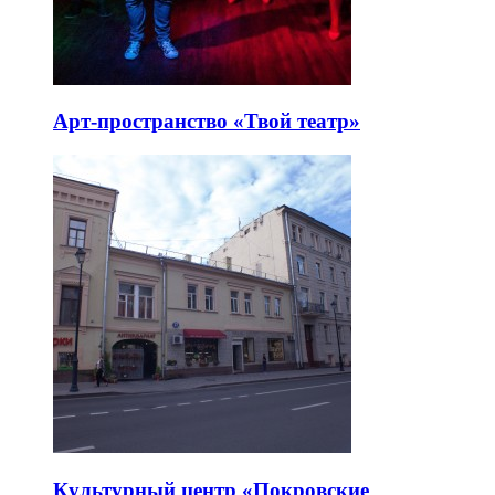
Арт-пространство «Твой театр»
Культурный центр «Покровские