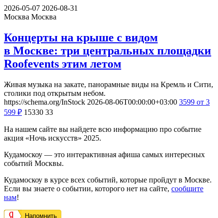
2026-05-07
2026-08-31
Москва
Москва
Концерты на крыше с видом
в Москве: три центральных площадки
Roofevents этим летом
Живая музыка на закате, панорамные виды на Кремль и Сити,
столики под открытым небом.
https://schema.org/InStock
2026-08-06T00:00:00+03:00
3599
от 3
599
₽
15330
33
На нашем сайте вы найдете всю информацию про событие
акция «Ночь искусств» 2025.
Кудамоскоу — это интерактивная афиша самых интересных
событий Москвы.
Кудамоскоу в курсе всех событий, которые пройдут в Москве.
Если вы знаете о событии, которого нет на сайте,
сообщите
нам
!
Напомнить