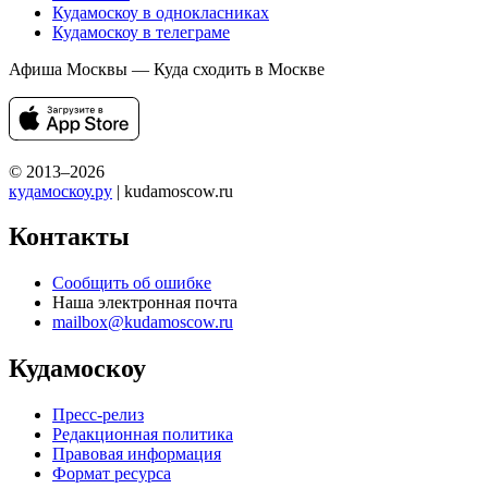
Кудамоскоу в однокласниках
Кудамоскоу в телеграме
Афиша Москвы — Куда сходить в Москве
© 2013–2026
кудамоскоу.ру
| kudamoscow.ru
Контакты
Сообщить об ошибке
Наша электронная почта
mailbox@kudamoscow.ru
Кудамоскоу
Пресс-релиз
Редакционная политика
Правовая информация
Формат ресурса