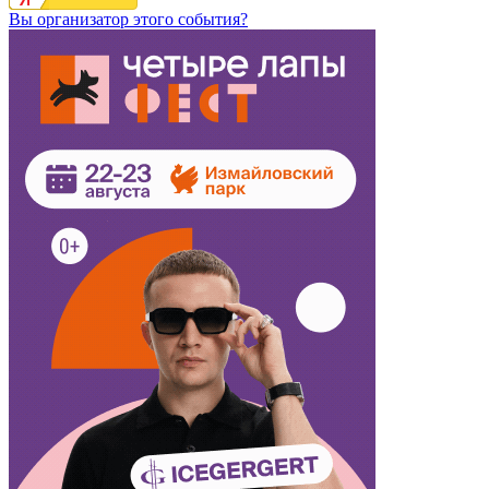
Вы организатор этого события?