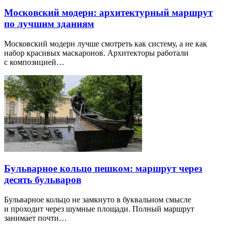
Московский модерн: архитектурный маршрут
по лучшим зданиям
Московский модерн лучше смотреть как систему, а не как
набор красивых маскаронов. Архитекторы работали
с композицией…
Бульварное кольцо пешком: маршрут через
десять бульваров
Бульварное кольцо не замкнуто в буквальном смысле
и проходит через шумные площади. Полный маршрут
занимает почти…