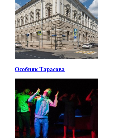
Особняк Тарасова