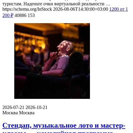
туристам. Наденьте очки виртуальной реальности …
https://schema.org/InStock
2026-08-06T14:30:00+03:00
1200
от 1
200
₽
40886
153
2026-07-21
2026-10-21
Москва
Москва
Стендап, музыкальное лото и мастер-