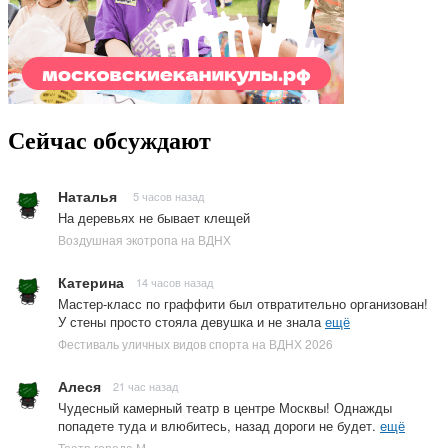
Сейчас обсуждают
Наталья
5 часов назад
На деревьях не бывает клещей
Воздушная экотропа на ВДНХ
Катерина
14 часов назад
Мастер-класс по граффити был отвратительно организован!
У стены просто стояла девушка и не знала
ещё
Фестиваль уличных видов спорта на ВДНХ 2026
Алеся
21 час назад
Чудесный камерный театр в центре Москвы! Однажды
попадете туда и влюбитесь, назад дороги не будет.
ещё
Театр города М.