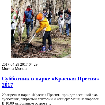
2017-04-29
2017-04-29
Москва
Москва
Субботник в парке «Красная Пресня»
2017
29 апреля в парке «Красная Пресня» пройдет весенний эко-
субботник, открытый лекторий и концерт Маши Макаровой.
В 10:00 на Большом острове…