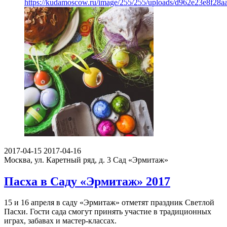
https://kudamoscow.ru/image/255/255/uploads/d962e23e8f28
2017-04-15
2017-04-16
Москва, ул. Каретный ряд, д. 3
Сад «Эрмитаж»
Пасха в Саду «Эрмитаж» 2017
15 и 16 апреля в саду «Эрмитаж» отметят праздник Светлой
Пасхи. Гости сада смогут принять участие в традиционных
играх, забавах и мастер-классах.