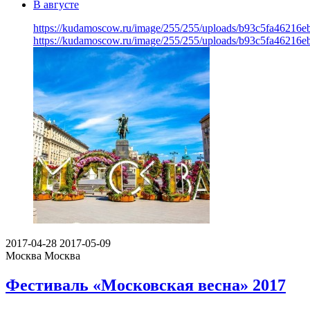
В августе
https://kudamoscow.ru/image/255/255/uploads/b93c5fa46216
https://kudamoscow.ru/image/255/255/uploads/b93c5fa46216
2017-04-28
2017-05-09
Москва
Москва
Фестиваль «Московская весна» 2017