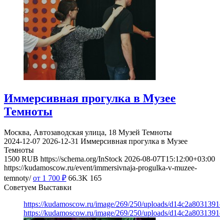
Иммерсивная прогулка в Музее
Темноты
Москва, Автозаводская улица, 18
Музей Темноты
2024-12-07
2026-12-31
Иммерсивная прогулка в Музее
Темноты
1500
RUB
https://schema.org/InStock
2026-08-07T15:12:00+03:00
https://kudamoscow.ru/event/immersivnaja-progulka-v-muzee-
temnoty/
от 1 700
₽
66.3K
165
Советуем Выставки
https://kudamoscow.ru/image/269/250/uploads/d14c2a803139
https://kudamoscow.ru/image/269/250/uploads/d14c2a803139