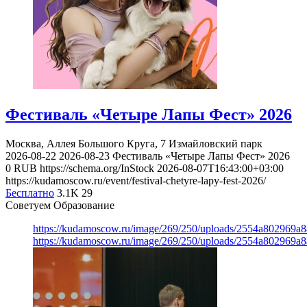
Фестиваль «Четыре Лапы Фест» 2026
Москва, Аллея Большого Круга, 7
Измайловский парк
2026-08-22
2026-08-23
Фестиваль «Четыре Лапы Фест» 2026
0
RUB
https://schema.org/InStock
2026-08-07T16:43:00+03:00
https://kudamoscow.ru/event/festival-chetyre-lapy-fest-2026/
Бесплатно
3.1K
29
Советуем Образование
https://kudamoscow.ru/image/269/250/uploads/2554a802969
https://kudamoscow.ru/image/269/250/uploads/2554a802969