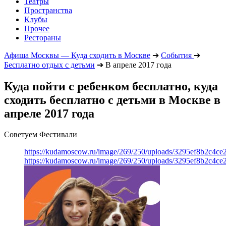
Театры
Пространства
Клубы
Прочее
Рестораны
Афиша Москвы — Куда сходить в Москве
➔
События
➔
Бесплатно отдых с детьми
➔
В апреле 2017 года
Куда пойти с ребенком бесплатно, куда
сходить бесплатно с детьми в Москве в
апреле 2017 года
Советуем Фестивали
https://kudamoscow.ru/image/269/250/uploads/3295ef8b2c4ce
https://kudamoscow.ru/image/269/250/uploads/3295ef8b2c4ce