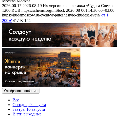
Москва
Москва
2026-06-17
2026-08-19
Иммерсивная выставка «Чудеса Света»
1200
RUB
https://schema.org/InStock
2026-08-06T14:30:00+03:00
https://kudamoscow.ru/event/vr-puteshestvie-chudesa-sveta/
от 1
200
₽
41.1K
154
Отображать события
Все
Сегодня, 9 августа
Завтра, 10 августа
В эти выходные