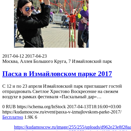
2017-04-12
2017-04-23
Москва, Аллея Большого Круга, 7
Измайловский парк
Пасха в Измайловском парке 2017
С 12 и по 23 апреля Измайловский парк приглашает гостей
отпраздновать Светлое Христово Воскресение на свежем
воздухе в рамках фестиваля «Пасхальный дар»…
0
RUB
https://schema.org/InStock
2017-04-13T18:16:00+03:00
https://kudamoscow.ru/event/pasxa-v-izmajlovskom-parke-2017/
Бесплатно
1.9K
6
https://kudamoscow.ru/image/255/255/uploads/d962e23e8f28