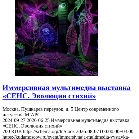
Иммерсивная мультимедиа выставка
«СЕНС. Эволюция стихий»
Москва, Пушкарев переулок, д. 5
Центр современного
искусства М’АРС
2024-09-27
2026-06-25
Иммерсивная мультимедиа выставка
«СЕНС. Эволюция стихий»
700
RUB
https://schema.org/InStock
2026-08-07T00:00:00+03:00
https://kudamoscow.ru/event/immersivnaja-multimedia-vystavka-