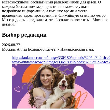
всевозможными бесплатными развлечениями для детей. О
каждом бесплатном мероприятии вы можете узнать
подробную информацию, а именно: время и место
проведения, адрес проведения, и ближайшую станцию метро.
Мы с радостью подскажем, что бесплатно посетить в Москве с
детьми.
Выбор редакции
2026-08-22
Москва, Аллея Большого Круга, 7
Измайловский парк
https://kudamoscow.ru/image/336/180/uploads/3295ef8b2c4ce
https://kudamoscow.ru/image/336/180/uploads/3295ef8b2c4ce