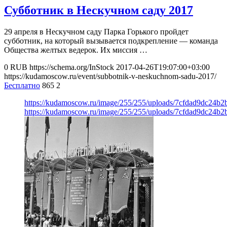
Субботник в Нескучном саду 2017
29 апреля в Нескучном саду Парка Горького пройдет
субботник, на который вызывается подкрепление — команда
Общества желтых ведерок. Их миссия …
0
RUB
https://schema.org/InStock
2017-04-26T19:07:00+03:00
https://kudamoscow.ru/event/subbotnik-v-neskuchnom-sadu-2017/
Бесплатно
865
2
https://kudamoscow.ru/image/255/255/uploads/7cfdad9dc24b
https://kudamoscow.ru/image/255/255/uploads/7cfdad9dc24b