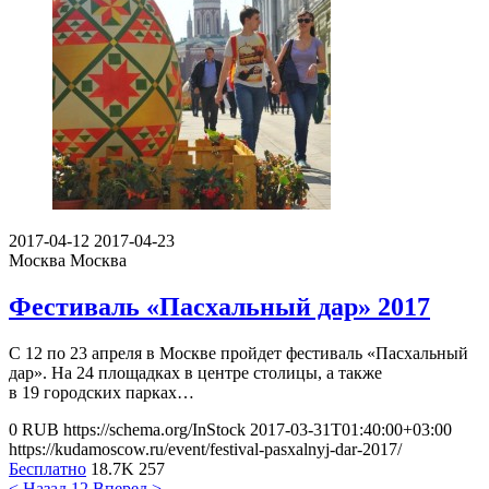
2017-04-12
2017-04-23
Москва
Москва
Фестиваль «Пасхальный дар» 2017
С 12 по 23 апреля в Москве пройдет фестиваль «Пасхальный
дар». На 24 площадках в центре столицы, а также
в 19 городских парках…
0
RUB
https://schema.org/InStock
2017-03-31T01:40:00+03:00
https://kudamoscow.ru/event/festival-pasxalnyj-dar-2017/
Бесплатно
18.7K
257
< Назад
1
2
Вперед >