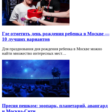
Где отметить день рождения ребенка в Москве —
10 лучших вариантов
Для празднования дня рождения ребенка в Москве можно
найти множество интересных мест…
Пресня пешком: зоопарк, планетарий, авангард
и Москва-Сити