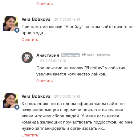
Ответить
Vera Bobkova
2017.04.03 19:19
При нажатии кнопки "Я пойду" на этом сайте ничего не 
происходит...
Ответить
Анастасия
Vera Bobkova
Модератор
2017.04.03 21:18
При нажатии на кнопку "Я пойду" у события 
увеличивается количество лайков.
Ответить
Vera Bobkova
2017.04.03 19:18
К сожалению, ни на одном официальном сайте не 
вижу информации о времени начала и окончания 
акции и точках сбора людей. У меня есть целая 
команда желающих поучаствовать подростков, но мне 
нужно запланировать и организовать их...
Ответить