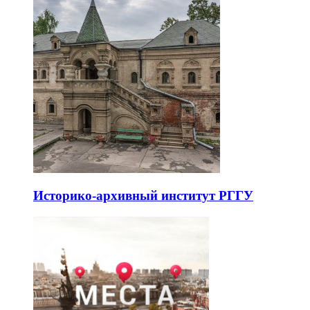
Историко-архивный институт РГГУ