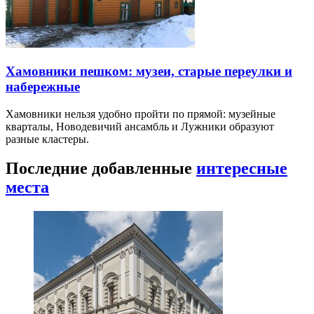
Хамовники пешком: музеи, старые переулки и
набережные
Хамовники нельзя удобно пройти по прямой: музейные
кварталы, Новодевичий ансамбль и Лужники образуют
разные кластеры.
Последние добавленные
интересные
места