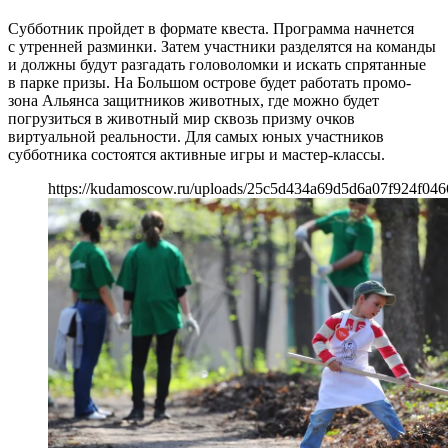
Субботник пройдет в формате квеста. Программа начнется
с утренней разминки. Затем участники разделятся на команды
и должны будут разгадать головоломки и искать спрятанные
в парке призы. На Большом острове будет работать промо-
зона Альянса защитников животных, где можно будет
погрузиться в животный мир сквозь призму очков
виртуальной реальности. Для самых юных участников
субботника состоятся активные игры и мастер-классы.
https://kudamoscow.ru/uploads/25c5d434a69d5d6a07f924f046