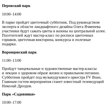
Перовский парк
10:00–14:00
В парке пройдет цветочный субботник. Под руководством
эксперта в области ландшафтного дизайна Олега Ячменева
участники будут сажать цветы в вазоны на центральной аллее.
Посетителей ждут мастер-класс по росписи цветочных
горшков, цветочная викторина, конкурсы и полезные
подарки.
Воронцовский парк
11:00–13:00
Пройдут танцевальные и художественные мастер-классы
и лекции о здоровом образе жизни и правильном питании.
Субботник пройдет под музыкудухового оркестра FV Brass.
Главным гостем мероприятия станет известный телеведущий
Николай Дроздов.
Парк
«
Садовники
»
10:00–17:00