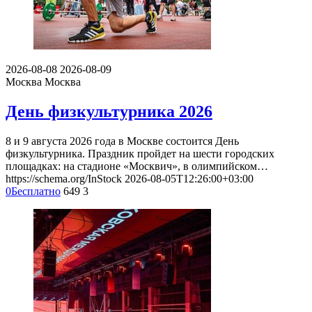
2026-08-08
2026-08-09
Москва
Москва
День физкультурника 2026
8 и 9 августа 2026 года в Москве состоится День
физкультурника. Праздник пройдет на шести городских
площадках: на стадионе «Москвич», в олимпийском…
https://schema.org/InStock
2026-08-05T12:26:00+03:00
0
Бесплатно
649
3