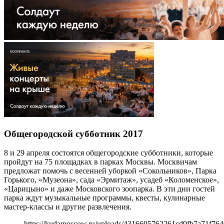
Общегородской субботник 2017
8 и 29 апреля состоятся общегородские субботники, которые
пройдут на 75 площадках в парках Москвы. Москвичам
предложат помочь с весенней уборкой «Сокольников», Парка
Горького, «Музеона», сада «Эрмитаж», усадеб «Коломенское»,
«Царицыно» и даже Московского зоопарка. В эти дни гостей
парка ждут музыкальные программы, квесты, кулинарные
мастер-классы и другие развлечения.
https://kudamoscow.ru/uploads/4316695762261cd9fb7a71f764