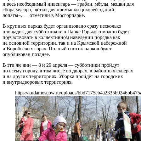
и весь необходимый инвентарь — грабли, мётлы, мешки для
сбора мусора, щётки для промывки цоколей зданий,
лопаты», — отметили в Мосгорпарке.
В крупных парках будет организовано сразу несколько
площадок для субботников: в Парке Горького можно будет
поучаствовать в коллективном наведении порядка как
на основной территории, так и на Крымской набережной
и Воробьёвых горах. Полный список парков будет
опубликован позднее.
В эти же дни — 8 и 29 апреля — субботники пройдут
по всему городу, в том числе во дворах, в районных скверах
и на других территориях. Уборка пройдёт на городских
и внутридворовых территориях.
https://kudamoscow.ru/uploads/bbd7175eb4a2335b9246bb475