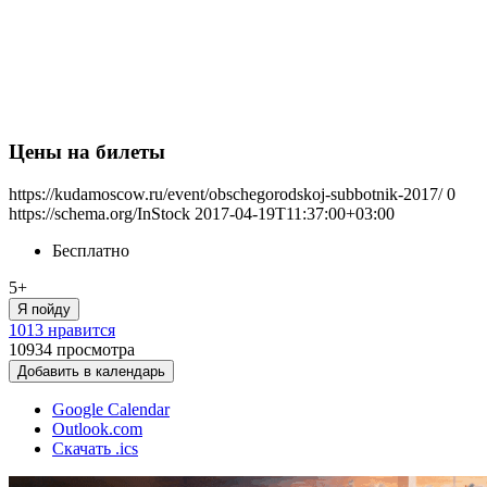
Цены на билеты
https://kudamoscow.ru/event/obschegorodskoj-subbotnik-2017/
0
https://schema.org/InStock
2017-04-19T11:37:00+03:00
Бесплатно
5+
Я пойду
1013 нравится
10934
просмотра
Добавить в календарь
Google Calendar
Outlook.com
Скачать .ics