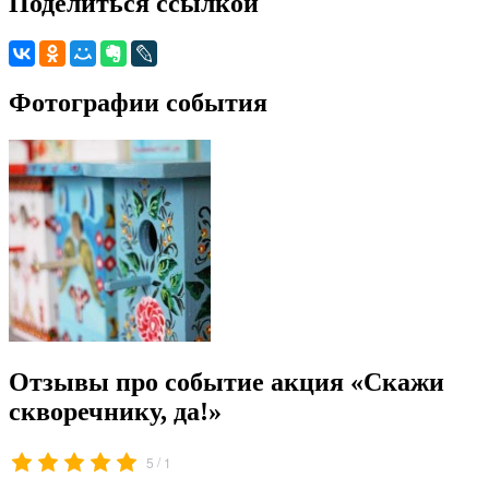
Поделиться ссылкой
Фотографии события
Отзывы про событие акция «Скажи
скворечнику, да!»
/
5
1