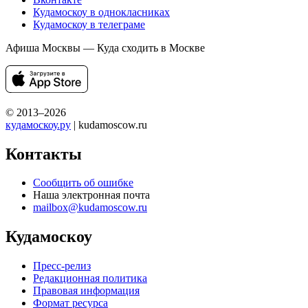
Кудамоскоу в однокласниках
Кудамоскоу в телеграме
Афиша Москвы — Куда сходить в Москве
© 2013–2026
кудамоскоу.ру
| kudamoscow.ru
Контакты
Сообщить об ошибке
Наша электронная почта
mailbox@kudamoscow.ru
Кудамоскоу
Пресс-релиз
Редакционная политика
Правовая информация
Формат ресурса