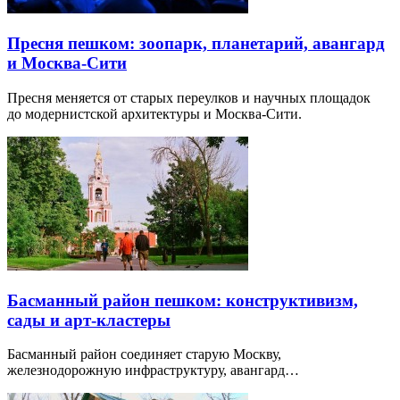
Пресня пешком: зоопарк, планетарий, авангард
и Москва-Сити
Пресня меняется от старых переулков и научных площадок
до модернистской архитектуры и Москва-Сити.
Басманный район пешком: конструктивизм,
сады и арт-кластеры
Басманный район соединяет старую Москву,
железнодорожную инфраструктуру, авангард…