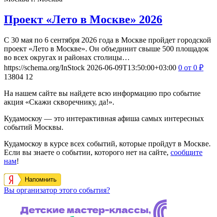
Проект «Лето в Москве» 2026
С 30 мая по 6 сентября 2026 года в Москве пройдет городской
проект «Лето в Москве». Он объединит свыше 500 площадок
во всех округах и районах столицы…
https://schema.org/InStock
2026-06-09T13:50:00+03:00
0
от 0
₽
13804
12
На нашем сайте вы найдете всю информацию про событие
акция «Скажи скворечнику, да!».
Кудамоскоу — это интерактивная афиша самых интересных
событий Москвы.
Кудамоскоу в курсе всех событий, которые пройдут в Москве.
Если вы знаете о событии, которого нет на сайте,
сообщите
нам
!
Напомнить
Вы организатор этого события?