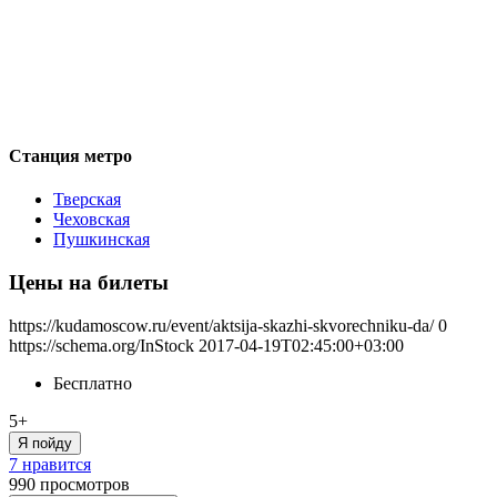
Станция метро
Тверская
Чеховская
Пушкинская
Цены на билеты
https://kudamoscow.ru/event/aktsija-skazhi-skvorechniku-da/
0
https://schema.org/InStock
2017-04-19T02:45:00+03:00
Бесплатно
5+
Я пойду
7 нравится
990
просмотров