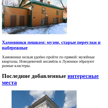
Хамовники пешком: музеи, старые переулки и
набережные
Хамовники нельзя удобно пройти по прямой: музейные
кварталы, Новодевичий ансамбль и Лужники образуют
разные кластеры.
Последние добавленные
интересные
места