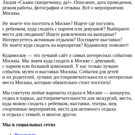
Акция «Скажи скворечнику, да!». Описание, дата проведения,
режим работы, фотографии и отзывы. Всё о мероприятиях
Москвы.
Не знаете что посетить в Москве? Ищете где погулять
с ребенком, куда сходить с парнем или девушкой? Выбираете
место для свидания? Ищете развлечения на выходные?
Интересуетесь активным отдыхом? Посещаете выставки?
Не знаете куда сходить на корпоратив? Кудамоскоу поможет!
Кудамоскоу — это лучший сайт о самых интересных событиях
Москвы. Мы знаем куда сходить в Москве с девушкой,
с парнем или большой компанией. У нас только лучшие
события, музеи и выставки Москвы. События для детей
и их родителей, лучшие достопримечательности и интересные
места Москвы, которые обязательно стоит посетить!
Мы советуем любые варианты отдыха в Москве — концерты,
отдых в парках, достопримечательности для экскурсий, места,
куда можно сходить с ребенком, выставки, театры, шоу,
спортивные мероприятия, места для активного отдыха
и отдыха с семьей, и многое другое.
Мы в социальных сетях
Вконтакте