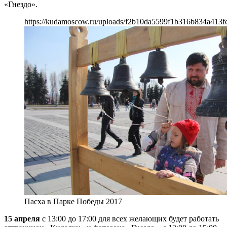
«Гнездо».
https://kudamoscow.ru/uploads/f2b10da5599f1b316b834a413f
Пасха в Парке Победы 2017
15 апреля
с 13:00 до 17:00 для всех желающих будет работать