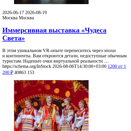
2026-06-17
2026-08-19
Москва
Москва
Иммерсивная выставка «Чудеса
Света»
В этом уникальном VR-опыте перенеситесь через эпохи
и континенты. Вам откроются детали, недоступные обычным
туристам. Наденьте очки виртуальной реальности …
https://schema.org/InStock
2026-08-06T14:30:00+03:00
1200
от 1
200
₽
40863
153