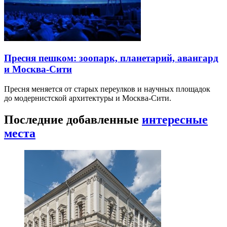
Пресня пешком: зоопарк, планетарий, авангард
и Москва-Сити
Пресня меняется от старых переулков и научных площадок
до модернистской архитектуры и Москва-Сити.
Последние добавленные
интересные
места