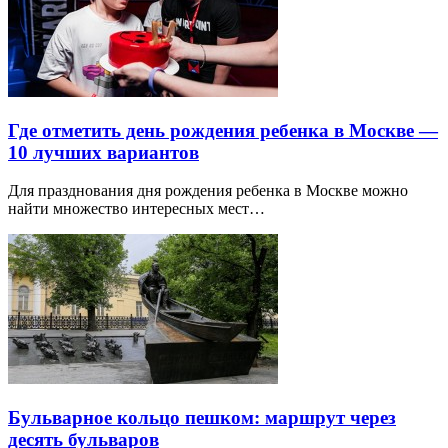
Где отметить день рождения ребенка в Москве —
10 лучших вариантов
Для празднования дня рождения ребенка в Москве можно
найти множество интересных мест…
Бульварное кольцо пешком: маршрут через
десять бульваров