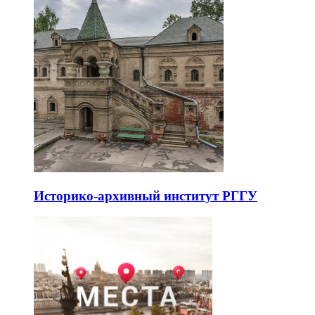
Историко-архивный институт РГГУ