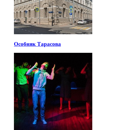
Особняк Тарасова