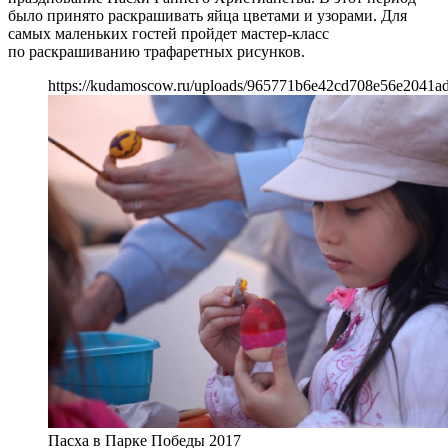
было принято раскрашивать яйца цветами и узорами. Для
самых маленьких гостей пройдет мастер-класс
по раскрашиванию трафаретных рисунков.
https://kudamoscow.ru/uploads/965771b6e42cd708e56e2041a
Пасха в Парке Победы 2017