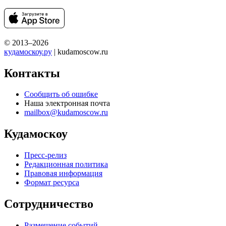
© 2013–2026
кудамоскоу.ру
| kudamoscow.ru
Контакты
Сообщить об ошибке
Наша электронная почта
mailbox@kudamoscow.ru
Кудамоскоу
Пресс-релиз
Редакционная политика
Правовая информация
Формат ресурса
Сотрудничество
Размещение событий