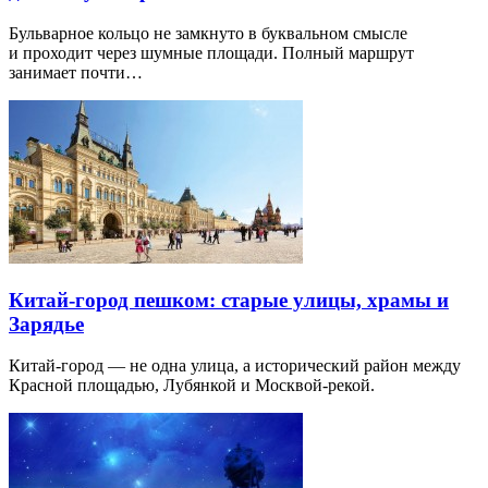
Бульварное кольцо не замкнуто в буквальном смысле
и проходит через шумные площади. Полный маршрут
занимает почти…
Китай-город пешком: старые улицы, храмы и
Зарядье
Китай-город — не одна улица, а исторический район между
Красной площадью, Лубянкой и Москвой-рекой.