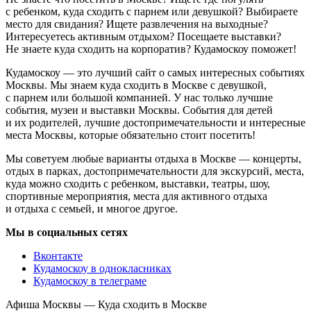
с ребенком, куда сходить с парнем или девушкой? Выбираете
место для свидания? Ищете развлечения на выходные?
Интересуетесь активным отдыхом? Посещаете выставки?
Не знаете куда сходить на корпоратив? Кудамоскоу поможет!
Кудамоскоу — это лучший сайт о самых интересных событиях
Москвы. Мы знаем куда сходить в Москве с девушкой,
с парнем или большой компанией. У нас только лучшие
события, музеи и выставки Москвы. События для детей
и их родителей, лучшие достопримечательности и интересные
места Москвы, которые обязательно стоит посетить!
Мы советуем любые варианты отдыха в Москве — концерты,
отдых в парках, достопримечательности для экскурсий, места,
куда можно сходить с ребенком, выставки, театры, шоу,
спортивные мероприятия, места для активного отдыха
и отдыха с семьей, и многое другое.
Мы в социальных сетях
Вконтакте
Кудамоскоу в однокласниках
Кудамоскоу в телеграме
Афиша Москвы — Куда сходить в Москве