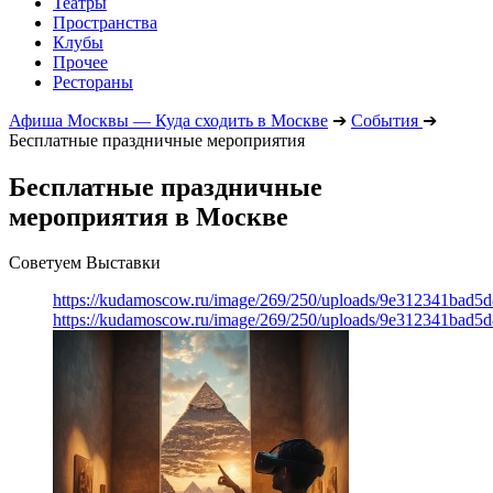
Театры
Пространства
Клубы
Прочее
Рестораны
Афиша Москвы — Куда сходить в Москве
➔
События
➔
Бесплатные праздничные мероприятия
Бесплатные праздничные
мероприятия в Москве
Советуем Выставки
https://kudamoscow.ru/image/269/250/uploads/9e312341bad5
https://kudamoscow.ru/image/269/250/uploads/9e312341bad5