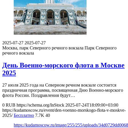
2025-07-27
2025-07-27
Москва, парк Северного речного вокзала
Парк Северного
речного вокзала
День Военно-морского флота в Москве
2025
27 июля 2025 года на Северном речном вокзале состоится
праздничная программа, посвященная Дню Военно-морского
флота России. Поздравления будут…
0
RUB
https://schema.org/InStock
2025-07-24T18:09:00+03:00
https://kudamoscow.ru/event/den-voenno-morskogo-flota-v-moskve-
2025/
Бесплатно
7.7K
40
https://kudamoscow.ru/image/255/255/uploads/34d0729dd00