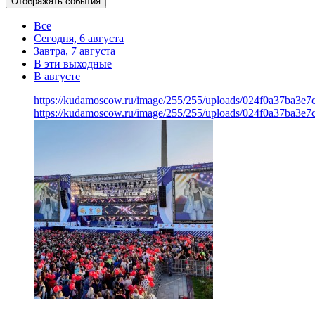
Отображать события
Все
Сегодня, 6 августа
Завтра, 7 августа
В эти выходные
В августе
https://kudamoscow.ru/image/255/255/uploads/024f0a37ba3
https://kudamoscow.ru/image/255/255/uploads/024f0a37ba3