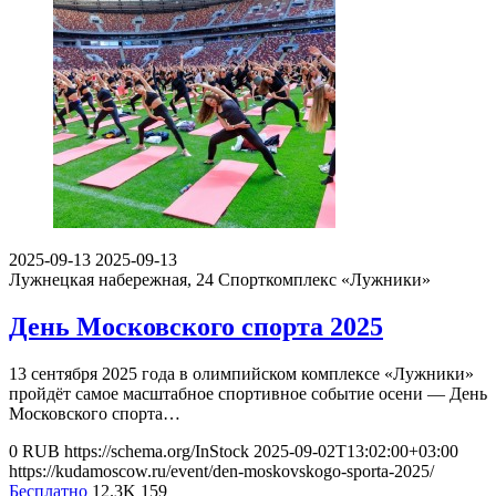
2025-09-13
2025-09-13
Лужнецкая набережная, 24
Спорткомплекс «Лужники»
День Московского спорта 2025
13 сентября 2025 года в олимпийском комплексе «Лужники»
пройдёт самое масштабное спортивное событие осени — День
Московского спорта…
0
RUB
https://schema.org/InStock
2025-09-02T13:02:00+03:00
https://kudamoscow.ru/event/den-moskovskogo-sporta-2025/
Бесплатно
12.3K
159