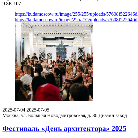
9.8K
107
https://kudamoscow.ru/image/255/255/uploads/57608f522646
https://kudamoscow.ru/image/255/255/uploads/57608f522646
2025-07-04
2025-07-05
Москва, ул. Большая Новодмитровская, д. 36
Дизайн завод
Фестиваль «День архитектора» 2025