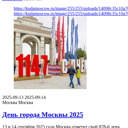
https://kudamoscow.ru/image/255/255/uploads/14098c35c10a7
https://kudamoscow.ru/image/255/255/uploads/14098c35c10a7
2025-09-13
2025-09-14
Москва
Москва
День города Москвы 2025
13 и 14 сентября 2025 года Москва отметит свой 878-й день