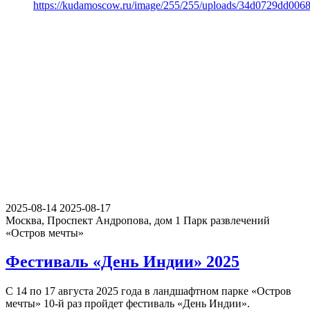
https://kudamoscow.ru/image/255/255/uploads/34d0729dd00
2025-08-14
2025-08-17
Москва, Проспект Андропова, дом 1
Парк развлечений
«Остров мечты»
Фестиваль «День Индии» 2025
С 14 по 17 августа 2025 года в ландшафтном парке «Остров
мечты» 10-й раз пройдет фестиваль «День Индии».