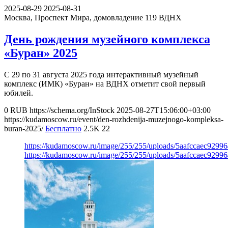
2025-08-29
2025-08-31
Москва, Проспект Мира, домовладение 119
ВДНХ
День рождения музейного комплекса
«Буран» 2025
С 29 по 31 августа 2025 года интерактивный музейный
комплекс (ИМК) «Буран» на ВДНХ отметит свой первый
юбилей.
0
RUB
https://schema.org/InStock
2025-08-27T15:06:00+03:00
https://kudamoscow.ru/event/den-rozhdenija-muzejnogo-kompleksa-
buran-2025/
Бесплатно
2.5K
22
https://kudamoscow.ru/image/255/255/uploads/5aafccaec929
https://kudamoscow.ru/image/255/255/uploads/5aafccaec929