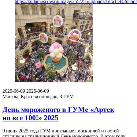
https://kudamoscow.ru/image/255/255/uploads/1dfa1a942dcb
2025-06-09
2025-06-09
Москва, Красная площадь, 3
ГУМ
День мороженого в ГУМе «Артек
на все 100!» 2025
9 июня 2025 года ГУМ приглашает москвичей и гостей
столицы на традиционный День мороженого. В этом году