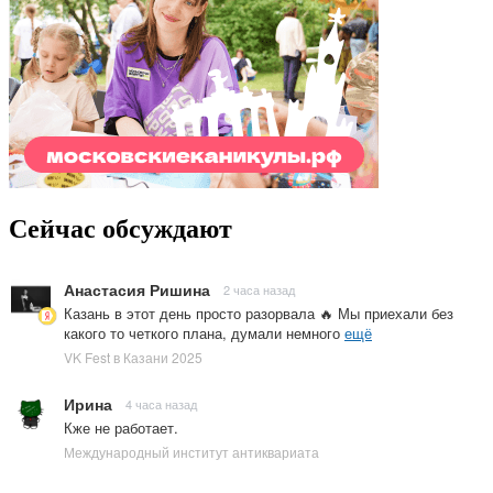
Сейчас обсуждают
Анастасия Ришина
2 часа назад
Казань в этот день просто разорвала 🔥 Мы приехали без
какого то четкого плана, думали немного
ещё
VK Fest в Казани 2025
Ирина
4 часа назад
Кже не работает.
Международный институт антиквариата