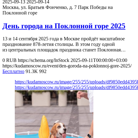
2025-09-13
2025-09-14
Москва, ул. Братьев Фонченко, д. 7
Парк Победы на
Поклонной горе
День города на Поклонной горе 2025
13 и 14 сентября 2025 года в Москве пройдёт масштабное
празднование 878-летия столицы. В этом году одной
из центральных площадок праздника станет Поклонная…
0
RUB
https://schema.org/InStock
2025-09-11T00:00:00+03:00
https://kudamoscow.ru/event/den-goroda-na-poklonnoj-gore-2025/
Бесплатно
91.3K
992
https://kudamoscow.ru/image/255/255/uploads/df9850edd43
https://kudamoscow.ru/image/255/255/uploads/df9850edd43