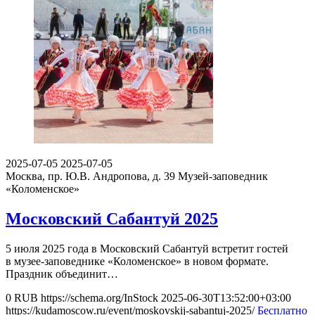
2025-07-05
2025-07-05
Москва, пр. Ю.В. Андропова, д. 39
Музей-заповедник
«Коломенское»
Московский Сабантуй 2025
5 июля 2025 года в Московский Сабантуй встретит гостей
в музее-заповеднике «Коломенское» в новом формате.
Праздник объединит…
0
RUB
https://schema.org/InStock
2025-06-30T13:52:00+03:00
https://kudamoscow.ru/event/moskovskij-sabantuj-2025/
Бесплатно