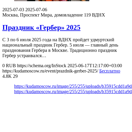
2025-07-03
2025-07-06
Москва, Проспект Мира, домовладение 119
ВДНХ
Праздник «Гербер» 2025
С 3 по 6 июля 2025 года на ВДНХ пройдет удмуртский
национальный праздник Гербер. 5 июля — главный день
празднования Гербера в Москве. Традиционно праздник
Гербер устраивался…
0
RUB
https://schema.org/InStock
2025-06-17T12:17:00+03:00
https://kudamoscow.ru/event/prazdnik-gerber-2025/
Бесплатно
4.8K
29
https://kudamoscow.ru/image/255/255/uploads/b35915cdd1a9
https://kudamoscow.ru/image/255/255/uploads/b35915cdd1a9