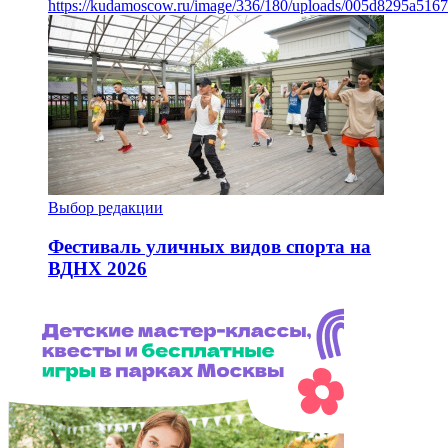
https://kudamoscow.ru/image/336/180/uploads/005d8295a516
Выбор редакции
Фестиваль уличных видов спорта на
ВДНХ 2026