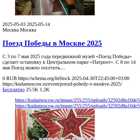
2025-05-03
2025-05-14
Москва
Москва
Поезд Победы в Москве 2025
С 3 по 7 мая 2025 года передвижной музей «Поезд Победы»
сделает остановку в Центральном парке «Патриот». С 8 по 14
мая Поезд можно посетить…
0
RUB
https://schema.org/InStock
2025-04-30T22:45:00+03:00
https://kudamoscow.ru/event/poezd-pobedy-v-moskve-2025/
Бесплатно
25.5K
1.2K
https://kudamoscow.ru/image/255/255/uploads/32592d8a10de
https://kudamoscow.ru/image/255/255/uploads/32592d8a10de