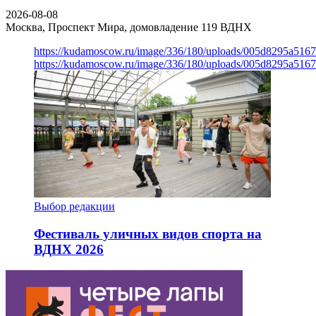
2026-08-08
Москва, Проспект Мира, домовладение 119
ВДНХ
https://kudamoscow.ru/image/336/180/uploads/005d8295a516
https://kudamoscow.ru/image/336/180/uploads/005d8295a516
Выбор редакции
Фестиваль уличных видов спорта на
ВДНХ 2026