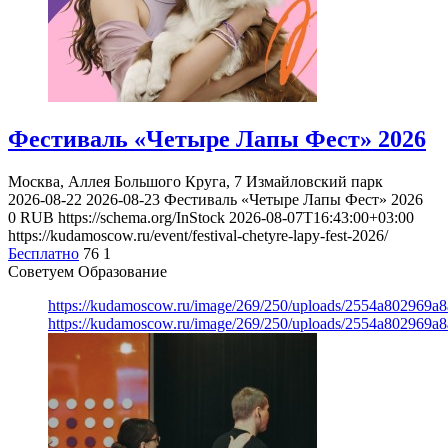
Фестиваль «Четыре Лапы Фест» 2026
Москва, Аллея Большого Круга, 7
Измайловский парк
2026-08-22
2026-08-23
Фестиваль «Четыре Лапы Фест» 2026
0
RUB
https://schema.org/InStock
2026-08-07T16:43:00+03:00
https://kudamoscow.ru/event/festival-chetyre-lapy-fest-2026/
Бесплатно
76
1
Советуем Образование
https://kudamoscow.ru/image/269/250/uploads/2554a802969
https://kudamoscow.ru/image/269/250/uploads/2554a802969