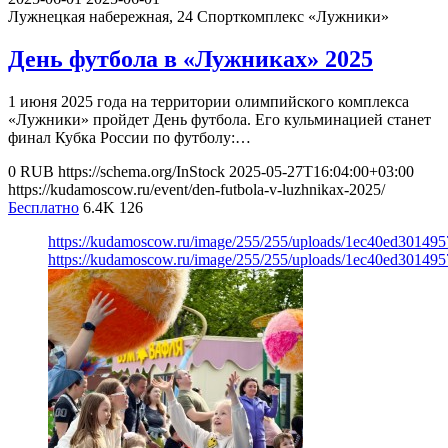
Лужнецкая набережная, 24
Спорткомплекс «Лужники»
День футбола в «Лужниках» 2025
1 июня 2025 года на территории олимпийского комплекса
«Лужники» пройдет День футбола. Его кульминацией станет
финал Кубка России по футболу:…
0
RUB
https://schema.org/InStock
2025-05-27T16:04:00+03:00
https://kudamoscow.ru/event/den-futbola-v-luzhnikax-2025/
Бесплатно
6.4K
126
https://kudamoscow.ru/image/255/255/uploads/1ec40ed30149
https://kudamoscow.ru/image/255/255/uploads/1ec40ed30149