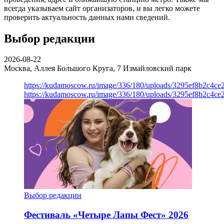
всегда указываем сайт организаторов, и вы легко можете
проверить актуальность данных нами сведений.
Выбор редакции
2026-08-22
Москва, Аллея Большого Круга, 7
Измайловский парк
https://kudamoscow.ru/image/336/180/uploads/3295ef8b2c4ce
https://kudamoscow.ru/image/336/180/uploads/3295ef8b2c4ce
Выбор редакции
Фестиваль «Четыре Лапы Фест» 2026