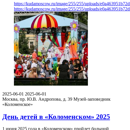
https://kudamoscow.ru/image/255/255/uploads/e0a463951b7
https://kudamoscow.ru/image/255/255/uploads/e0a463951b7
2025-06-01
2025-06-01
Москва, пр. Ю.В. Андропова, д. 39
Музей-заповедник
«Коломенское»
День детей в «Коломенском» 2025
1 июня 2025 года в «Коломенском» пройдет большой