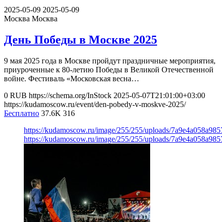
2025-05-09
2025-05-09
Москва
Москва
День Победы в Москве 2025
9 мая 2025 года в Москве пройдут праздничные мероприятия,
приуроченные к 80-летию Победы в Великой Отечественной
войне. Фестиваль «Московская весна…
0
RUB
https://schema.org/InStock
2025-05-07T21:01:00+03:00
https://kudamoscow.ru/event/den-pobedy-v-moskve-2025/
Бесплатно
37.6K
316
https://kudamoscow.ru/image/255/255/uploads/7a9e4a058a98
https://kudamoscow.ru/image/255/255/uploads/7a9e4a058a98