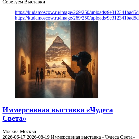
Советуем Выставки
https://kudamoscow.ru/image/269/250/uploads/9e312341bad5
https://kudamoscow.ru/image/269/250/uploads/9e312341bad5
Иммерсивная выставка «Чудеса
Света»
Москва
Москва
2026-06-17
2026-08-19
Иммерсивная выставка «Чудеса Света»