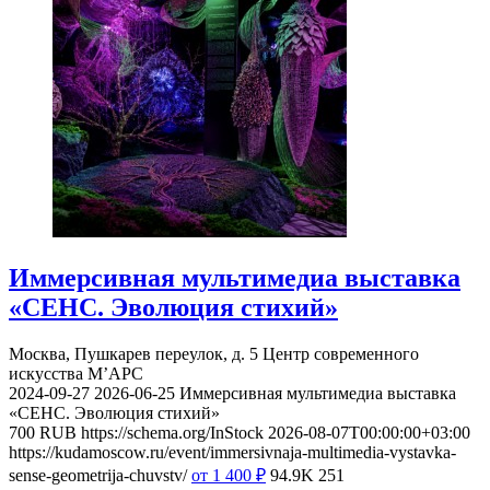
Иммерсивная мультимедиа выставка
«СЕНС. Эволюция стихий»
Москва, Пушкарев переулок, д. 5
Центр современного
искусства М’АРС
2024-09-27
2026-06-25
Иммерсивная мультимедиа выставка
«СЕНС. Эволюция стихий»
700
RUB
https://schema.org/InStock
2026-08-07T00:00:00+03:00
https://kudamoscow.ru/event/immersivnaja-multimedia-vystavka-
sense-geometrija-chuvstv/
от 1 400
₽
94.9K
251