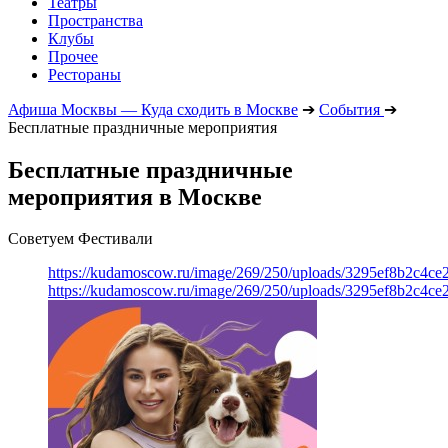
Театры
Пространства
Клубы
Прочее
Рестораны
Афиша Москвы — Куда сходить в Москве
➔
События
➔
Бесплатные праздничные мероприятия
Бесплатные праздничные
мероприятия в Москве
Советуем Фестивали
https://kudamoscow.ru/image/269/250/uploads/3295ef8b2c4ce
https://kudamoscow.ru/image/269/250/uploads/3295ef8b2c4ce