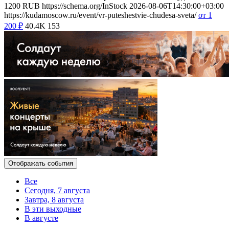
1200
RUB
https://schema.org/InStock
2026-08-06T14:30:00+03:00
https://kudamoscow.ru/event/vr-puteshestvie-chudesa-sveta/
от 1
200
₽
40.4K
153
Отображать события
Все
Сегодня, 7 августа
Завтра, 8 августа
В эти выходные
В августе