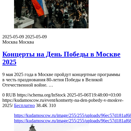
2025-05-09
2025-05-09
Москва
Москва
Концерты на День Победы в Москве
2025
9 мая 2025 года в Москве пройдут концертные программы
в честь празднования 80-летия Победы в Великой
Отечественной войне. …
0
RUB
https://schema.org/InStock
2025-05-06T19:48:00+03:00
https://kudamoscow.ru/event/kontserty-na-den-pobedy-v-moskve-
2025/
Бесплатно
38.4K
310
https://kudamoscow.ru/image/255/255/uploads/96ec57d181af
https://kudamoscow.ru/image/255/255/uploads/96ec57d181af