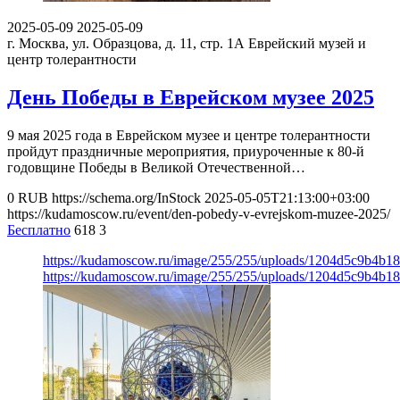
2025-05-09
2025-05-09
г. Москва, ул. Образцова, д. 11, стр. 1А
Еврейский музей и
центр толерантности
День Победы в Еврейском музее 2025
9 мая 2025 года в Еврейском музее и центре толерантности
пройдут праздничные мероприятия, приуроченные к 80-й
годовщине Победы в Великой Отечественной…
0
RUB
https://schema.org/InStock
2025-05-05T21:13:00+03:00
https://kudamoscow.ru/event/den-pobedy-v-evrejskom-muzee-2025/
Бесплатно
618
3
https://kudamoscow.ru/image/255/255/uploads/1204d5c9b4b
https://kudamoscow.ru/image/255/255/uploads/1204d5c9b4b