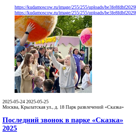
https://kudamoscow.ru/image/255/255/uploads/be3fe8fdbf20
https://kudamoscow.ru/image/255/255/uploads/be3fe8fdbf20
2025-05-24
2025-05-25
Москва, Крылатская ул., д. 18
Парк развлечений «Сказка»
Последний звонок в парке «Сказка»
2025