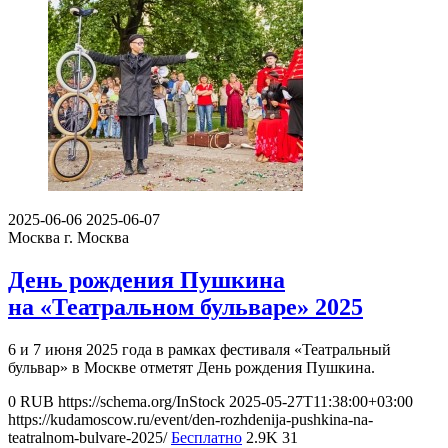
2025-06-06
2025-06-07
Москва
г. Москва
День рождения Пушкина
на «Театральном бульваре» 2025
6 и 7 июня 2025 года в рамках фестиваля «Театральный
бульвар» в Москве отметят День рождения Пушкина.
0
RUB
https://schema.org/InStock
2025-05-27T11:38:00+03:00
https://kudamoscow.ru/event/den-rozhdenija-pushkina-na-
teatralnom-bulvare-2025/
Бесплатно
2.9K
31