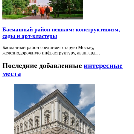
Басманный район пешком: конструктивизм,
сады и арт-кластеры
Басманный район соединяет старую Москву,
железнодорожную инфраструктуру, авангард…
Последние добавленные
интересные
места