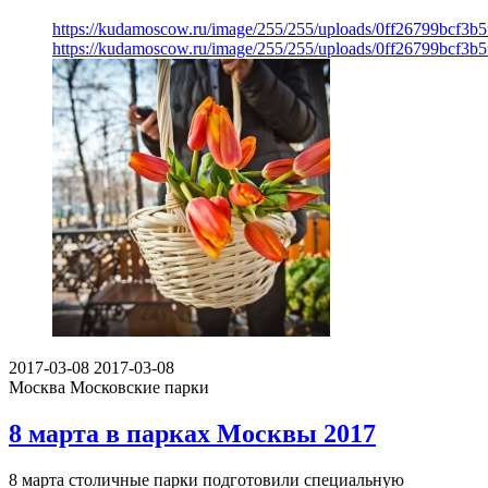
https://kudamoscow.ru/image/255/255/uploads/0ff26799bcf3b
https://kudamoscow.ru/image/255/255/uploads/0ff26799bcf3b
2017-03-08
2017-03-08
Москва
Московские парки
8 марта в парках Москвы 2017
8 марта столичные парки подготовили специальную