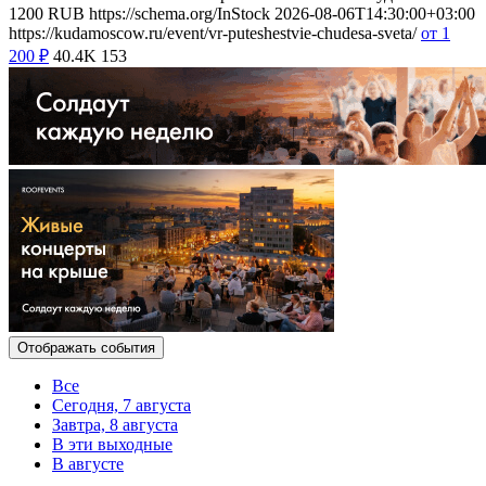
1200
RUB
https://schema.org/InStock
2026-08-06T14:30:00+03:00
https://kudamoscow.ru/event/vr-puteshestvie-chudesa-sveta/
от 1
200
₽
40.4K
153
Отображать события
Все
Сегодня, 7 августа
Завтра, 8 августа
В эти выходные
В августе