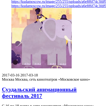
https://kudamoscow.ru/image/255/255/uploads/a6e8f6f74c3fd
https://kudamoscow.ru/image/255/255/uploads/a6e8f6f74c3fd
2017-03-16
2017-03-18
Москва
Москва, сеть кинотеатров «Московское кино»
Суздальский анимационный
фестиваль 2017
С 16 по 18 марта в сети кинотеатров «Московское кино»