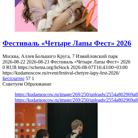
Фестиваль «Четыре Лапы Фест» 2026
Москва, Аллея Большого Круга, 7
Измайловский парк
2026-08-22
2026-08-23
Фестиваль «Четыре Лапы Фест» 2026
0
RUB
https://schema.org/InStock
2026-08-07T16:43:00+03:00
https://kudamoscow.ru/event/festival-chetyre-lapy-fest-2026/
Бесплатно
57
1
Советуем Образование
https://kudamoscow.ru/image/269/250/uploads/2554a802969
https://kudamoscow.ru/image/269/250/uploads/2554a802969