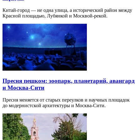
Китай-город — не одна улица, а исторический район между
Красной площадью, Лубянкой и Москвой-рекой.
Пресня пешком: зоопарк, планетарий, авангард
и Москва-Сити
Пресня меняется от старых переулков и научных площадок
до модернистской архитектуры и Москва-Сити.