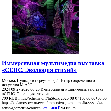
Иммерсивная мультимедиа выставка
«СЕНС. Эволюция стихий»
Москва, Пушкарев переулок, д. 5
Центр современного
искусства М’АРС
2024-09-27
2026-06-25
Иммерсивная мультимедиа выставка
«СЕНС. Эволюция стихий»
700
RUB
https://schema.org/InStock
2026-08-07T00:00:00+03:00
https://kudamoscow.ru/event/immersivnaja-multimedia-vystavka-
sense-geometrija-chuvstv/
от 1 400
₽
94.8K
251