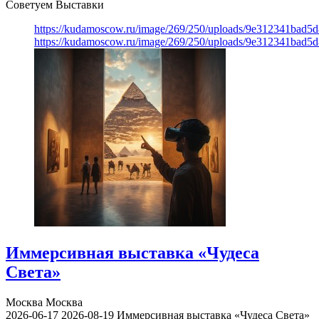
Советуем Выставки
https://kudamoscow.ru/image/269/250/uploads/9e312341bad5
https://kudamoscow.ru/image/269/250/uploads/9e312341bad5
Иммерсивная выставка «Чудеса
Света»
Москва
Москва
2026-06-17
2026-08-19
Иммерсивная выставка «Чудеса Света»