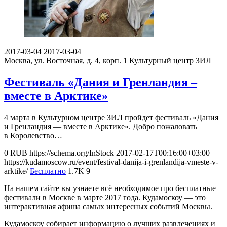
2017-03-04
2017-03-04
Москва, ул. Восточная, д. 4, корп. 1
Культурный центр ЗИЛ
Фестиваль «Дания и Гренландия –
вместе в Арктике»
4 марта в Культурном центре ЗИЛ пройдет фестиваль «Дания
и Гренландия — вместе в Арктике». Добро пожаловать
в Королевство…
0
RUB
https://schema.org/InStock
2017-02-17T00:16:00+03:00
https://kudamoscow.ru/event/festival-danija-i-grenlandija-vmeste-v-
arktike/
Бесплатно
1.7K
9
На нашем сайте вы узнаете всё необходимое про бесплатные
фестивали в Москве в марте 2017 года. Кудамоскоу — это
интерактивная афиша самых интересных событий Москвы.
Кудамоскоу собирает информацию о лучших развлечениях и