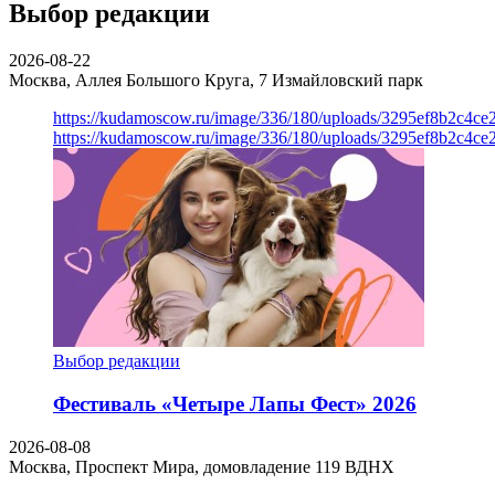
Выбор редакции
2026-08-22
Москва, Аллея Большого Круга, 7
Измайловский парк
https://kudamoscow.ru/image/336/180/uploads/3295ef8b2c4ce
https://kudamoscow.ru/image/336/180/uploads/3295ef8b2c4ce
Выбор редакции
Фестиваль «Четыре Лапы Фест» 2026
2026-08-08
Москва, Проспект Мира, домовладение 119
ВДНХ