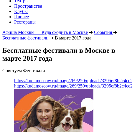
Театры
Пространства
Клубы
Прочее
Рестораны
Афиша Москвы — Куда сходить в Москве
➔
События
➔
Бесплатные фестивали
➔
В марте 2017 года
Бесплатные фестивали в Москве в
марте 2017 года
Советуем Фестивали
https://kudamoscow.ru/image/269/250/uploads/3295ef8b2c4ce
https://kudamoscow.ru/image/269/250/uploads/3295ef8b2c4ce