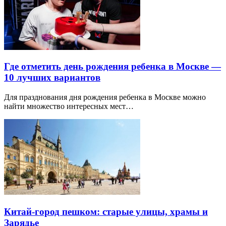
Где отметить день рождения ребенка в Москве —
10 лучших вариантов
Для празднования дня рождения ребенка в Москве можно
найти множество интересных мест…
Китай-город пешком: старые улицы, храмы и
Зарядье