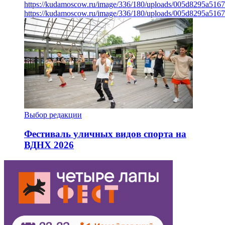
https://kudamoscow.ru/image/336/180/uploads/005d8295a516
https://kudamoscow.ru/image/336/180/uploads/005d8295a516
Выбор редакции
Фестиваль уличных видов спорта на
ВДНХ 2026