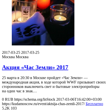
2017-03-25
2017-03-25
Москва
Москва
Акция «Час Земли» 2017
25 марта в 20:30 в Москве пройдет «Час Земли» —
международная акция, в ходе которой WWF призывает своих
сторонников выключить свет и бытовые электроприборы
на один час в знак…
0
RUB
https://schema.org/InStock
2017-03-06T16:42:00+03:00
https://kudamoscow.ru/event/aktsija-chas-zemli-2017/
Бесплатно
5.2K
103