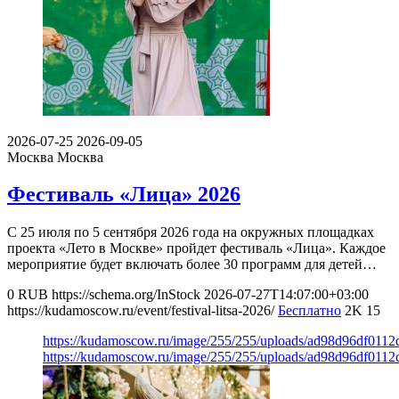
2026-07-25
2026-09-05
Москва
Москва
Фестиваль «Лица» 2026
С 25 июля по 5 сентября 2026 года на окружных площадках
проекта «Лето в Москве» пройдет фестиваль «Лица». Каждое
мероприятие будет включать более 30 программ для детей…
0
RUB
https://schema.org/InStock
2026-07-27T14:07:00+03:00
https://kudamoscow.ru/event/festival-litsa-2026/
Бесплатно
2K
15
https://kudamoscow.ru/image/255/255/uploads/ad98d96df011
https://kudamoscow.ru/image/255/255/uploads/ad98d96df011