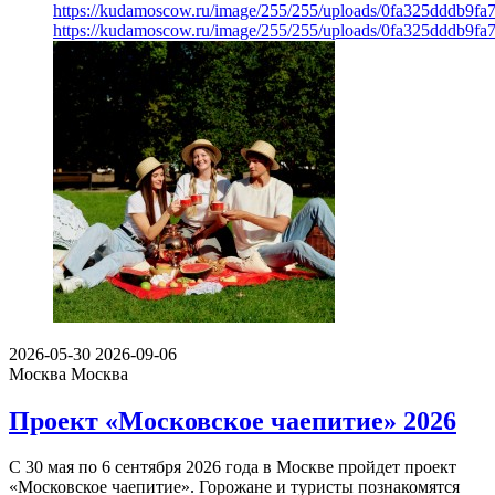
https://kudamoscow.ru/image/255/255/uploads/0fa325dddb9fa
https://kudamoscow.ru/image/255/255/uploads/0fa325dddb9fa
2026-05-30
2026-09-06
Москва
Москва
Проект «Московское чаепитие» 2026
С 30 мая по 6 сентября 2026 года в Москве пройдет проект
«Московское чаепитие». Горожане и туристы познакомятся