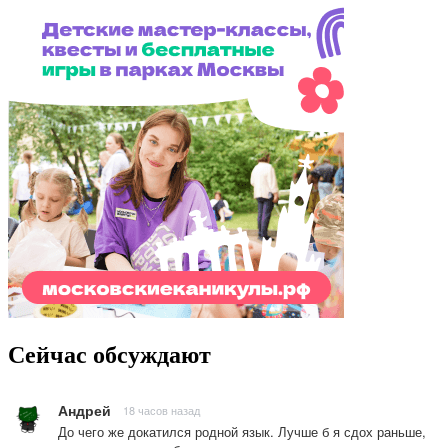
Сейчас обсуждают
Андрей
18 часов назад
До чего же докатился родной язык. Лучше б я сдох раньше,