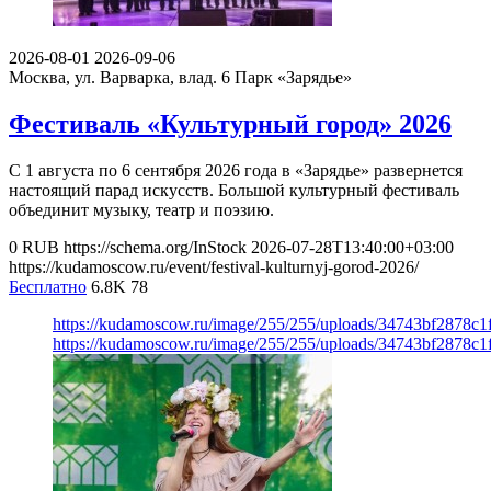
2026-08-01
2026-09-06
Москва, ул. Варварка, влад. 6
Парк «Зарядье»
Фестиваль «Культурный город» 2026
С 1 августа по 6 сентября 2026 года в «Зарядье» развернется
настоящий парад искусств. Большой культурный фестиваль
объединит музыку, театр и поэзию.
0
RUB
https://schema.org/InStock
2026-07-28T13:40:00+03:00
https://kudamoscow.ru/event/festival-kulturnyj-gorod-2026/
Бесплатно
6.8K
78
https://kudamoscow.ru/image/255/255/uploads/34743bf2878c
https://kudamoscow.ru/image/255/255/uploads/34743bf2878c