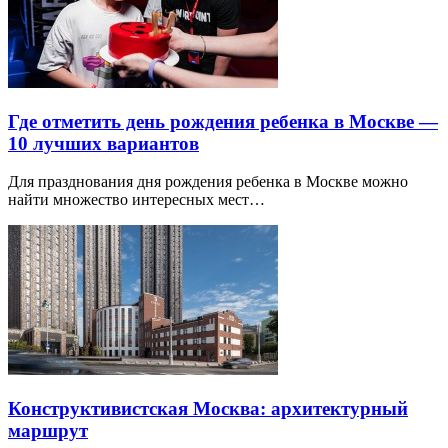
Где отметить день рождения ребенка в Москве —
10 лучших вариантов
Для празднования дня рождения ребенка в Москве можно
найти множество интересных мест…
Конструктивистская Москва: архитектурный
маршрут