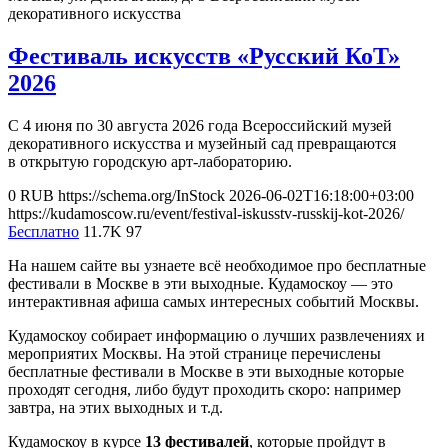
декоративного искусства
Фестиваль искусств «Русский КоТ»
2026
С 4 июня по 30 августа 2026 года Всероссийский музей
декоративного искусства и музейный сад превращаются
в открытую городскую арт-лабораторию.
0
RUB
https://schema.org/InStock
2026-06-02T16:18:00+03:00
https://kudamoscow.ru/event/festival-iskusstv-russkij-kot-2026/
Бесплатно
11.7K
97
На нашем сайте вы узнаете всё необходимое про бесплатные
фестивали в Москве в эти выходные. Кудамоскоу — это
интерактивная афиша самых интересных событий Москвы.
Кудамоскоу собирает информацию о лучших развлечениях и
мероприятих Москвы. На этой странице перечислены
бесплатные фестивали в Москве в эти выходные которые
проходят сегодня, либо будут проходить скоро: например
завтра, на этих выходных и т.д.
Кудамоскоу в курсе
13 фестивалей
, которые пройдут в