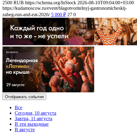
2500
RUB
https://schema.org/InStock
2026-08-10T09:04:00+03:00
https://kudamoscow.ru/event/blagotvoritelnyj-gastronomicheskij-
zabeg-run-and-eat-2026/
5 000
₽
27
0
Отображать события
Все
Сегодня, 10 августа
Завтра, 11 августа
В эти выходные
В августе