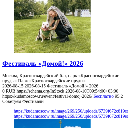
Фестиваль «Домой!» 2026
Москва, Красногвардейский б-р, парк «Красногвардейские
пруды»
Парк «Красногвардейские пруды»
2026-08-15
2026-08-15
Фестиваль «Домой!» 2026
0
RUB
https://schema.org/InStock
2026-08-10T09:54:00+03:00
https://kudamoscow.ru/event/festival-domoj-2026/
Бесплатно
95
2
Советуем Фестивали
https://kudamoscow.ru/image/269/250/uploads/6739f672c819
https://kudamoscow.ru/image/269/250/uploads/6739f672c819