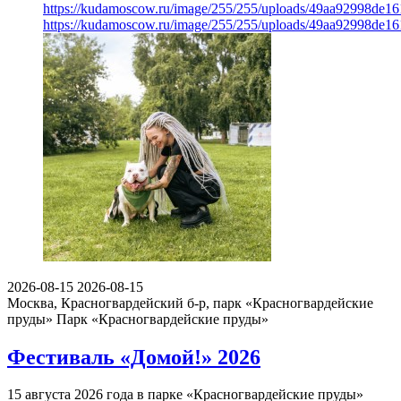
https://kudamoscow.ru/image/255/255/uploads/49aa92998de1
https://kudamoscow.ru/image/255/255/uploads/49aa92998de1
2026-08-15
2026-08-15
Москва, Красногвардейский б-р, парк «Красногвардейские
пруды»
Парк «Красногвардейские пруды»
Фестиваль «Домой!» 2026
15 августа 2026 года в парке «Красногвардейские пруды»