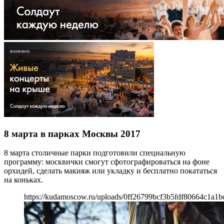
8 марта в парках Москвы 2017
8 марта столичные парки подготовили специальную
программу: москвички смогут сфотографироваться на фоне
орхидей, сделать макияж или укладку и бесплатно покататься
на коньках.
https://kudamoscow.ru/uploads/0ff26799bcf3b5fdf80664c1a1b