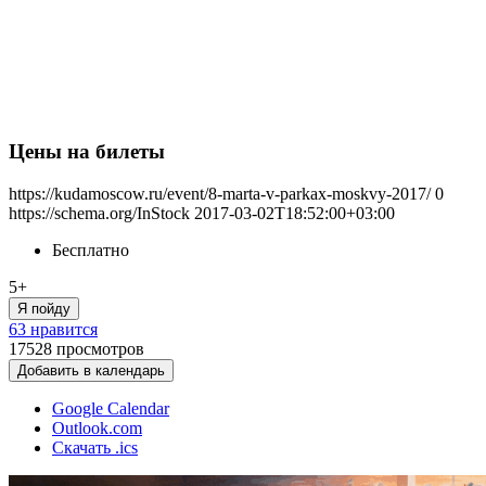
Цены на билеты
https://kudamoscow.ru/event/8-marta-v-parkax-moskvy-2017/
0
https://schema.org/InStock
2017-03-02T18:52:00+03:00
Бесплатно
5+
Я пойду
63 нравится
17528
просмотров
Добавить в календарь
Google Calendar
Outlook.com
Скачать .ics