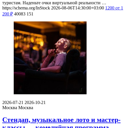
туристам. Наденьте очки виртуальной реальности …
https://schema.org/InStock
2026-08-06T14:30:00+03:00
1200
от 1
200
₽
40083
151
2026-07-21
2026-10-21
Москва
Москва
Стендап, музыкальное лото и мастер-
классы — комедийная программа