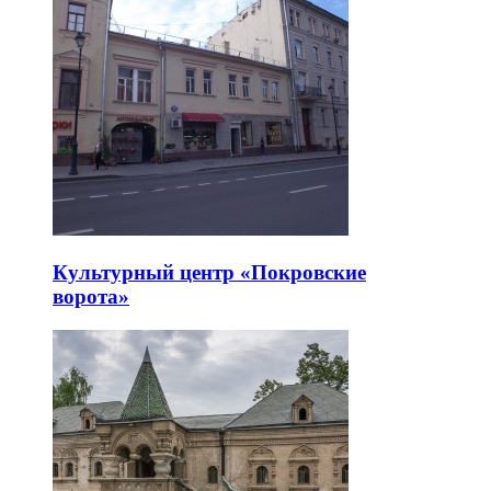
Культурный центр «Покровские
ворота»