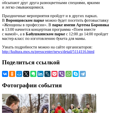
обсыпают друг друга разноцветными специями, яркими
и легко смывающимися.
Праздничные мероприятия пройдут и в других парках.
В
Воронцовском парке
можно будет посетить фотовыставку
«Женщины в профессии». В
парке имени Артема Боровика
в 13:00 начнется концертная программа «Поем вместе
с мамой», а в
Бабушкинском парке
с 12:00 до 14:00 пройдет
мастер-класс по изготовлению букета для мамы.
Узнать подробности можно на сайте организаторов:
http://kultura.mos.ru/presscenter/news/detail/5114116.html
Поделиться ссылкой
Фотографии события