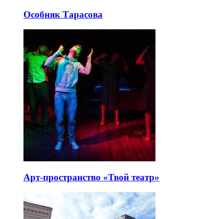
Особняк Тарасова
Арт-пространство «Твой театр»