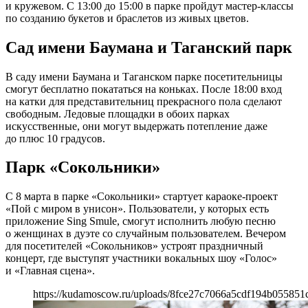
и кружевом. С 13:00 до 15:00 в парке пройдут мастер-классы
по созданию букетов и браслетов из живых цветов.
Сад имени Баумана и Таганский парк
В саду имени Баумана и Таганском парке посетительницы
смогут бесплатно покататься на коньках. После 18:00 вход
на катки для представительниц прекрасного пола сделают
свободным. Ледовые площадки в обоих парках
искусственные, они могут выдержать потепление даже
до плюс 10 градусов.
Парк «Сокольники»
С 8 марта в парке «Сокольники» стартует караоке-проект
«Пой с миром в унисон». Пользователи, у которых есть
приложение Sing Smule, смогут исполнить любую песню
о женщинах в дуэте со случайным пользователем. Вечером
для посетителей «Сокольников» устроят праздничный
концерт, где выступят участники вокальных шоу «Голос»
и «Главная сцена».
https://kudamoscow.ru/uploads/8fce27c7066a5cdf194b055851