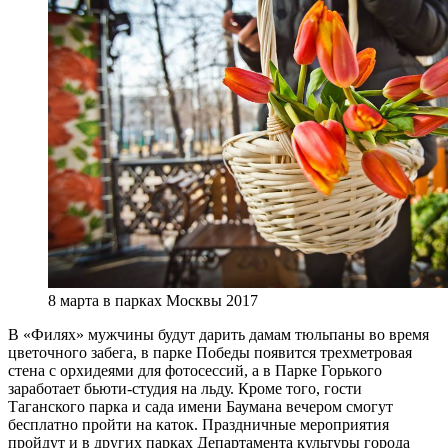
8 марта в парках Москвы 2017
В «Филях» мужчины будут дарить дамам тюльпаны во время
цветочного забега, в парке Победы появится трехметровая
стена с орхидеями для фотосессий, а в Парке Горького
заработает бьюти-студия на льду. Кроме того, гости
Таганского парка и сада имени Баумана вечером смогут
бесплатно пройти на каток. Праздничные мероприятия
пройдут и в других парках Департамента культуры города