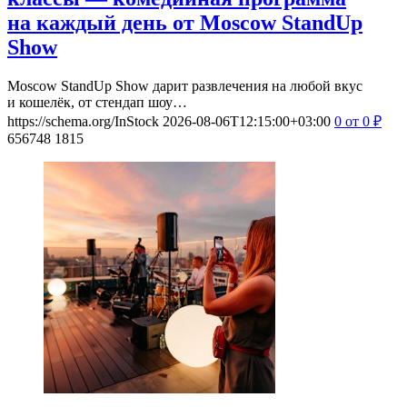
на каждый день от Moscow StandUp
Show
Moscow StandUp Show дарит развлечения на любой вкус
и кошелёк, от стендап шоу…
https://schema.org/InStock
2026-08-06T12:15:00+03:00
0
от 0
₽
656748
1815