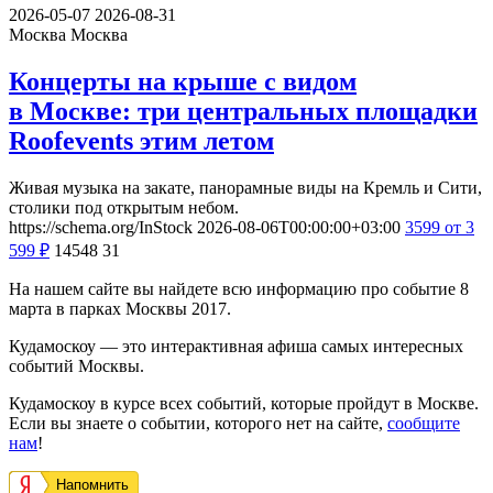
2026-05-07
2026-08-31
Москва
Москва
Концерты на крыше с видом
в Москве: три центральных площадки
Roofevents этим летом
Живая музыка на закате, панорамные виды на Кремль и Сити,
столики под открытым небом.
https://schema.org/InStock
2026-08-06T00:00:00+03:00
3599
от 3
599
₽
14548
31
На нашем сайте вы найдете всю информацию про событие 8
марта в парках Москвы 2017.
Кудамоскоу — это интерактивная афиша самых интересных
событий Москвы.
Кудамоскоу в курсе всех событий, которые пройдут в Москве.
Если вы знаете о событии, которого нет на сайте,
сообщите
нам
!
Напомнить