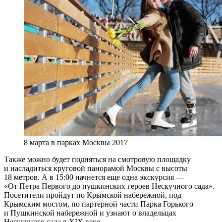
8 марта в парках Москвы 2017
Также можно будет подняться на смотровую площадку
и насладиться круговой панорамой Москвы с высоты
18 метров. А в 15:00 начнется еще одна экскурсия —
«От Петра Первого до пушкинских героев Нескучного сада».
Посетители пройдут по Крымской набережной, под
Крымским мостом, по партерной части Парка Горького
и Пушкинской набережной и узнают о владельцах
Нескучного сада в ХIХ веке.