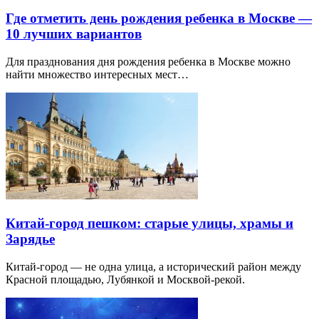
Где отметить день рождения ребенка в Москве —
10 лучших вариантов
Для празднования дня рождения ребенка в Москве можно
найти множество интересных мест…
Китай-город пешком: старые улицы, храмы и
Зарядье
Китай-город — не одна улица, а исторический район между
Красной площадью, Лубянкой и Москвой-рекой.