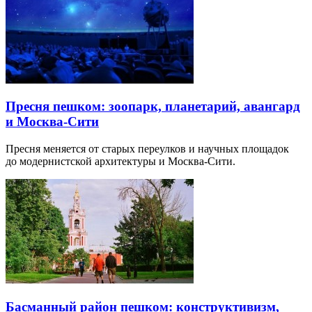
Пресня пешком: зоопарк, планетарий, авангард
и Москва-Сити
Пресня меняется от старых переулков и научных площадок
до модернистской архитектуры и Москва-Сити.
Басманный район пешком: конструктивизм,