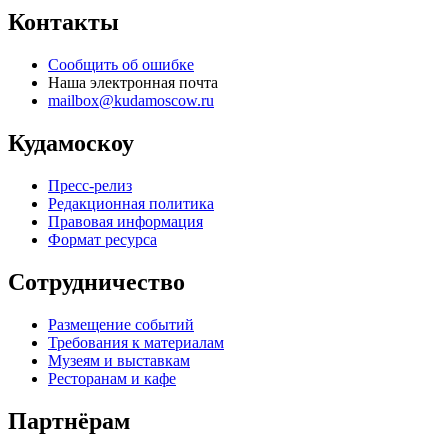
Контакты
Сообщить об ошибке
Наша электронная почта
mailbox@kudamoscow.ru
Кудамоскоу
Пресс-релиз
Редакционная политика
Правовая информация
Формат ресурса
Сотрудничество
Размещение событий
Требования к материалам
Музеям и выставкам
Ресторанам и кафе
Партнёрам