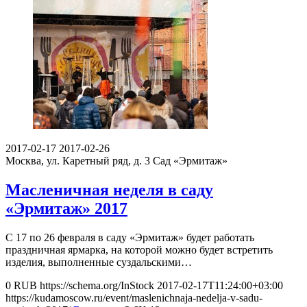
2017-02-17
2017-02-26
Москва, ул. Каретный ряд, д. 3
Сад «Эрмитаж»
Масленичная неделя в саду
«Эрмитаж» 2017
С 17 по 26 февраля в саду «Эрмитаж» будет работать
праздничная ярмарка, на которой можно будет встретить
изделия, выполненные суздальскими…
0
RUB
https://schema.org/InStock
2017-02-17T11:24:00+03:00
https://kudamoscow.ru/event/maslenichnaja-nedelja-v-sadu-