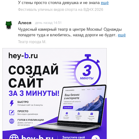
У стены просто стояла девушка и не знала
ещё
Фестиваль уличных видов спорта на ВДНХ 2026
Алеся
день назад 14:51
Чудесный камерный театр в центре Москвы! Однажды
попадете туда и влюбитесь, назад дороги не будет.
ещё
Театр города М.