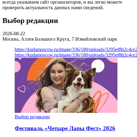
всегда указываем сайт организаторов, и вы легко можете
проверить актуальность данных нами сведений.
Выбор редакции
2026-08-22
Москва, Аллея Большого Круга, 7
Измайловский парк
https://kudamoscow.ru/image/336/180/uploads/3295ef8b2c4ce
https://kudamoscow.ru/image/336/180/uploads/3295ef8b2c4ce
Выбор редакции
Фестиваль «Четыре Лапы Фест» 2026