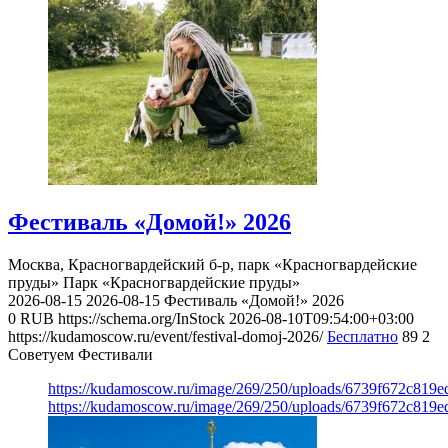
Фестиваль «Домой!» 2026
Москва, Красногвардейский б-р, парк «Красногвардейские
пруды»
Парк «Красногвардейские пруды»
2026-08-15
2026-08-15
Фестиваль «Домой!» 2026
0
RUB
https://schema.org/InStock
2026-08-10T09:54:00+03:00
https://kudamoscow.ru/event/festival-domoj-2026/
Бесплатно
89
2
Советуем Фестивали
https://kudamoscow.ru/image/269/250/uploads/6739f672c819
https://kudamoscow.ru/image/269/250/uploads/6739f672c819