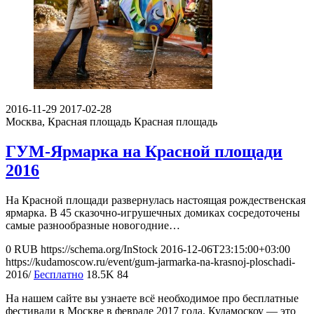
2016-11-29
2017-02-28
Москва, Красная площадь
Красная площадь
ГУМ-Ярмарка на Красной площади
2016
На Красной площади развернулась настоящая рождественская
ярмарка. В 45 сказочно-игрушечных домиках сосредоточены
самые разнообразные новогодние…
0
RUB
https://schema.org/InStock
2016-12-06T23:15:00+03:00
https://kudamoscow.ru/event/gum-jarmarka-na-krasnoj-ploschadi-
2016/
Бесплатно
18.5K
84
На нашем сайте вы узнаете всё необходимое про бесплатные
фестивали в Москве в феврале 2017 года. Кудамоскоу — это