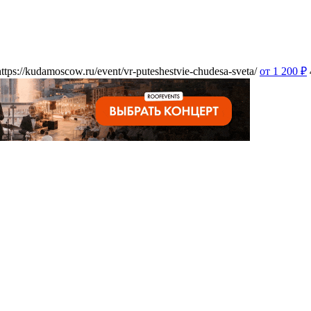
https://kudamoscow.ru/event/vr-puteshestvie-chudesa-sveta/
от 1 200
₽