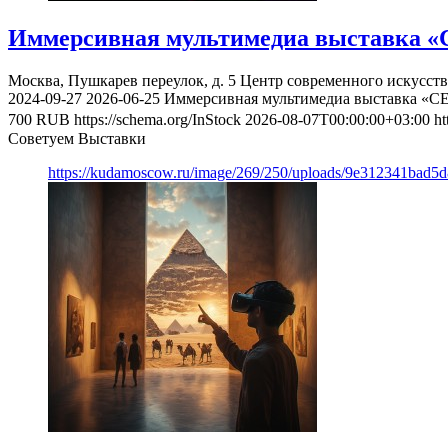
Иммерсивная мультимедиа выставка «
Москва, Пушкарев переулок, д. 5
Центр современного искусст
2024-09-27
2026-06-25
Иммерсивная мультимедиа выставка «С
700
RUB
https://schema.org/InStock
2026-08-07T00:00:00+03:00
ht
Советуем Выставки
https://kudamoscow.ru/image/269/250/uploads/9e312341bad5