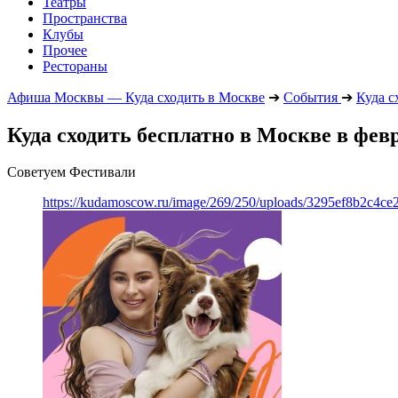
Театры
Пространства
Клубы
Прочее
Рестораны
Афиша Москвы — Куда сходить в Москве
➔
События
➔
Куда с
Куда сходить бесплатно в Москве в февр
Советуем Фестивали
https://kudamoscow.ru/image/269/250/uploads/3295ef8b2c4ce