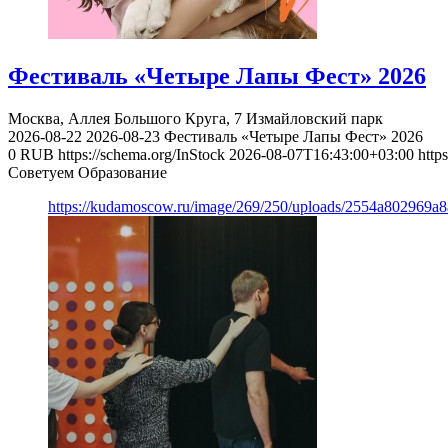
Фестиваль «Четыре Лапы Фест» 2026
Москва, Аллея Большого Круга, 7
Измайловский парк
2026-08-22
2026-08-23
Фестиваль «Четыре Лапы Фест» 2026
0
RUB
https://schema.org/InStock
2026-08-07T16:43:00+03:00
http
Советуем Образование
https://kudamoscow.ru/image/269/250/uploads/2554a802969