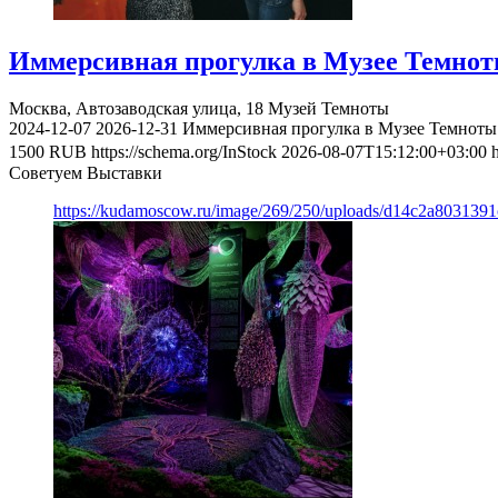
Иммерсивная прогулка в Музее Темно
Москва, Автозаводская улица, 18
Музей Темноты
2024-12-07
2026-12-31
Иммерсивная прогулка в Музее Темноты
1500
RUB
https://schema.org/InStock
2026-08-07T15:12:00+03:00
Советуем Выставки
https://kudamoscow.ru/image/269/250/uploads/d14c2a803139