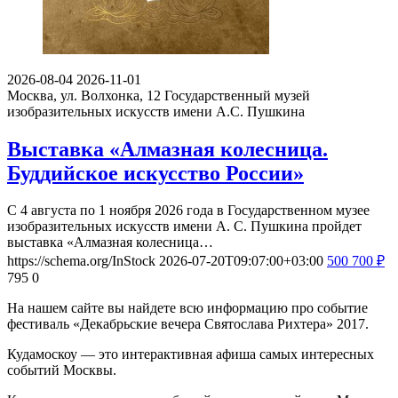
2026-08-04
2026-11-01
Москва, ул. Волхонка, 12
Государственный музей
изобразительных искусств имени А.С. Пушкина
Выставка «Алмазная колесница.
Буддийское искусство России»
С 4 августа по 1 ноября 2026 года в Государственном музее
изобразительных искусств имени А. С. Пушкина пройдет
выставка «Алмазная колесница…
https://schema.org/InStock
2026-07-20T09:07:00+03:00
500
700
₽
795
0
На нашем сайте вы найдете всю информацию про событие
фестиваль «Декабрьские вечера Святослава Рихтера» 2017.
Кудамоскоу — это интерактивная афиша самых интересных
событий Москвы.