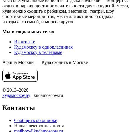
Мы советуем любые варианты отдыха в Москве — концерты,
отдых в парках, достопримечательности для экскурсий, места,
куда можно сходить с ребенком, выставки, театры, шоу,
спортивные мероприятия, места для активного отдыха
и отдыха с семьей, и многое другое.
Мы в социальных сетях
Вконтакте
Кудамоскоу в однокласниках
Кудамоскоу в телеграме
Афиша Москвы — Куда сходить в Москве
© 2013–2026
кудамоскоу.ру
| kudamoscow.ru
Контакты
Сообщить об ошибке
Наша электронная почта
mailbox@kudamoscow.ru