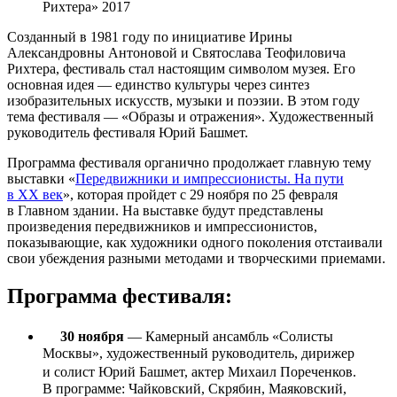
Рихтера» 2017
Созданный в 1981 году по инициативе Ирины
Александровны Антоновой и Святослава Теофиловича
Рихтера, фестиваль стал настоящим символом музея. Его
основная идея — единство культуры через синтез
изобразительных искусств, музыки и поэзии. В этом году
тема фестиваля — «Образы и отражения». Художественный
руководитель фестиваля Юрий Башмет.
Программа фестиваля органично продолжает главную тему
выставки «
Передвижники и импрессионисты. На пути
в XX век
», которая пройдет с 29 ноября по 25 февраля
в Главном здании. На выставке будут представлены
произведения передвижников и импрессионистов,
показывающие, как художники одного поколения отстаивали
свои убеждения разными методами и творческими приемами.
Программа фестиваля:
30 ноября
— Камерный ансамбль «Солисты
Москвы», художественный руководитель, дирижер
и солист Юрий Башмет, актер Михаил Пореченков.
В программе: Чайковский, Скрябин, Маяковский,