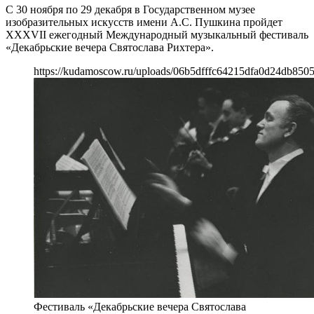
С 30 ноября по 29 декабря в Государственном музее
изобразительных искусств имени А.С. Пушкина пройдет
XXXVII ежегодный Международный музыкальный фестиваль
«Декабрьские вечера Святослава Рихтера».
https://kudamoscow.ru/uploads/06b5dfffc64215dfa0d24db8505
Фестиваль «Декабрьские вечера Святослава