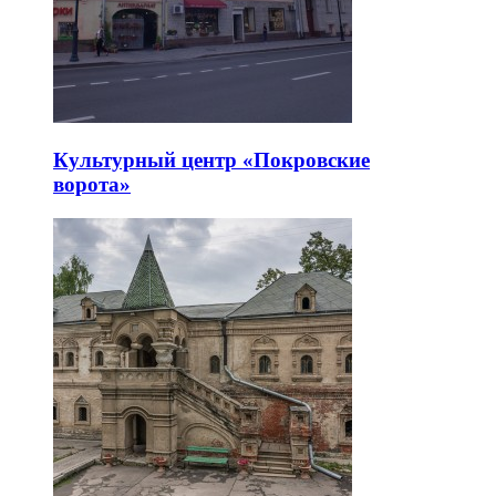
Культурный центр «Покровские
ворота»