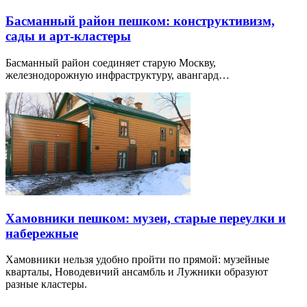
Басманный район пешком: конструктивизм,
сады и арт-кластеры
Басманный район соединяет старую Москву,
железнодорожную инфраструктуру, авангард…
Хамовники пешком: музеи, старые переулки и
набережные
Хамовники нельзя удобно пройти по прямой: музейные
кварталы, Новодевичий ансамбль и Лужники образуют
разные кластеры.