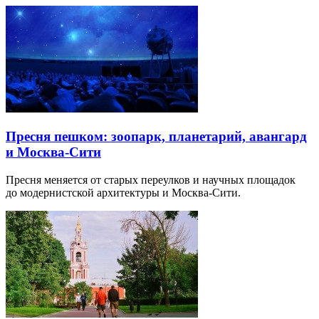
Пресня пешком: зоопарк, планетарий, авангард
и Москва-Сити
Пресня меняется от старых переулков и научных площадок
до модернистской архитектуры и Москва-Сити.