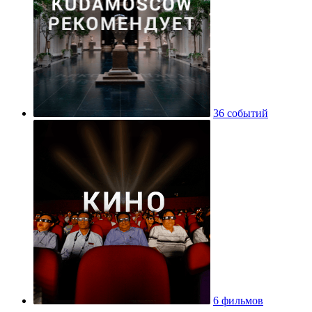
36 событий
6 фильмов