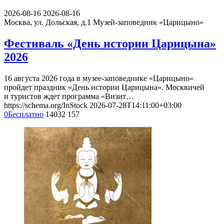
2026-08-16
2026-08-16
Москва, ул. Дольская, д.1
Музей-заповедник «Царицыно»
Фестиваль «День истории Царицына»
2026
16 августа 2026 года в музее-заповеднике «Царицыно»
пройдет праздник «День истории Царицына». Москвичей
и туристов ждет программа «Визит…
https://schema.org/InStock
2026-07-28T14:11:00+03:00
0
Бесплатно
14032
157