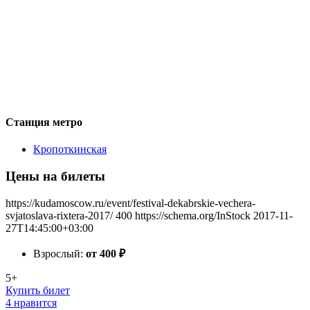
Станция метро
Кропоткинская
Цены на билеты
https://kudamoscow.ru/event/festival-dekabrskie-vechera-
svjatoslava-rixtera-2017/
400
https://schema.org/InStock
2017-11-
27T14:45:00+03:00
Взрослый:
от 400
₽
5+
Купить билет
4 нравится