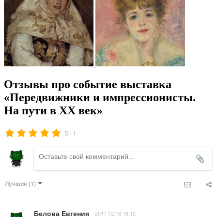
Отзывы про событие выставка
«Передвижники и импрессионисты.
На пути в ХХ век»
/
5
1
Лучшие
(1)
Белова Евгения
2017.12.16 18:12