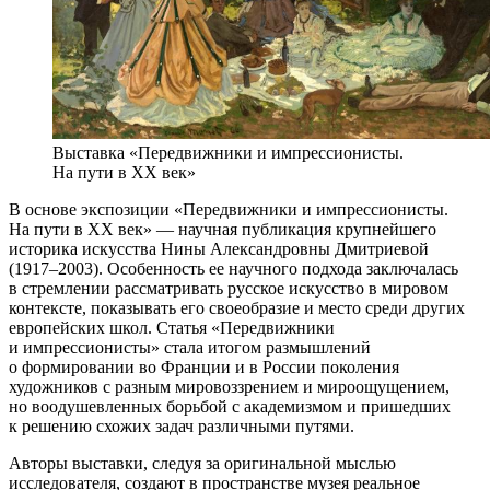
Выставка «Передвижники и импрессионисты.
На пути в ХХ век»
В основе экспозиции «Передвижники и импрессионисты.
На пути в XX век» — научная публикация крупнейшего
историка искусства Нины Александровны Дмитриевой
(1917–2003). Особенность ее научного подхода заключалась
в стремлении рассматривать русское искусство в мировом
контексте, показывать его своеобразие и место среди других
европейских школ. Статья «Передвижники
и импрессионисты» стала итогом размышлений
о формировании во Франции и в России поколения
художников с разным мировоззрением и мироощущением,
но воодушевленных борьбой с академизмом и пришедших
к решению схожих задач различными путями.
Авторы выставки, следуя за оригинальной мыслью
исследователя, создают в пространстве музея реальное