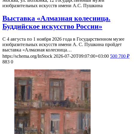
Москва, ул. Волхонка, 12
Государственный музей
изобразительных искусств имени А.С. Пушкина
Выставка «Алмазная колесница.
Буддийское искусство России»
С 4 августа по 1 ноября 2026 года в Государственном музее
изобразительных искусств имени А. С. Пушкина пройдет
выставка «Алмазная колесница…
https://schema.org/InStock
2026-07-20T09:07:00+03:00
500
700
₽
883
0