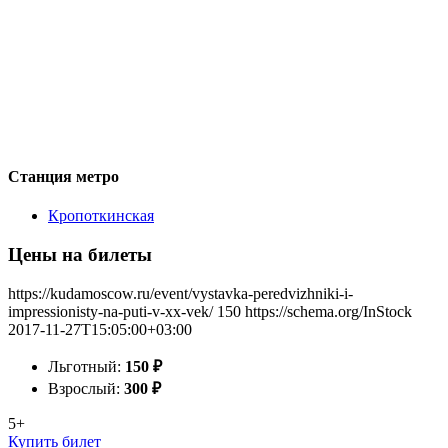
Станция метро
Кропоткинская
Цены на билеты
https://kudamoscow.ru/event/vystavka-peredvizhniki-i-
impressionisty-na-puti-v-xx-vek/
150
https://schema.org/InStock
2017-11-27T15:05:00+03:00
Льготный:
150
₽
Взрослый:
300
₽
5+
Купить билет