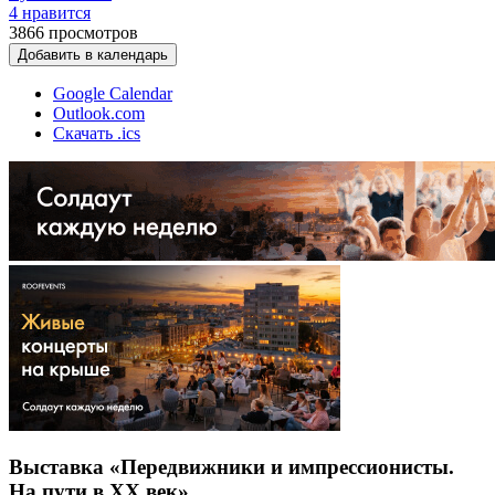
4 нравится
3866
просмотров
Добавить в календарь
Google Calendar
Outlook.com
Скачать .ics
Выставка «Передвижники и импрессионисты.
На пути в ХХ век»