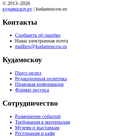
© 2013–2026
кудамоскоу.ру
| kudamoscow.ru
Контакты
Сообщить об ошибке
Наша электронная почта
mailbox@kudamoscow.ru
Кудамоскоу
Пресс-релиз
Редакционная политика
Правовая информация
Формат ресурса
Сотрудничество
Размещение событий
Требования к материалам
Музеям и выставкам
Ресторанам и кафе