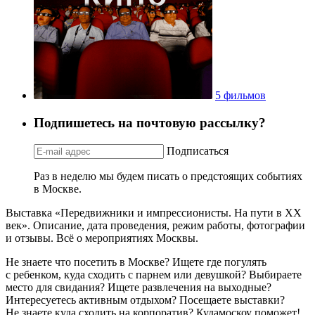
5 фильмов
Подпишетесь на почтовую рассылку?
Подписаться
Раз в неделю мы будем писать о предстоящих событиях
в Москве.
Выставка «Передвижники и импрессионисты. На пути в ХХ
век». Описание, дата проведения, режим работы, фотографии
и отзывы. Всё о мероприятиях Москвы.
Не знаете что посетить в Москве? Ищете где погулять
с ребенком, куда сходить с парнем или девушкой? Выбираете
место для свидания? Ищете развлечения на выходные?
Интересуетесь активным отдыхом? Посещаете выставки?
Не знаете куда сходить на корпоратив? Кудамоскоу поможет!