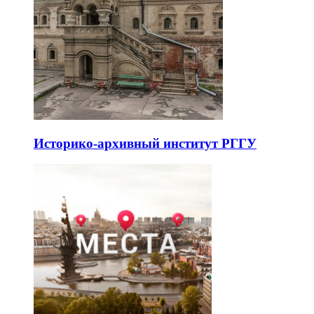
Историко-архивный институт РГГУ