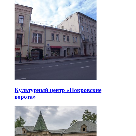
Культурный центр «Покровские
ворота»