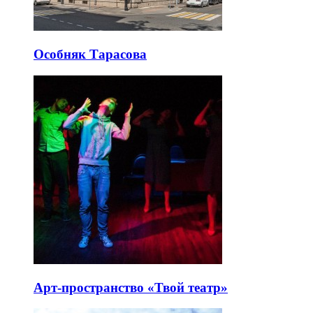
Особняк Тарасова
Арт-пространство «Твой театр»