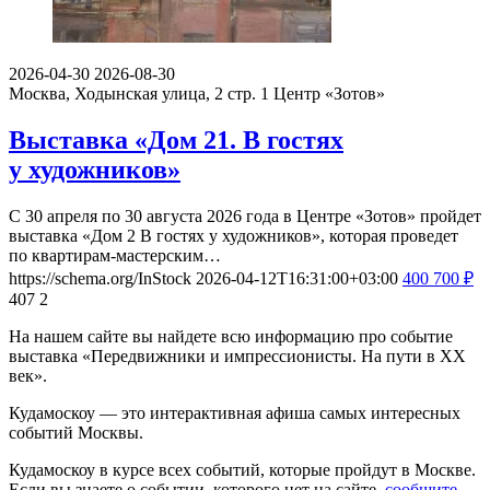
2026-04-30
2026-08-30
Москва, Ходынская улица, 2 стр. 1
Центр «Зотов»
Выставка «Дом 21. В гостях
у художников»
С 30 апреля по 30 августа 2026 года в Центре «Зотов» пройдет
выставка «Дом 2 В гостях у художников», которая проведет
по квартирам-мастерским…
https://schema.org/InStock
2026-04-12T16:31:00+03:00
400
700
₽
407
2
На нашем сайте вы найдете всю информацию про событие
выставка «Передвижники и импрессионисты. На пути в ХХ
век».
Кудамоскоу — это интерактивная афиша самых интересных
событий Москвы.
Кудамоскоу в курсе всех событий, которые пройдут в Москве.
Если вы знаете о событии, которого нет на сайте,
сообщите