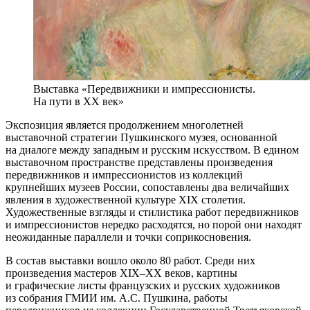
Выставка «Передвижники и импрессионисты.
На пути в ХХ век»
Экспозиция является продолжением многолетней
выставочной стратегии Пушкинского музея, основанной
на диалоге между западным и русским искусством. В едином
выставочном пространстве представлены произведения
передвижников и импрессионистов из коллекций
крупнейших музеев России, сопоставлены два величайших
явления в художественной культуре XIX столетия.
Художественные взгляды и стилистика работ передвижников
и импрессионистов нередко расходятся, но порой они находят
неожиданные параллели и точки соприкосновения.
В состав выставки вошло около 80 работ. Среди них
произведения мастеров XIX–XX веков, картины
и графические листы французских и русских художников
из собрания ГМИИ им. А.С. Пушкина, работы