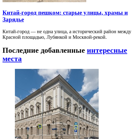
Китай-город пешком: старые улицы, храмы и
Зарядье
Китай-город — не одна улица, а исторический район между
Красной площадью, Лубянкой и Москвой-рекой.
Последние добавленные
интересные
места