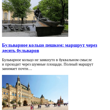
Бульварное кольцо пешком: маршрут через
десять бульваров
Бульварное кольцо не замкнуто в буквальном смысле
и проходит через шумные площади. Полный маршрут
занимает почти…