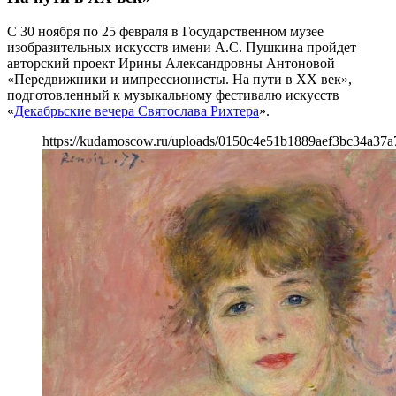
С 30 ноября по 25 февраля в Государственном музее
изобразительных искусств имени А.С. Пушкина пройдет
авторский проект Ирины Александровны Антоновой
«Передвижники и импрессионисты. На пути в ХХ век»,
подготовленный к музыкальному фестивалю искусств
«
Декабрьские вечера Святослава Рихтера
».
https://kudamoscow.ru/uploads/0150c4e51b1889aef3bc34a37