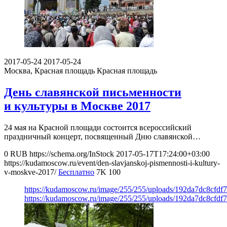
2017-05-24
2017-05-24
Москва, Красная площадь
Красная площадь
День славянской письменности
и культуры в Москве 2017
24 мая на Красной площади состоится всероссийский
праздничный концерт, посвященный Дню славянской…
0
RUB
https://schema.org/InStock
2017-05-17T17:24:00+03:00
https://kudamoscow.ru/event/den-slavjanskoj-pismennosti-i-kultury-
v-moskve-2017/
Бесплатно
7K
100
https://kudamoscow.ru/image/255/255/uploads/192da7dc8cfd
https://kudamoscow.ru/image/255/255/uploads/192da7dc8cfd