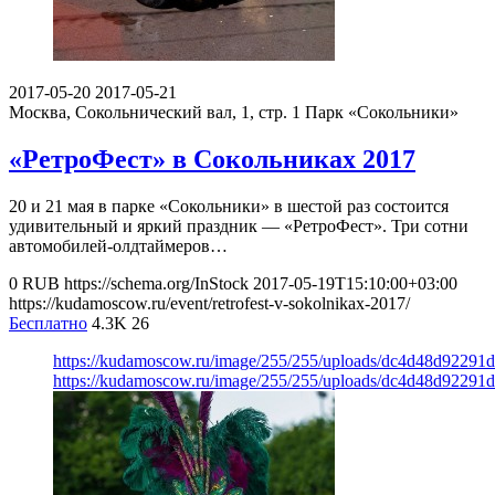
2017-05-20
2017-05-21
Москва, Сокольнический вал, 1, стр. 1
Парк «Сокольники»
«РетроФест» в Сокольниках 2017
20 и 21 мая в парке «Сокольники» в шестой раз состоится
удивительный и яркий праздник — «РетроФест». Три сотни
автомобилей-олдтаймеров…
0
RUB
https://schema.org/InStock
2017-05-19T15:10:00+03:00
https://kudamoscow.ru/event/retrofest-v-sokolnikax-2017/
Бесплатно
4.3K
26
https://kudamoscow.ru/image/255/255/uploads/dc4d48d92291
https://kudamoscow.ru/image/255/255/uploads/dc4d48d92291