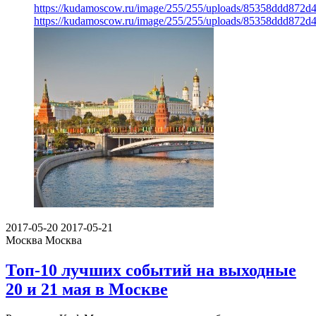
https://kudamoscow.ru/image/255/255/uploads/85358ddd872d
https://kudamoscow.ru/image/255/255/uploads/85358ddd872d
2017-05-20
2017-05-21
Москва
Москва
Топ-10 лучших событий на выходные
20 и 21 мая в Москве