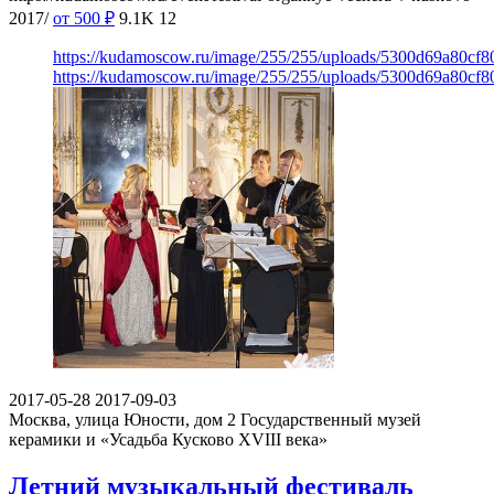
2017/
от 500
₽
9.1K
12
https://kudamoscow.ru/image/255/255/uploads/5300d69a80cf8
https://kudamoscow.ru/image/255/255/uploads/5300d69a80cf8
2017-05-28
2017-09-03
Москва, улица Юности, дом 2
Государственный музей
керамики и «Усадьба Кусково XVIII века»
Летний музыкальный фестиваль