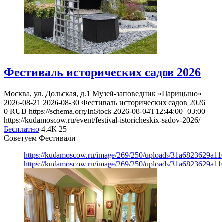
Фестиваль исторических садов 2026
Москва, ул. Дольская, д.1
Музей-заповедник «Царицыно»
2026-08-21
2026-08-30
Фестиваль исторических садов 2026
0
RUB
https://schema.org/InStock
2026-08-04T12:44:00+03:00
https://kudamoscow.ru/event/festival-istoricheskix-sadov-2026/
Бесплатно
4.4K
25
Советуем Фестивали
https://kudamoscow.ru/image/269/250/uploads/31a6823629a1
https://kudamoscow.ru/image/269/250/uploads/31a6823629a1