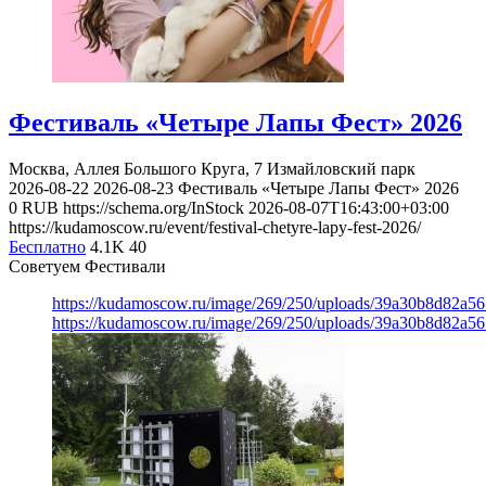
Фестиваль «Четыре Лапы Фест» 2026
Москва, Аллея Большого Круга, 7
Измайловский парк
2026-08-22
2026-08-23
Фестиваль «Четыре Лапы Фест» 2026
0
RUB
https://schema.org/InStock
2026-08-07T16:43:00+03:00
https://kudamoscow.ru/event/festival-chetyre-lapy-fest-2026/
Бесплатно
4.1K
40
Советуем Фестивали
https://kudamoscow.ru/image/269/250/uploads/39a30b8d82a5
https://kudamoscow.ru/image/269/250/uploads/39a30b8d82a5