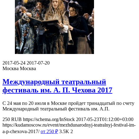
2017-05-24
2017-07-20
Москва
Москва
Международный театральный
фестиваль им. А. П. Чехова 2017
С 24 мая по 20 июля в Москве пройдет тринадцатый по счету
Международный театральный фестиваль им. А.П.
250
RUB
https://schema.org/InStock
2017-05-23T01:12:00+03:00
https://kudamoscow.ru/event/mezhdunarodnyj-teatralnyj-festival-im-
a-p-chexova-2017/
от 250
₽
3.5K
2