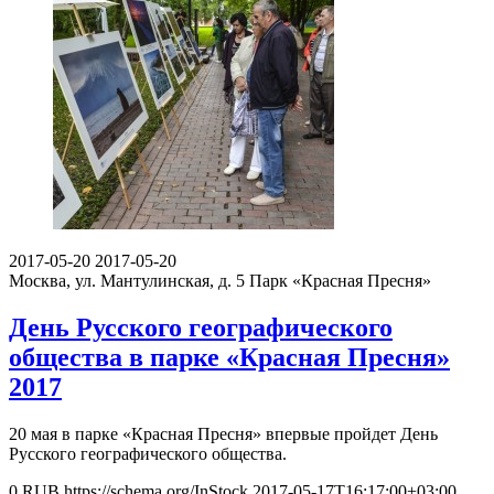
2017-05-20
2017-05-20
Москва, ул. Мантулинская, д. 5
Парк «Красная Пресня»
День Русского географического
общества в парке «Красная Пресня»
2017
20 мая в парке «Красная Пресня» впервые пройдет День
Русского географического общества.
0
RUB
https://schema.org/InStock
2017-05-17T16:17:00+03:00