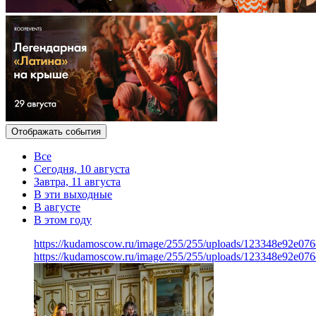
Отображать события
Все
Сегодня, 10 августа
Завтра, 11 августа
В эти выходные
В августе
В этом году
https://kudamoscow.ru/image/255/255/uploads/123348e92e07
https://kudamoscow.ru/image/255/255/uploads/123348e92e07