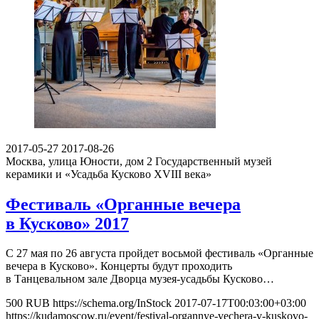
2017-05-27
2017-08-26
Москва, улица Юности, дом 2
Государственный музей
керамики и «Усадьба Кусково XVIII века»
Фестиваль «Органные вечера
в Кусково» 2017
С 27 мая по 26 августа пройдет восьмой фестиваль «Органные
вечера в Кусково». Концерты будут проходить
в Танцевальном зале Дворца музея-усадьбы Кусково…
500
RUB
https://schema.org/InStock
2017-07-17T00:03:00+03:00
https://kudamoscow.ru/event/festival-organnye-vechera-v-kuskovo-