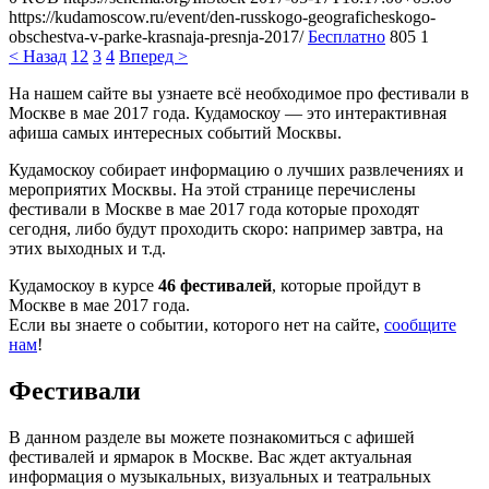
https://kudamoscow.ru/event/den-russkogo-geograficheskogo-
obschestva-v-parke-krasnaja-presnja-2017/
Бесплатно
805
1
< Назад
1
2
3
4
Вперед >
На нашем сайте вы узнаете всё необходимое про фестивали в
Москве в мае 2017 года. Кудамоскоу — это интерактивная
афиша самых интересных событий Москвы.
Кудамоскоу собирает информацию о лучших развлечениях и
мероприятих Москвы. На этой странице перечислены
фестивали в Москве в мае 2017 года которые проходят
сегодня, либо будут проходить скоро: например завтра, на
этих выходных и т.д.
Кудамоскоу в курсе
46 фестивалей
, которые пройдут в
Москве в мае 2017 года.
Если вы знаете о событии, которого нет на сайте,
сообщите
нам
!
Фестивали
В данном разделе вы можете познакомиться с афишей
фестивалей и ярмарок в Москве. Вас ждет актуальная
информация о музыкальных, визуальных и театральных