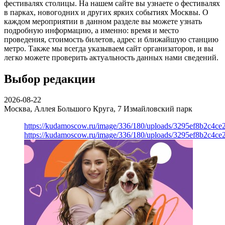
фестивалях столицы. На нашем сайте вы узнаете о фестивалях
в парках, новогодних и других ярких событиях Москвы. О
каждом мероприятии в данном разделе вы можете узнать
подробную информацию, а именно: время и место
проведения, стоимость билетов, адрес и ближайшую станцию
метро. Также мы всегда указываем сайт организаторов, и вы
легко можете проверить актуальность данных нами сведений.
Выбор редакции
2026-08-22
Москва, Аллея Большого Круга, 7
Измайловский парк
https://kudamoscow.ru/image/336/180/uploads/3295ef8b2c4ce
https://kudamoscow.ru/image/336/180/uploads/3295ef8b2c4ce