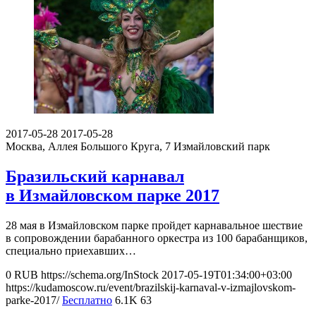
2017-05-28
2017-05-28
Москва, Аллея Большого Круга, 7
Измайловский парк
Бразильский карнавал
в Измайловском парке 2017
28 мая в Измайловском парке пройдет карнавальное шествие
в сопровождении барабанного оркестра из 100 барабанщиков,
специально приехавших…
0
RUB
https://schema.org/InStock
2017-05-19T01:34:00+03:00
https://kudamoscow.ru/event/brazilskij-karnaval-v-izmajlovskom-
parke-2017/
Бесплатно
6.1K
63