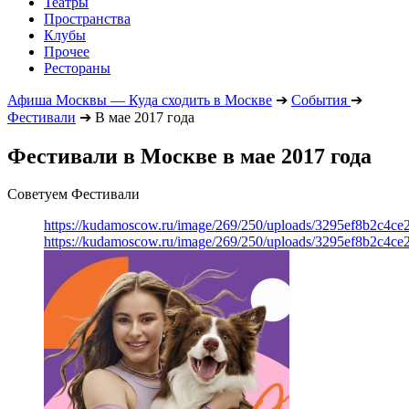
Театры
Пространства
Клубы
Прочее
Рестораны
Афиша Москвы — Куда сходить в Москве
➔
События
➔
Фестивали
➔
В мае 2017 года
Фестивали в Москве в мае 2017 года
Советуем Фестивали
https://kudamoscow.ru/image/269/250/uploads/3295ef8b2c4ce
https://kudamoscow.ru/image/269/250/uploads/3295ef8b2c4ce