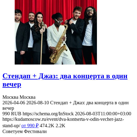
Стендап + Джаз: два концерта в один
вечер
Москва
Москва
2026-04-06
2026-08-10
Стендап + Джаз: два концерта в один
вечер
990
RUB
https://schema.org/InStock
2026-08-03T11:00:00+03:00
https://kudamoscow.ru/event/dva-kontserta-v-odin-vecher-jazz-
stand-up/
от 990
₽
474.2K
2.2K
Советуем Фестивали