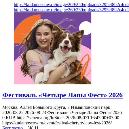
https://kudamoscow.ru/image/269/250/uploads/3295ef8b2c4ce
https://kudamoscow.ru/image/269/250/uploads/3295ef8b2c4ce
Фестиваль «Четыре Лапы Фест» 2026
Москва, Аллея Большого Круга, 7
Измайловский парк
2026-08-22
2026-08-23
Фестиваль «Четыре Лапы Фест» 2026
0
RUB
https://schema.org/InStock
2026-08-07T16:43:00+03:00
https://kudamoscow.ru/event/festival-chetyre-lapy-fest-2026/
Бесплатно
1.3K
11