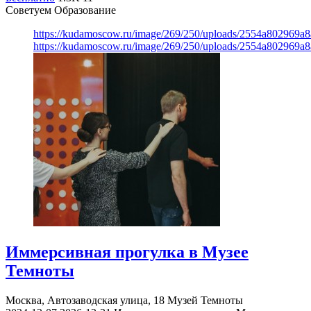
Советуем Образование
https://kudamoscow.ru/image/269/250/uploads/2554a802969
https://kudamoscow.ru/image/269/250/uploads/2554a802969
Иммерсивная прогулка в Музее
Темноты
Москва, Автозаводская улица, 18
Музей Темноты