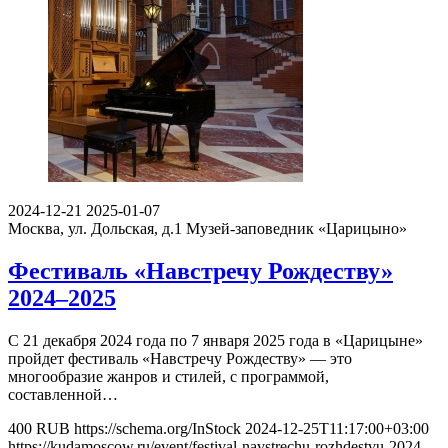
2024-12-21
2025-01-07
Москва, ул. Дольская, д.1
Музей-заповедник «Царицыно»
Фестиваль «Навстречу Рождеству»
2024–2025
С 21 декабря 2024 года по 7 января 2025 года в «Царицыне»
пройдет фестиваль «Навстречу Рождеству» — это
многообразие жанров и стилей, с программой,
составленной…
400
RUB
https://schema.org/InStock
2024-12-25T11:17:00+03:00
https://kudamoscow.ru/event/festival-navstrechu-rozhdestvu-2024-