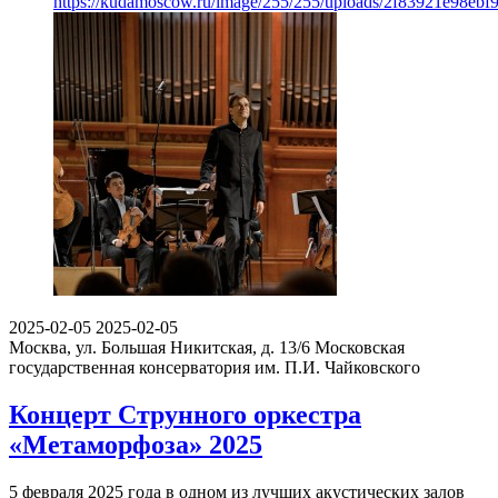
https://kudamoscow.ru/image/255/255/uploads/2f83921e98eb
2025-02-05
2025-02-05
Москва, ул. Большая Никитская, д. 13/6
Московская
государственная консерватория им. П.И. Чайковского
Концерт Струнного оркестра
«Метаморфоза» 2025
5 февраля 2025 года в одном из лучших акустических залов