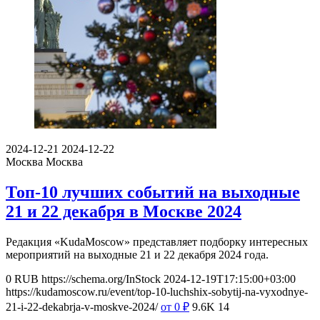
2024-12-21
2024-12-22
Москва
Москва
Топ-10 лучших событий на выходные
21 и 22 декабря в Москве 2024
Редакция «KudaMoscow» представляет подборку интересных
мероприятий на выходные 21 и 22 декабря 2024 года.
0
RUB
https://schema.org/InStock
2024-12-19T17:15:00+03:00
https://kudamoscow.ru/event/top-10-luchshix-sobytij-na-vyxodnye-
21-i-22-dekabrja-v-moskve-2024/
от 0
₽
9.6K
14