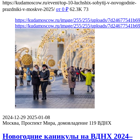
https://kudamoscow.ru/event/top-10-luchshix-sobytij-v-novogodnie-
prazdniki-v-moskve-2025/
от 0
₽
62.3K
73
https://kudamoscow.ru/image/255/255/uploads/7d24677541b
https://kudamoscow.ru/image/255/255/uploads/7d24677541b
2024-12-29
2025-01-08
Москва, Проспект Мира, домовладение 119
ВДНХ
Новогодние каникулы на ВДНХ 2024–