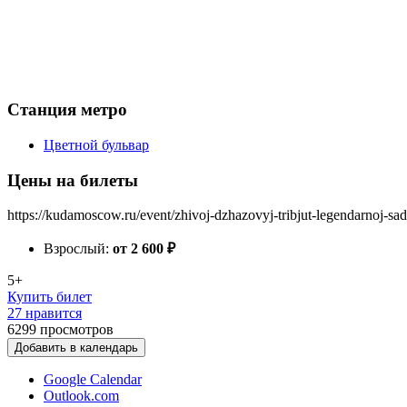
Станция метро
Цветной бульвар
Цены на билеты
https://kudamoscow.ru/event/zhivoj-dzhazovyj-tribjut-legendarnoj-s
Взрослый:
от 2 600
₽
5+
Купить билет
27 нравится
6299
просмотров
Добавить в календарь
Google Calendar
Outlook.com