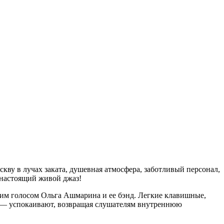
ву в лучах заката, душевная атмосфера, заботливый персонал,
ь настоящий живой джаз!
ким голосом Ольга Ашмарина и ее бэнд. Легкие клавишные,
а — успокаивают, возвращая слушателям внутреннюю