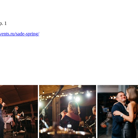
. 1
events.ru/sade-spring/