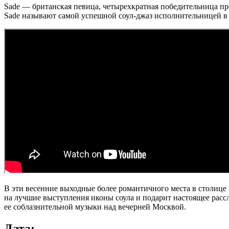
Sade — британская певица, четырехкратная победительница пр
Sade называют самой успешной соул-джаз исполнительницей в
В эти весенние выходные более романтичного места в столице н
на лучшие выступления иконы соула и подарит настоящее расс
ее соблазнительной музыки над вечерней Москвой.
Дата: