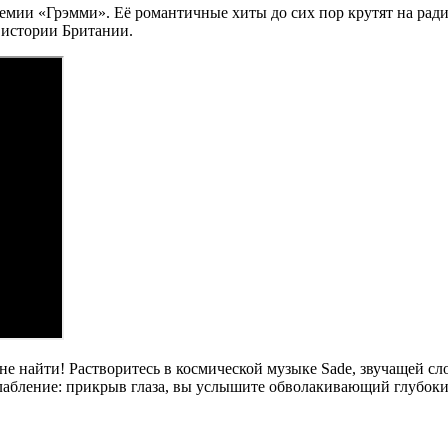
емии «Грэмми». Её романтичные хиты до сих пор крутят на ради
 истории Британии.
е найти! Растворитесь в космической музыке Sade, звучащей слов
лабление: прикрыв глаза, вы услышите обволакивающий глубоки