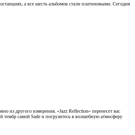
останциях, а все шесть альбомов стали платиновыми. Сегодня
но из другого измерения. «Jazz Reflection» перенесет вас
й тембр самой Sade и погрузитесь в волшебную атмосферу