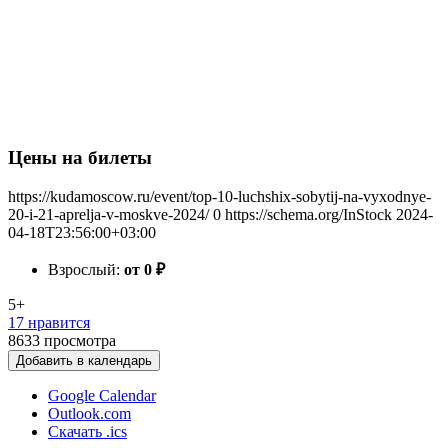
Цены на билеты
https://kudamoscow.ru/event/top-10-luchshix-sobytij-na-vyxodnye-
20-i-21-aprelja-v-moskve-2024/
0
https://schema.org/InStock
2024-
04-18T23:56:00+03:00
Взрослый:
от 0
₽
5+
17 нравится
8633
просмотра
Добавить в календарь
Google Calendar
Outlook.com
Скачать .ics