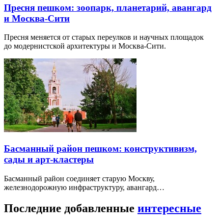
Пресня пешком: зоопарк, планетарий, авангард
и Москва-Сити
Пресня меняется от старых переулков и научных площадок
до модернистской архитектуры и Москва-Сити.
Басманный район пешком: конструктивизм,
сады и арт-кластеры
Басманный район соединяет старую Москву,
железнодорожную инфраструктуру, авангард…
Последние добавленные
интересные