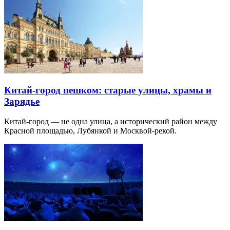
Китай-город пешком: старые улицы, храмы и
Зарядье
Китай-город — не одна улица, а исторический район между
Красной площадью, Лубянкой и Москвой-рекой.