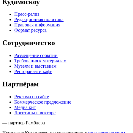
Кудамоскоу
Пресс-релиз
Редакционная политика
Правовая информация
Формат ресурса
Сотрудничество
Размещение событий
Требования к материалам
Музеям и выставкам
Ресторанам и кафе
Партнёрам
Реклама на сайте
Коммерческое предложение
Медиа кит
Логотипы в векторе
— партнер Рамблера
Используя Кудамоскоу, вы соглашаетесь с
пользовательским