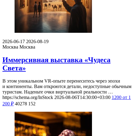
2026-06-17
2026-08-19
Москва
Москва
Иммерсивная выставка «Чудеса
Света»
В этом уникальном VR-опыте перенеситесь через эпохи
и континенты. Вам откроются детали, недоступные обычным
туристам. Наденьте очки виртуальной реальности …
https://schema.org/InStock
2026-08-06T14:30:00+03:00
1200
от 1
200
₽
40278
152