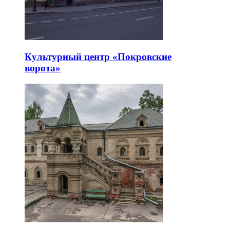
Культурный центр «Покровские
ворота»