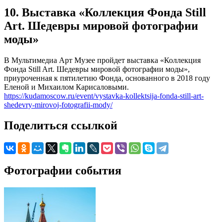
10. Выставка «Коллекция Фонда Still
Art. Шедевры мировой фотографии
моды»
В Мультимедиа Арт Музее пройдет выставка «Коллекция
Фонда Still Art. Шедевры мировой фотографии моды»,
приуроченная к пятилетию Фонда, основанного в 2018 году
Еленой и Михаилом Карисаловыми.
https://kudamoscow.ru/event/vystavka-kollektsija-fonda-still-art-
shedevry-mirovoj-fotografii-mody/
Поделиться ссылкой
Фотографии события