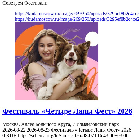
Советуем Фестивали
https://kudamoscow.ru/image/269/250/uploads/3295ef8b2c4ce
https://kudamoscow.ru/image/269/250/uploads/3295ef8b2c4ce
Фестиваль «Четыре Лапы Фест» 2026
Москва, Аллея Большого Круга, 7
Измайловский парк
2026-08-22
2026-08-23
Фестиваль «Четыре Лапы Фест» 2026
0
RUB
https://schema.org/InStock
2026-08-07T16:43:00+03:00