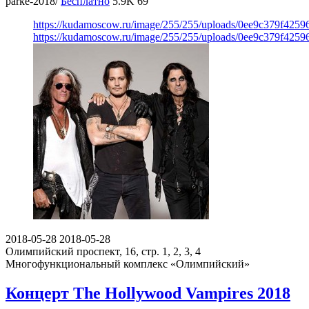
parke-2018/
Бесплатно
5.9K
69
https://kudamoscow.ru/image/255/255/uploads/0ee9c379f425
https://kudamoscow.ru/image/255/255/uploads/0ee9c379f425
2018-05-28
2018-05-28
Олимпийский проспект, 16, стр. 1, 2, 3, 4
Многофункциональный комплекс «Олимпийский»
Концерт The Hollywood Vampires 2018