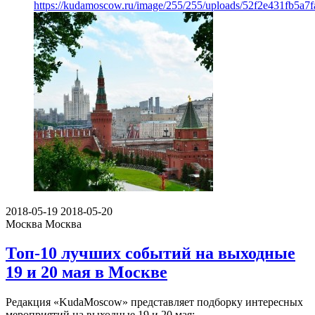
https://kudamoscow.ru/image/255/255/uploads/52f2e431fb5a7
2018-05-19
2018-05-20
Москва
Москва
Топ-10 лучших событий на выходные
19 и 20 мая в Москве
Редакция «KudaMoscow» представляет подборку интересных
мероприятий на выходные 19 и 20 мая: