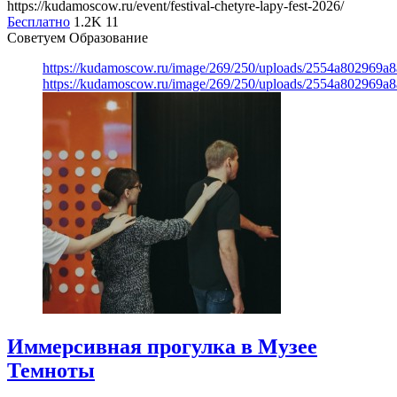
https://kudamoscow.ru/event/festival-chetyre-lapy-fest-2026/
Бесплатно
1.2K
11
Советуем Образование
https://kudamoscow.ru/image/269/250/uploads/2554a802969
https://kudamoscow.ru/image/269/250/uploads/2554a802969
Иммерсивная прогулка в Музее
Темноты