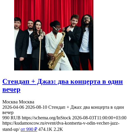
Стендап + Джаз: два концерта в один
вечер
Москва
Москва
2026-04-06
2026-08-10
Стендап + Джаз: два концерта в один
вечер
990
RUB
https://schema.org/InStock
2026-08-03T11:00:00+03:00
https://kudamoscow.ru/event/dva-kontserta-v-odin-vecher-jazz-
stand-up/
от 990
₽
474.1K
2.2K