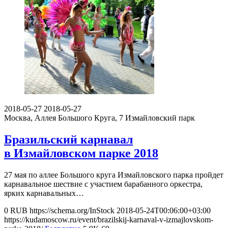
2018-05-27
2018-05-27
Москва, Аллея Большого Круга, 7
Измайловский парк
Бразильский карнавал
в Измайловском парке 2018
27 мая по аллее Большого круга Измайловского парка пройдет
карнавальное шествие с участием барабанного оркестра,
ярких карнавальных…
0
RUB
https://schema.org/InStock
2018-05-24T00:06:00+03:00
https://kudamoscow.ru/event/brazilskij-karnaval-v-izmajlovskom-