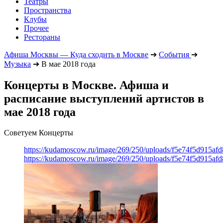
Театры
Пространства
Клубы
Прочее
Рестораны
Афиша Москвы — Куда сходить в Москве
➔
События
➔
Музыка
➔
В мае 2018 года
Концерты в Москве. Афиша и
расписание выступлений артистов в
мае 2018 года
Советуем Концерты
https://kudamoscow.ru/image/269/250/uploads/f5e74f5d915a
https://kudamoscow.ru/image/269/250/uploads/f5e74f5d915a