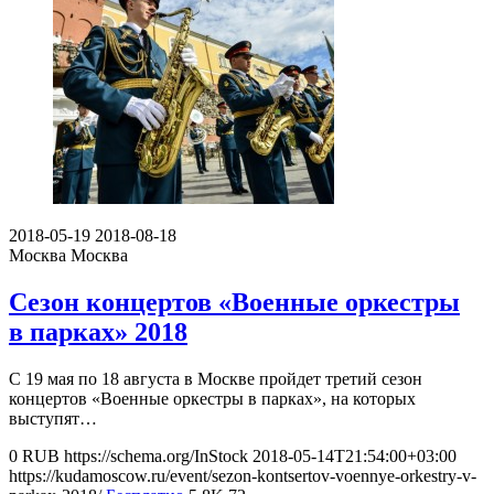
2018-05-19
2018-08-18
Москва
Москва
Сезон концертов «Военные оркестры
в парках» 2018
С 19 мая по 18 августа в Москве пройдет третий сезон
концертов «Военные оркестры в парках», на которых
выступят…
0
RUB
https://schema.org/InStock
2018-05-14T21:54:00+03:00
https://kudamoscow.ru/event/sezon-kontsertov-voennye-orkestry-v-