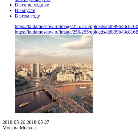
В эти выходные
В августе
В этом году
https://kudamoscow.ru/image/255/255/uploads/ddb99b43c816
https://kudamoscow.ru/image/255/255/uploads/ddb99b43c816
2018-05-26
2018-05-27
Москва
Москва