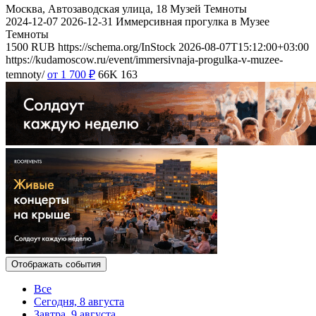
Москва, Автозаводская улица, 18
Музей Темноты
2024-12-07
2026-12-31
Иммерсивная прогулка в Музее
Темноты
1500
RUB
https://schema.org/InStock
2026-08-07T15:12:00+03:00
https://kudamoscow.ru/event/immersivnaja-progulka-v-muzee-
temnoty/
от 1 700
₽
66K
163
Отображать события
Все
Сегодня, 8 августа
Завтра, 9 августа