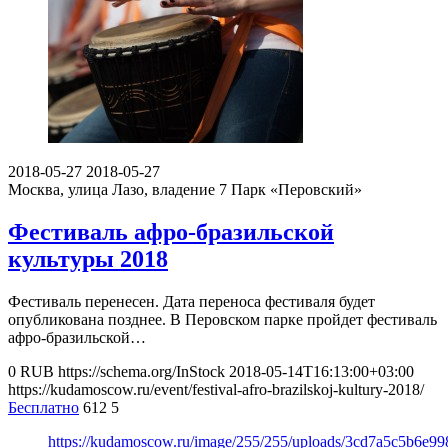
2018-05-27
2018-05-27
Москва, улица Лазо, владение 7
Парк «Перовский»
Фестиваль афро-бразильской
культуры 2018
Фестиваль перенесен. Дата переноса фестиваля будет
опубликована позднее. В Перовском парке пройдет фестиваль
афро-бразильской…
0
RUB
https://schema.org/InStock
2018-05-14T16:13:00+03:00
https://kudamoscow.ru/event/festival-afro-brazilskoj-kultury-2018/
Бесплатно
612
5
https://kudamoscow.ru/image/255/255/uploads/3cd7a5c5b6e9