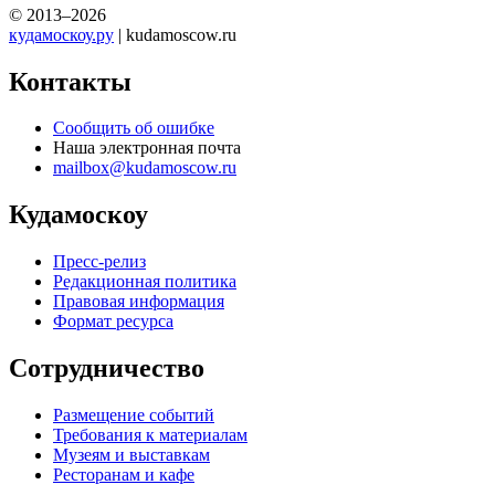
© 2013–2026
кудамоскоу.ру
| kudamoscow.ru
Контакты
Сообщить об ошибке
Наша электронная почта
mailbox@kudamoscow.ru
Кудамоскоу
Пресс-релиз
Редакционная политика
Правовая информация
Формат ресурса
Сотрудничество
Размещение событий
Требования к материалам
Музеям и выставкам
Ресторанам и кафе