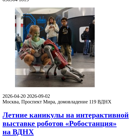
2026-04-20
2026-09-02
Москва, Проспект Мира, домовладение 119
ВДНХ
Летние каникулы на интерактивной
выставке роботов «Робостанция»
на ВДНХ