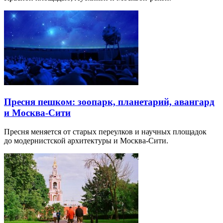
Пресня пешком: зоопарк, планетарий, авангард
и Москва-Сити
Пресня меняется от старых переулков и научных площадок
до модернистской архитектуры и Москва-Сити.