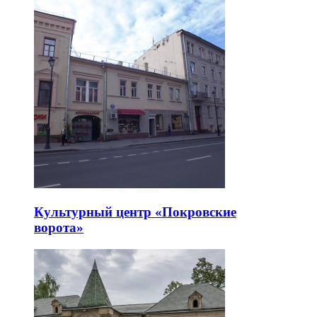
Культурный центр «Покровские
ворота»