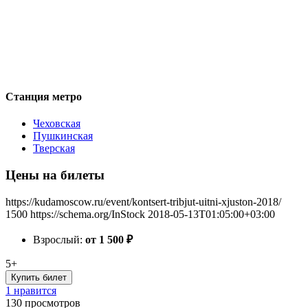
Станция метро
Чеховская
Пушкинская
Тверская
Цены на билеты
https://kudamoscow.ru/event/kontsert-tribjut-uitni-xjuston-2018/
1500
https://schema.org/InStock
2018-05-13T01:05:00+03:00
Взрослый:
от 1 500
₽
5+
Купить билет
1 нравится
130
просмотров