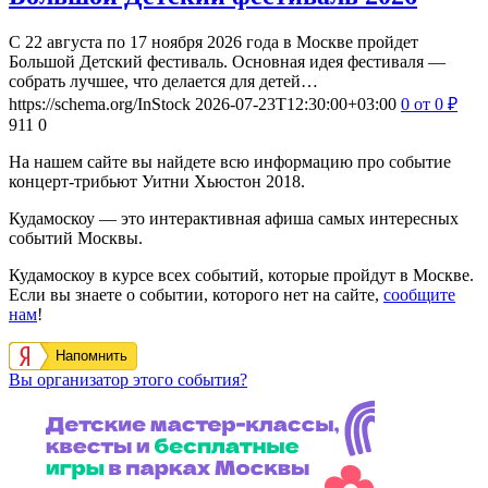
С 22 августа по 17 ноября 2026 года в Москве пройдет
Большой Детский фестиваль. Основная идея фестиваля —
собрать лучшее, что делается для детей…
https://schema.org/InStock
2026-07-23T12:30:00+03:00
0
от 0
₽
911
0
На нашем сайте вы найдете всю информацию про событие
концерт-трибьют Уитни Хьюстон 2018.
Кудамоскоу — это интерактивная афиша самых интересных
событий Москвы.
Кудамоскоу в курсе всех событий, которые пройдут в Москве.
Если вы знаете о событии, которого нет на сайте,
сообщите
нам
!
Напомнить
Вы организатор этого события?