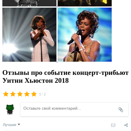
Отзывы про событие концерт-трибьют
Уитни Хьюстон 2018
/
5
2
Лучшие