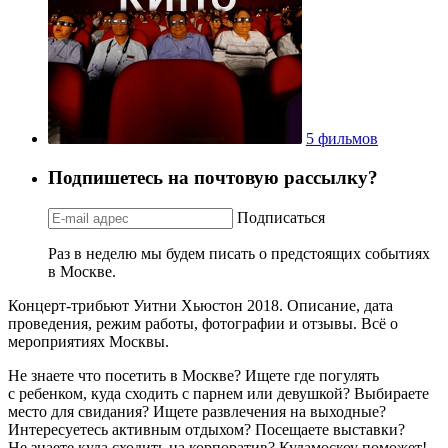
5 фильмов
Подпишетесь на почтовую рассылку?
Подписаться
Раз в неделю мы будем писать о предстоящих событиях
в Москве.
Концерт-трибьют Уитни Хьюстон 2018. Описание, дата
проведения, режим работы, фотографии и отзывы. Всё о
мероприятиях Москвы.
Не знаете что посетить в Москве? Ищете где погулять
с ребенком, куда сходить с парнем или девушкой? Выбираете
место для свидания? Ищете развлечения на выходные?
Интересуетесь активным отдыхом? Посещаете выставки?
Не знаете куда сходить на корпоратив? Кудамоскоу поможет!