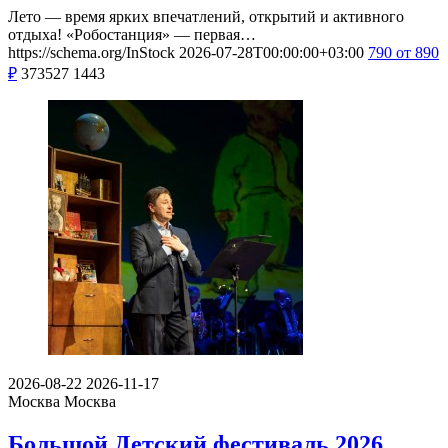
Лето — время ярких впечатлений, открытий и активного
отдыха! «Робостанция» — первая…
https://schema.org/InStock
2026-07-28T00:00:00+03:00
790
от 890
₽
373527
1443
2026-08-22
2026-11-17
Москва
Москва
Большой Детский фестиваль 2026