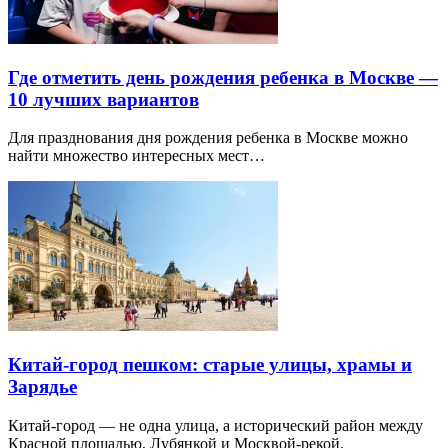
Где отметить день рождения ребенка в Москве —
10 лучших вариантов
Для празднования дня рождения ребенка в Москве можно
найти множество интересных мест…
Китай-город пешком: старые улицы, храмы и
Зарядье
Китай-город — не одна улица, а исторический район между
Красной площадью, Лубянкой и Москвой-рекой.