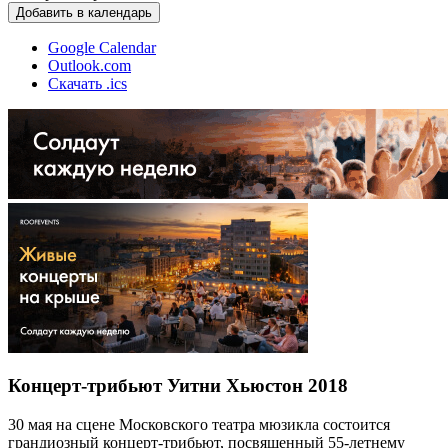
Добавить в календарь
Google Calendar
Outlook.com
Скачать .ics
Концерт-трибьют Уитни Хьюстон 2018
30 мая на сцене Московского театра мюзикла состоится
грандиозный концерт-трибьют, посвященный 55-летнему