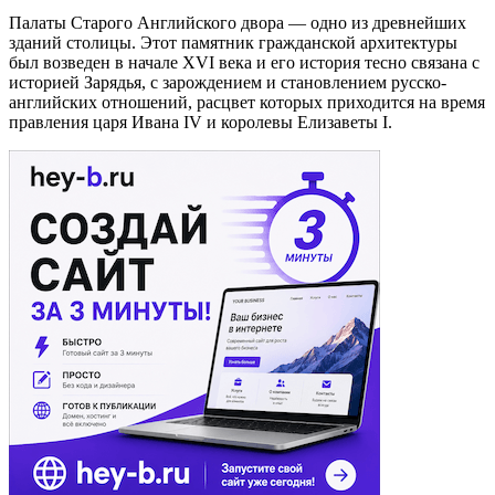
Палаты Старого Английского двора — одно из древнейших
зданий столицы. Этот памятник гражданской архитектуры
был возведен в начале XVI века и его история тесно связана с
историей Зарядья, с зарождением и становлением русско-
английских отношений, расцвет которых приходится на время
правления царя Ивана IV и королевы Елизаветы I.