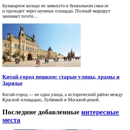
Бульварное кольцо не замкнуто в буквальном смысле
и проходит через шумные площади. Полный маршрут
занимает почти…
Китай-город пешком: старые улицы, храмы и
Зарядье
Китай-город — не одна улица, а исторический район между
Красной площадью, Лубянкой и Москвой-рекой.
Последние добавленные
интересные
места