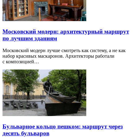
Московский модерн: архитектурный маршрут
по лучшим зданиям
Московский модерн лучше смотреть как систему, а не как
набор красивых маскаронов. Архитекторы работали
с композицией…
Бульварное кольцо пешком: маршрут через
десять бульваров