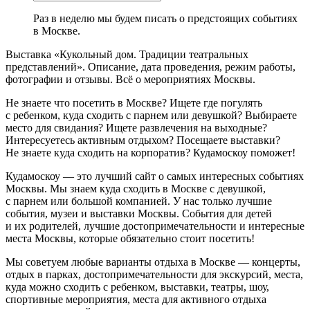
Раз в неделю мы будем писать о предстоящих событиях
в Москве.
Выставка «Кукольный дом. Традиции театральных
представлений». Описание, дата проведения, режим работы,
фотографии и отзывы. Всё о мероприятиях Москвы.
Не знаете что посетить в Москве? Ищете где погулять
с ребенком, куда сходить с парнем или девушкой? Выбираете
место для свидания? Ищете развлечения на выходные?
Интересуетесь активным отдыхом? Посещаете выставки?
Не знаете куда сходить на корпоратив? Кудамоскоу поможет!
Кудамоскоу — это лучший сайт о самых интересных событиях
Москвы. Мы знаем куда сходить в Москве с девушкой,
с парнем или большой компанией. У нас только лучшие
события, музеи и выставки Москвы. События для детей
и их родителей, лучшие достопримечательности и интересные
места Москвы, которые обязательно стоит посетить!
Мы советуем любые варианты отдыха в Москве — концерты,
отдых в парках, достопримечательности для экскурсий, места,
куда можно сходить с ребенком, выставки, театры, шоу,
спортивные мероприятия, места для активного отдыха