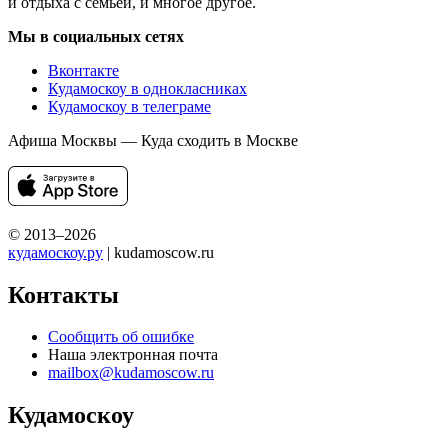
и отдыха с семьей, и многое другое.
Мы в социальных сетях
Вконтакте
Кудамоскоу в однокласниках
Кудамоскоу в телеграме
Афиша Москвы — Куда сходить в Москве
© 2013–2026
кудамоскоу.ру
| kudamoscow.ru
Контакты
Сообщить об ошибке
Наша электронная почта
mailbox@kudamoscow.ru
Кудамоскоу