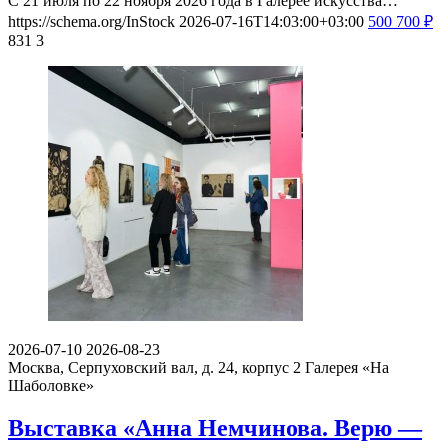
С 21 июля по 22 ноября 2026 года в Галерее искусства…
https://schema.org/InStock
2026-07-16T14:03:00+03:00
500
700
₽
831
3
2026-07-10
2026-08-23
Москва, Серпуховский вал, д. 24, корпус 2
Галерея «На
Шаболовке»
Выставка «Анна Немчинова. Верю —