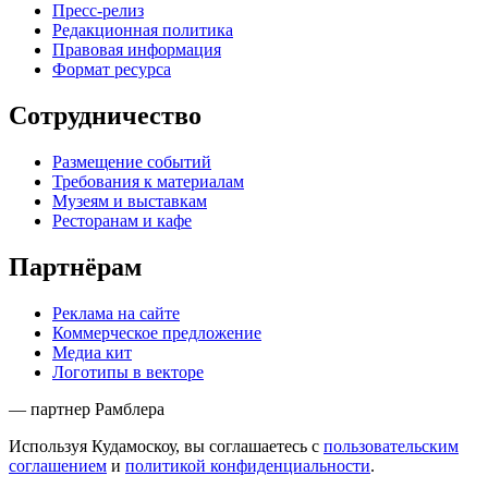
Пресс-релиз
Редакционная политика
Правовая информация
Формат ресурса
Сотрудничество
Размещение событий
Требования к материалам
Музеям и выставкам
Ресторанам и кафе
Партнёрам
Реклама на сайте
Коммерческое предложение
Медиа кит
Логотипы в векторе
— партнер Рамблера
Используя Кудамоскоу, вы соглашаетесь с
пользовательским
соглашением
и
политикой конфиденциальности
.