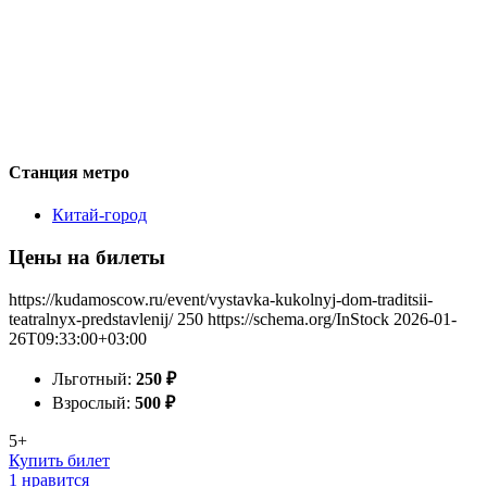
Станция метро
Китай-город
Цены на билеты
https://kudamoscow.ru/event/vystavka-kukolnyj-dom-traditsii-
teatralnyx-predstavlenij/
250
https://schema.org/InStock
2026-01-
26T09:33:00+03:00
Льготный:
250
₽
Взрослый:
500
₽
5+
Купить билет
1 нравится