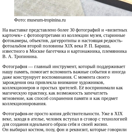
Фото: museum-tropinina.ru
На выставке представлено более 30 фотографий и «визитных
карточек» с фотопортретами из коллекции музея, старинные
фотокамеры, объектив, дагерротипы и настоящая редкость-
фотоальбом второй половины XIX века Р. П. Бараша,
известного в Москве багетчика и картонажника, племянника
В. А. Тропинина.
Фотография — главный инструмент, который поддерживает
нашу память, помогает вспомнить важные события и иногда
даже конструирует воспоминания. С момента своего
зарождения она привлекла внимание художников,
коллекционеров и простых зрителей. Её воспринимали как
магическую практику, как возможность запечатлеть
мгновение, как способ сохранения памяти и как предмет
коллекционирования.
Фотография-не просто копия действительности. Уже в XIX
веке, заходя в ателье, человек вступал в сговор с технологией
для создания идеального образа себя и своей жизни.
Он выбирал костюм, позу, фон и реквизит, которые говорили