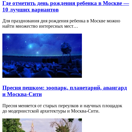
Где отметить день рождения ребенка в Москве —
10 лучших вариантов
Для празднования дня рождения ребенка в Москве можно
найти множество интересных мест…
Пресня пешком: зоопарк, планетарий, авангард
и Москва-Сити
Пресня меняется от старых переулков и научных площадок
до модернистской архитектуры и Москва-Сити.