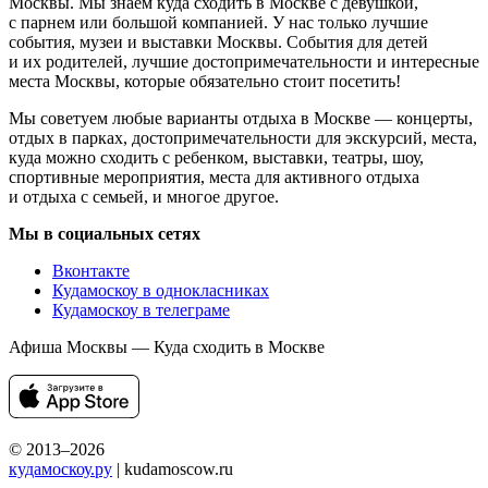
Москвы. Мы знаем куда сходить в Москве с девушкой,
с парнем или большой компанией. У нас только лучшие
события, музеи и выставки Москвы. События для детей
и их родителей, лучшие достопримечательности и интересные
места Москвы, которые обязательно стоит посетить!
Мы советуем любые варианты отдыха в Москве — концерты,
отдых в парках, достопримечательности для экскурсий, места,
куда можно сходить с ребенком, выставки, театры, шоу,
спортивные мероприятия, места для активного отдыха
и отдыха с семьей, и многое другое.
Мы в социальных сетях
Вконтакте
Кудамоскоу в однокласниках
Кудамоскоу в телеграме
Афиша Москвы — Куда сходить в Москве
© 2013–2026
кудамоскоу.ру
| kudamoscow.ru