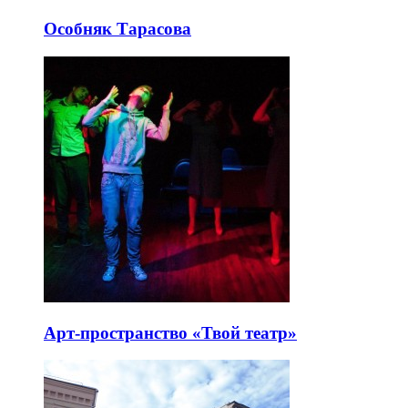
Особняк Тарасова
Арт-пространство «Твой театр»