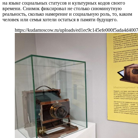
на языке социальных статусов и культурных кодов своего
времени. Снимок фиксировал не столько сиюминутную
реальность, сколько намерение и социальную роль, то, каким
человек или семья хотели остаться в памяти будущего.
https://kudamoscow.ru/uploads/ed1ec9c145efe000f5ada4d4007