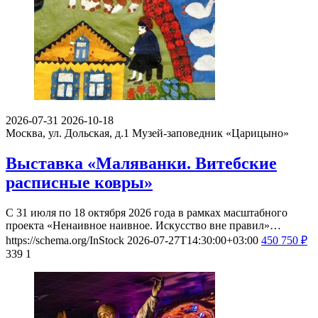
2026-07-31
2026-10-18
Москва, ул. Дольская, д.1
Музей-заповедник «Царицыно»
Выставка «Маляванки. Витебские
расписные ковры»
С 31 июля по 18 октября 2026 года в рамках масштабного
проекта «Ненаивное наивное. Искусство вне правил»…
https://schema.org/InStock
2026-07-27T14:30:00+03:00
450
750
₽
339
1