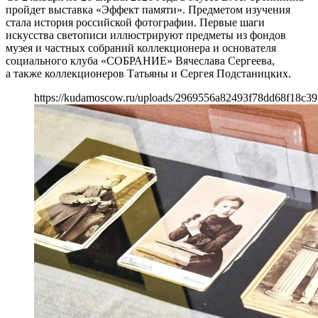
пройдет выставка «Эффект памяти». Предметом изучения
стала история российской фотографии. Первые шаги
искусства светописи иллюстрируют предметы из фондов
музея и частных собраний коллекционера и основателя
социального клуба «СОБРАНИЕ» Вячеслава Сергеева,
а также коллекционеров Татьяны и Сергея Подстаницких.
https://kudamoscow.ru/uploads/2969556a82493f78dd68f18c39