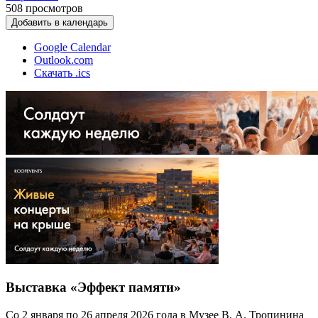
508
просмотров
Добавить в календарь
Google Calendar
Outlook.com
Скачать .ics
Выставка «Эффект памяти»
Со 2 января по 26 апреля 2026 года в Музее В. А. Тропинина