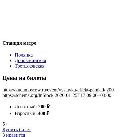
Станция метро
Полянка
Добрынинская
Третьяковская
Цены на билеты
https://kudamoscow.ru/event/vystavka-effekt-pamjati/
200
https://schema.org/InStock
2026-01-25T17:09:00+03:00
Льготный:
200
₽
Взрослый:
400
₽
5+
Купить билет
3 нравится