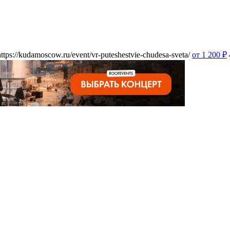
https://kudamoscow.ru/event/vr-puteshestvie-chudesa-sveta/
от 1 200
₽