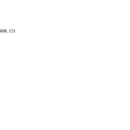
40K
151