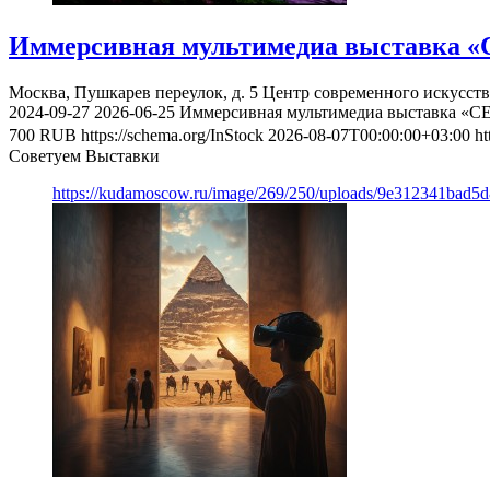
Иммерсивная мультимедиа выставка «
Москва, Пушкарев переулок, д. 5
Центр современного искусст
2024-09-27
2026-06-25
Иммерсивная мультимедиа выставка «С
700
RUB
https://schema.org/InStock
2026-08-07T00:00:00+03:00
ht
Советуем Выставки
https://kudamoscow.ru/image/269/250/uploads/9e312341bad5