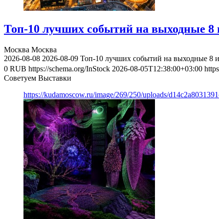
Топ-10 лучших событий на выходные 8 и
Москва
Москва
2026-08-08
2026-08-09
Топ-10 лучших событий на выходные 8 и
0
RUB
https://schema.org/InStock
2026-08-05T12:38:00+03:00
http
Советуем Выставки
https://kudamoscow.ru/image/269/250/uploads/d14c2a803139