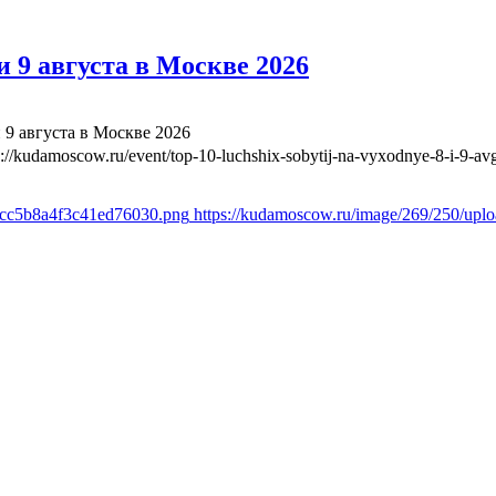
 9 августа в Москве 2026
 9 августа в Москве 2026
s://kudamoscow.ru/event/top-10-luchshix-sobytij-na-vyxodnye-8-i-9-a
1cc5b8a4f3c41ed76030.png
https://kudamoscow.ru/image/269/250/up